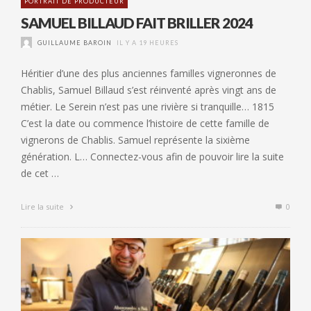
PORTRAIT DE PRODUCTEUR
SAMUEL BILLAUD FAIT BRILLER 2024
GUILLAUME BAROIN
IL Y A 19 HEURES
Héritier d’une des plus anciennes familles vigneronnes de
Chablis, Samuel Billaud s’est réinventé après vingt ans de
métier. Le Serein n’est pas une rivière si tranquille… 1815
C’est la date ou commence l’histoire de cette famille de
vignerons de Chablis. Samuel représente la sixième
génération. L… Connectez-vous afin de pouvoir lire la suite
de cet …
Lire la suite
0