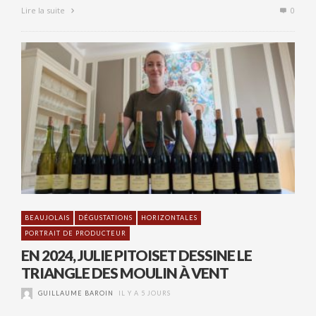
Lire la suite
0
BEAUJOLAIS
DÉGUSTATIONS
HORIZONTALES
PORTRAIT DE PRODUCTEUR
EN 2024, JULIE PITOISET DESSINE LE
TRIANGLE DES MOULIN À VENT
GUILLAUME BAROIN
IL Y A 5 JOURS