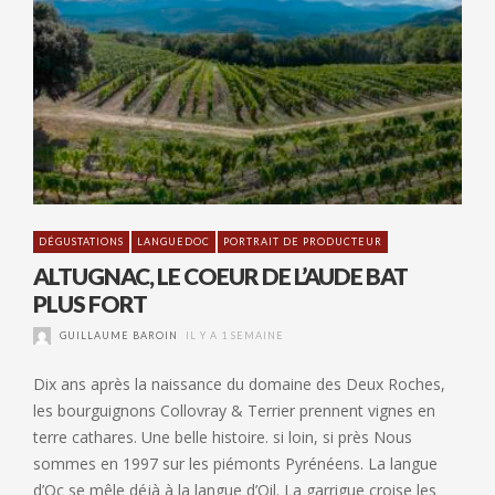
DÉGUSTATIONS
LANGUEDOC
PORTRAIT DE PRODUCTEUR
ALTUGNAC, LE COEUR DE L’AUDE BAT
PLUS FORT
GUILLAUME BAROIN
IL Y A 1 SEMAINE
Dix ans après la naissance du domaine des Deux Roches,
les bourguignons Collovray & Terrier prennent vignes en
terre cathares. Une belle histoire. si loin, si près Nous
sommes en 1997 sur les piémonts Pyrénéens. La langue
d’Oc se mêle déjà à la langue d’Oil. La garrigue croise les