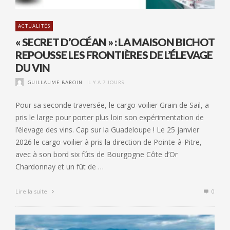
ACTUALITÉS
« SECRET D’OCÉAN » : LA MAISON BICHOT
REPOUSSE LES FRONTIÈRES DE L’ÉLEVAGE
DU VIN
GUILLAUME BAROIN
IL Y A 7 JOURS
Pour sa seconde traversée, le cargo-voilier Grain de Sail, a
pris le large pour porter plus loin son expérimentation de
l’élevage des vins. Cap sur la Guadeloupe ! Le 25 janvier
2026 le cargo-voilier à pris la direction de Pointe-à-Pitre,
avec à son bord six fûts de Bourgogne Côte d’Or
Chardonnay et un fût de …
Lire la suite
0