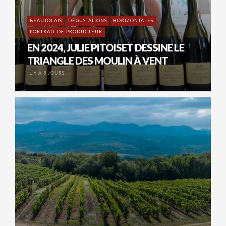
BEAUJOLAIS
DÉGUSTATIONS
HORIZONTALES
PORTRAIT DE PRODUCTEUR
EN 2024, JULIE PITOISET DESSINE LE
TRIANGLE DES MOULIN À VENT
IL Y A 5 JOURS