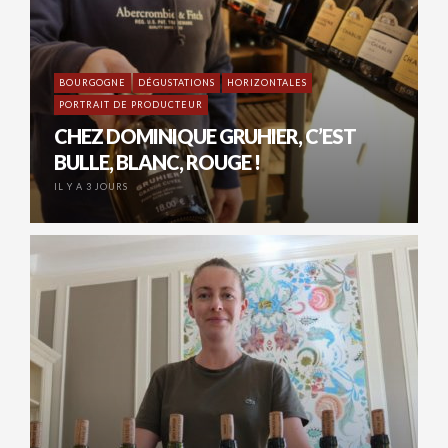
BOURGOGNE
DÉGUSTATIONS
HORIZONTALES
PORTRAIT DE PRODUCTEUR
CHEZ DOMINIQUE GRUHIER, C’EST
BULLE, BLANC, ROUGE !
IL Y A 3 JOURS