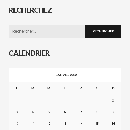
RECHERCHEZ
Search
for:
CALENDRIER
JANVIER 2022
L
M
M
J
V
S
D
1
2
3
4
5
6
7
8
9
10
11
12
13
14
15
16