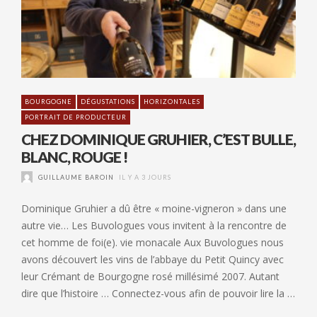
BOURGOGNE
DÉGUSTATIONS
HORIZONTALES
PORTRAIT DE PRODUCTEUR
CHEZ DOMINIQUE GRUHIER, C’EST BULLE,
BLANC, ROUGE !
GUILLAUME BAROIN
IL Y A 3 JOURS
Dominique Gruhier a dû être « moine-vigneron » dans une
autre vie… Les Buvologues vous invitent à la rencontre de
cet homme de foi(e). vie monacale Aux Buvologues nous
avons découvert les vins de l’abbaye du Petit Quincy avec
leur Crémant de Bourgogne rosé millésimé 2007. Autant
dire que l’histoire … Connectez-vous afin de pouvoir lire la …