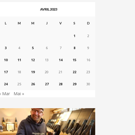
AVRIL 2023
L
M
M
J
V
S
D
1
2
3
4
5
6
7
8
9
10
11
12
13
14
15
16
17
18
19
20
21
22
23
24
25
26
27
28
29
30
« Mar
Mai »