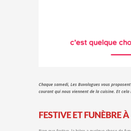
Chaque samedi, Les Buvologues vous proposent d
courant qui nous viennent de la cuisine. Et cel
FESTIVE ET FUNÈBRE À 
Bien que festive, la bière a quelque chose de fun