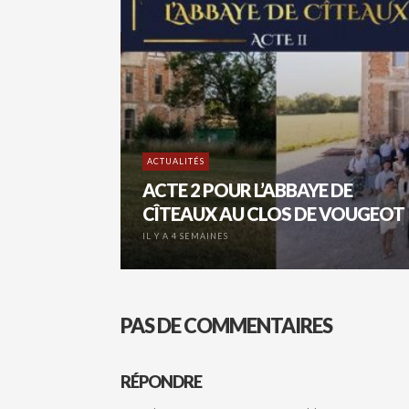
ACTUALITÉS
ACTE 2 POUR L’ABBAYE DE
CÎTEAUX AU CLOS DE VOUGEOT
IL Y A 4 SEMAINES
PAS DE COMMENTAIRES
RÉPONDRE