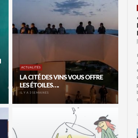
N
ACTUALITÉS
LA CITÉ DES VINS VOUS OFFRE
LES ÉTOILES….
IL Y A 3 SEMAINES