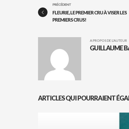
PRÉCÉDENT
FLEURIE, LE PREMIER CRU À VISER LES
PREMIERS CRUS!
A PROPOS DE L'AUTEUR
GUILLAUME B
ARTICLES QUI POURRAIENT ÉGA