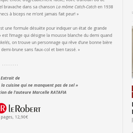
hel bravache dans sa chanson
La môme Catch-Catch
en 1938
 mecs à biceps ne m’ont jamais fait peur! »
est une formule désuète pour indiquer un état de grande
l » est l’image qui désigne la mousse blanche du demi quand
ckelés
, on trouve un personnage qui rêve d’une bonne bière
n demi-brune sans faux-col et bien tassé. »
. . . . . . . .
Extrait de
 la cuisine qui ne manquent pas de sel »
tion de l’auteure Marcelle RATAFIA
 pages, 12,90€