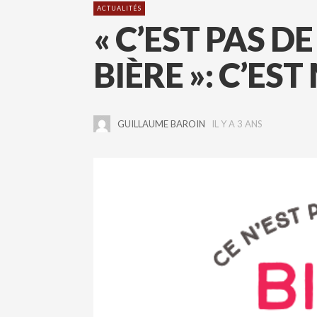
ACTUALITÉS
« C’EST PAS DE
BIÈRE »: C’ES
GUILLAUME BAROIN
IL Y A 3 ANS