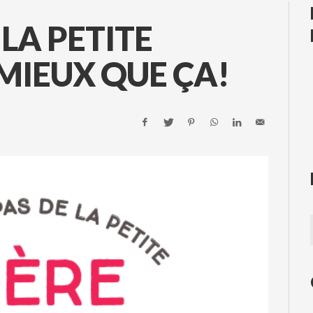
 LA PETITE
T MIEUX QUE ÇA!