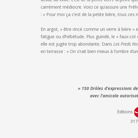
carrément médiocre. Voici ce qu’assure une Fré
: « Pour moi ça c’est de la petite bière, tous ces
En argot, « être rincé comme un verre à bière » 
fatigue ou d’hébétude. Plus guindé, le « faux-co
elle est jugée trop abondante. Dans
Les Pieds Ni
en terrasse : « On s’rait bien mieux à l’ombre d’u
« 150 Drôles d’expressions de
avec l’amicale autorisa
Editions
317