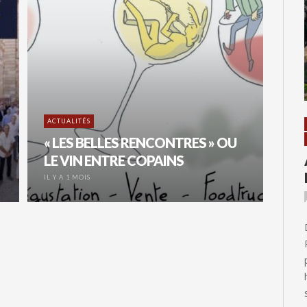
ACTUALITÉS
« LES BELLES RENCONTRES » OU
LE VIN ENTRE COPAINS
IL Y A 1 MOIS