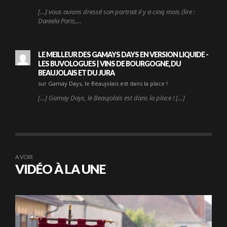
[…] vous avions dressé son portrait il y a cinq mois (lire :
Daniela Paris,…
LE MEILLEUR DES GAMAYS DAYS EN VERSION LIQUIDE -
LES BUVOLOGUES | VINS DE BOURGOGNE, DU
BEAUJOLAIS ET DU JURA
sur Gamay Days, le Beaujolais est dans la place !
[…] Gamay Days, le Beaujolais est dans la place ! […]
A VOIR
VIDÉO À LA UNE