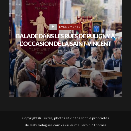
EVÉNEMENTS
BALADE DANS LES RUES DE PULIGNY À
L’OCCASION DE LA SAINT-VINCENT
IL Y A 4 ANS
Copyright © Textes, photos et vidéos sont la propriétés
de lesbuvologues.com / Guillaume Baroin / Thomas