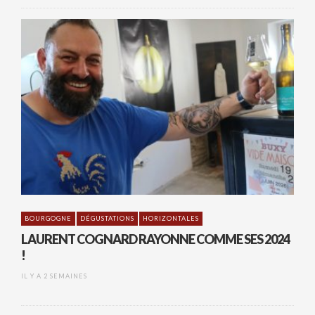
BOURGOGNE
DÉGUSTATIONS
HORIZONTALES
LAURENT COGNARD RAYONNE COMME SES 2024
!
IL Y A 2 SEMAINES