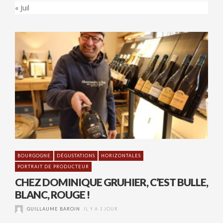
« Juil
BOURGOGNE
DÉGUSTATIONS
HORIZONTALES
PORTRAIT DE PRODUCTEUR
CHEZ DOMINIQUE GRUHIER, C’EST BULLE,
BLANC, ROUGE !
GUILLAUME BAROIN
IL Y A 1 JOUR