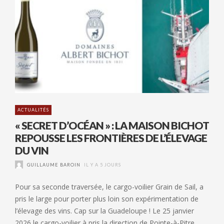
ACTUALITÉS
« SECRET D’OCÉAN » : LA MAISON BICHOT
REPOUSSE LES FRONTIÈRES DE L’ÉLEVAGE
DU VIN
GUILLAUME BAROIN
IL Y A 5 JOURS
Pour sa seconde traversée, le cargo-voilier Grain de Sail, a
pris le large pour porter plus loin son expérimentation de
l’élevage des vins. Cap sur la Guadeloupe ! Le 25 janvier
2026 le cargo-voilier à pris la direction de Pointe-à-Pitre,