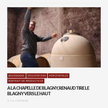
BOURGOGNE
DÉGUSTATIONS
HORIZONTALES
PORTRAIT DE PRODUCTEUR
A LA CHAPELLE DE BLAGNY, RENAUD TIRE LE
BLAGNY VERS LE HAUT
IL Y A 1 SEMAINE