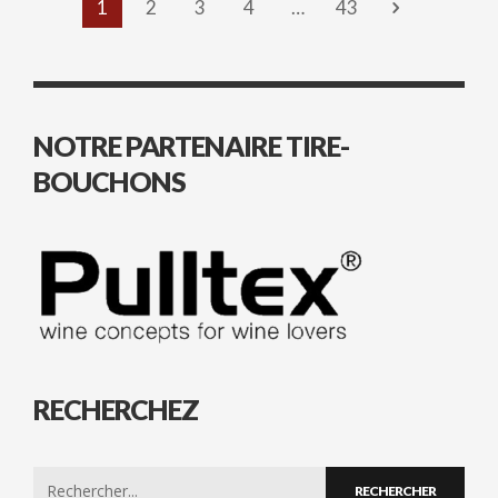
1
2
3
4
…
43
NOTRE PARTENAIRE TIRE-
BOUCHONS
RECHERCHEZ
Search