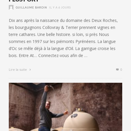
GUILLAUME BAROIN
IL Y A 6 JOURS
Dix ans après la naissance du domaine des Deux Roches,
les bourguignons Collovray & Terrier prennent vignes en
terre cathares. Une belle histoire. si loin, si près Nous
sommes en 1997 sur les piémonts Pyrénéens. La langue
d’Oc se mêle déjà à la langue d’Oil. La garrigue croise les
bois. Entre At… Connectez-vous afin de …
Lire la suite
0