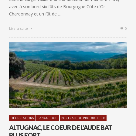
avec à son bord six fûts de Bourgogne Côte d’Or
Chardonnay et un fût de …
Lire la suite
0
DÉGUSTATIONS
LANGUEDOC
PORTRAIT DE PRODUCTEUR
ALTUGNAC, LE COEUR DE L’AUDE BAT
PLUS FORT