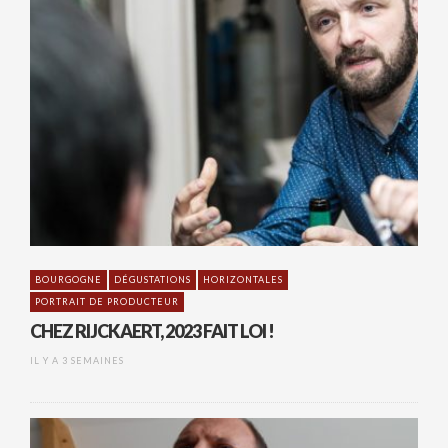
BOURGOGNE
DÉGUSTATIONS
HORIZONTALES
PORTRAIT DE PRODUCTEUR
CHEZ RIJCKAERT, 2023 FAIT LOI !
IL Y A 3 SEMAINES