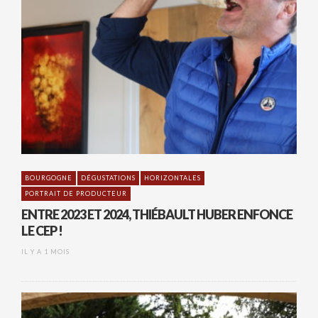
BOURGOGNE
DÉGUSTATIONS
HORIZONTALES
PORTRAIT DE PRODUCTEUR
ENTRE 2023 ET 2024, THIÉBAULT HUBER ENFONCE
LE CEP !
IL Y A 1 MOIS