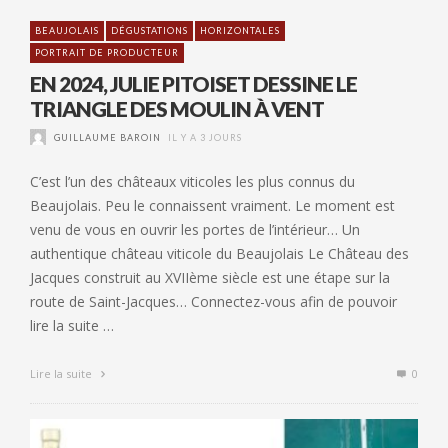
BEAUJOLAIS
DÉGUSTATIONS
HORIZONTALES
PORTRAIT DE PRODUCTEUR
EN 2024, JULIE PITOISET DESSINE LE
TRIANGLE DES MOULIN À VENT
GUILLAUME BAROIN
IL Y A 3 JOURS
C’est l’un des châteaux viticoles les plus connus du
Beaujolais. Peu le connaissent vraiment. Le moment est
venu de vous en ouvrir les portes de l’intérieur… Un
authentique château viticole du Beaujolais Le Château des
Jacques construit au XVIIème siècle est une étape sur la
route de Saint-Jacques… Connectez-vous afin de pouvoir
lire la suite …
Lire la suite
0