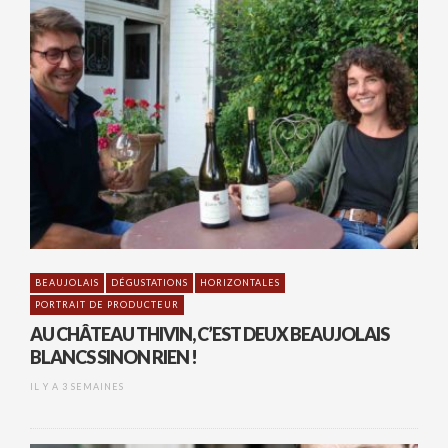
BEAUJOLAIS
DÉGUSTATIONS
HORIZONTALES
PORTRAIT DE PRODUCTEUR
AU CHÂTEAU THIVIN, C’EST DEUX BEAUJOLAIS
BLANCS SINON RIEN !
IL Y A 3 SEMAINES