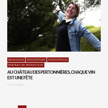
BEAUJOLAIS
DÉGUSTATIONS
HORIZONTALES
PORTRAIT DE PRODUCTEUR
AU CHÂTEAU DES PERTONNIÈRES, CHAQUE VIN
EST UNE FÊTE
IL Y A 1 MOIS