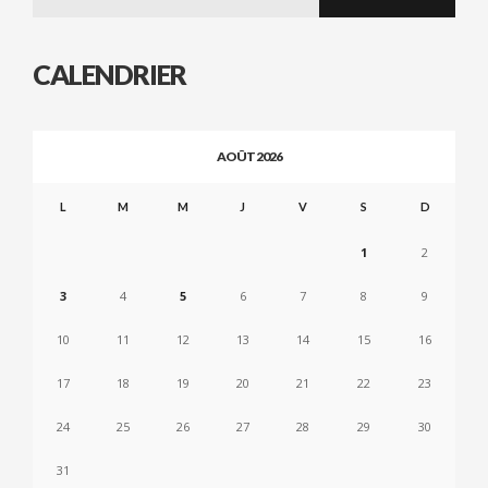
for:
CALENDRIER
AOÛT 2026
L
M
M
J
V
S
D
1
2
3
4
5
6
7
8
9
10
11
12
13
14
15
16
17
18
19
20
21
22
23
24
25
26
27
28
29
30
31