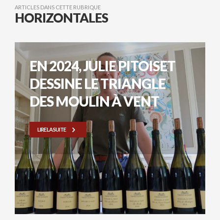
ARTICLES DANS CETTE RUBRIQUE
HORIZONTALES
EN 2024, JULIE PITOISET
DESSINE LE TRIANGLE
DES MOULIN À VENT
LIRE LA SUITE