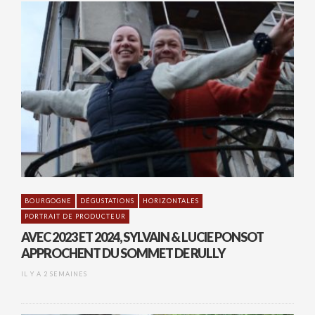
BOURGOGNE
DÉGUSTATIONS
HORIZONTALES
PORTRAIT DE PRODUCTEUR
AVEC 2023 ET 2024, SYLVAIN & LUCIE PONSOT
APPROCHENT DU SOMMET DE RULLY
IL Y A 2 SEMAINES