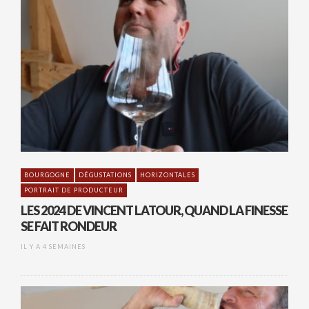
BOURGOGNE
DÉGUSTATIONS
HORIZONTALES
PORTRAIT DE PRODUCTEUR
LES 2024 DE VINCENT LATOUR, QUAND LA FINESSE
SE FAIT RONDEUR
IL Y A 4 SEMAINES