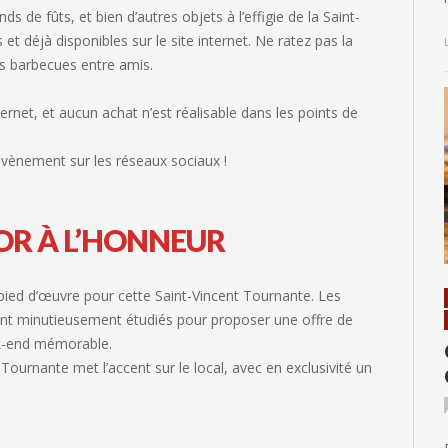
nds de fûts, et bien d’autres objets à l’effigie de la Saint-
t déjà disponibles sur le site internet. Ne ratez pas la
os barbecues entre amis.
ernet, et aucun achat n’est réalisable dans les points de
évènement sur les réseaux sociaux !
’OR À L’HONNEUR
ied d’œuvre pour cette Saint-Vincent Tournante. Les
 sont minutieusement étudiés pour proposer une offre de
ek-end mémorable.
Tournante met l’accent sur le local, avec en exclusivité un