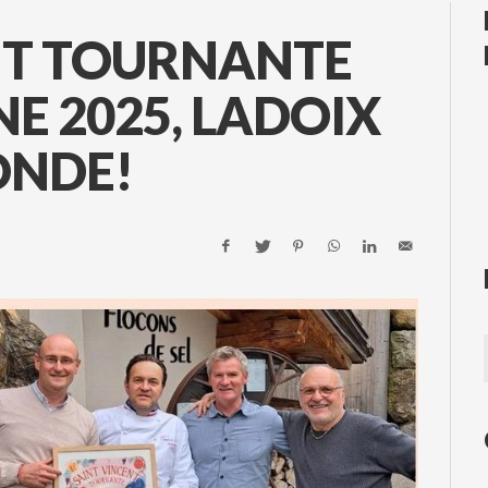
NT TOURNANTE
E 2025, LADOIX
ONDE!