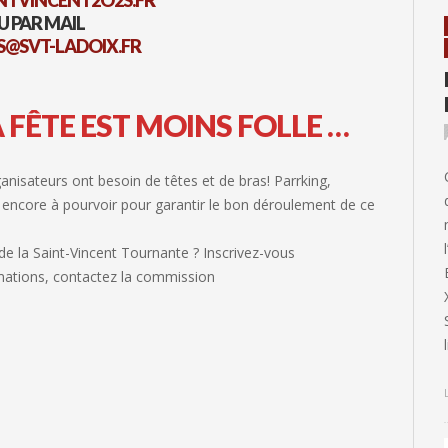
TVINCENT2O2S.FR
U PAR MAIL
S@SVT-LADOIX.FR
 FÊTE EST MOINS FOLLE …
ganisateurs ont besoin de têtes et de bras! Parrking,
encore à pourvoir pour garantir le bon déroulement de ce
de la Saint-Vincent Tournante ? Inscrivez-vous
rmations, contactez la commission