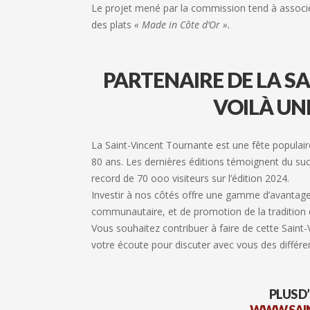
Le projet mené par la commission tend à associer
des plats
« Made in Côte d’Or ».
PARTENAIRE DE LA S
VOILÀ UN
La Saint-Vincent Tournante est une fête populaire
80 ans. Les dernières éditions témoignent du su
record de 70 ooo visiteurs sur l’édition 2024.
Investir à nos côtés offre une gamme d’avantag
communautaire, et de promotion de la tradition et
Vous souhaitez contribuer à faire de cette Saint
votre écoute pour discuter avec vous des différen
PLUS D