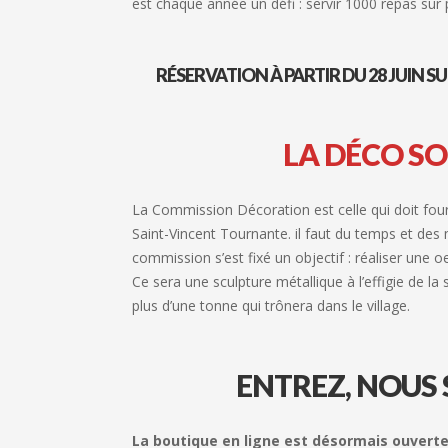
est chaque année un défi : servir 1000 repas sur p
RÉSERVATION À PARTIR DU 28 JUIN S
LA DÉCO SO
La Commission Décoration est celle qui doit fourni
Saint-Vincent Tournante. il faut du temps et des m
commission s’est fixé un objectif : réaliser une
Ce sera une sculpture métallique à l’effigie de l
plus d’une tonne qui trônera dans le village.
ENTREZ, NOUS
La boutique en ligne est désormais ouverte