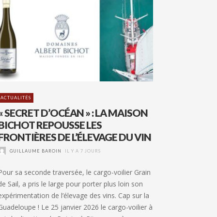
ACTUALITÉS
« SECRET D’OCÉAN » : LA MAISON
BICHOT REPOUSSE LES
FRONTIÈRES DE L’ÉLEVAGE DU VIN
GUILLAUME BAROIN
IL Y A 7 JOURS
Pour sa seconde traversée, le cargo-voilier Grain
de Sail, a pris le large pour porter plus loin son
expérimentation de l’élevage des vins. Cap sur la
Guadeloupe ! Le 25 janvier 2026 le cargo-voilier à