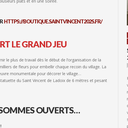
lusieurs plats et en une soirée.
UR
HTTPS://BOUTIQUE.SAINTVINCENT202S.FR/
RT LE GRAND JEU
r le plus de travail dès le début de l’organisation de la
illiers de fleurs pour embellir chaque recoin du village. La
 oeuvre monumentale pour décorer le village…
a statuette du Saint Vincent de Ladoix de 6 mètres et pesant
 SOMMES OUVERTS
…
!