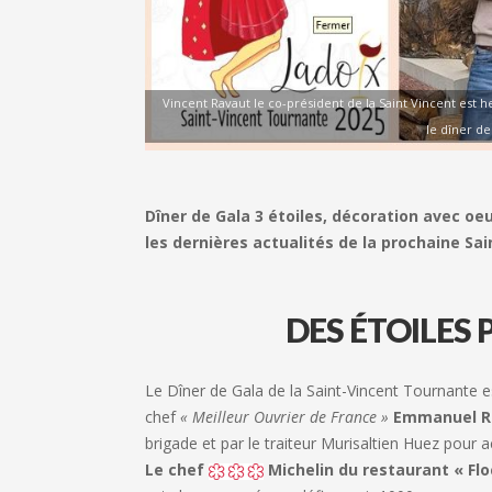
Vincent Ravaut le co-président de la Saint Vincent est he
le dîner de
Dîner de Gala 3 étoiles, décoration avec o
les dernières actualités de la prochaine Sa
DES ÉTOILES P
Le Dîner de Gala de la Saint-Vincent Tournante e
chef
« Meilleur Ouvrier de France »
Emmanuel R
brigade et par le traiteur Murisaltien Huez pour a
Le chef
Michelin du restaurant « Flo