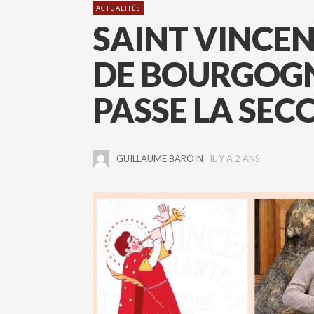
ACTUALITÉS
SAINT VINCE
DE BOURGOGN
PASSE LA SEC
GUILLAUME BAROIN
IL Y A 2 ANS