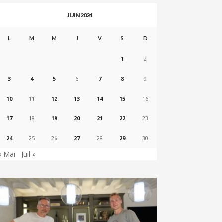
JUIN 2024
L
M
M
J
V
S
D
1
2
3
4
5
6
7
8
9
10
11
12
13
14
15
16
17
18
19
20
21
22
23
24
25
26
27
28
29
30
« Mai
Juil »