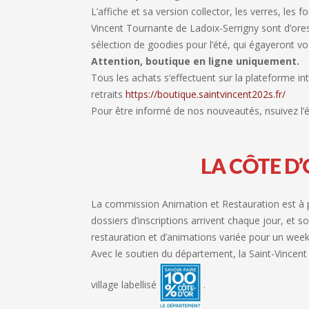
L’affiche et sa version collector, les verres, les fo
Vincent Tournante de Ladoix-Serrigny sont d’ores e
sélection de goodies pour l’été, qui égayeront v
Attention, boutique en ligne uniquement.
Tous les achats s’effectuent sur la plateforme int
retraits
https://boutique.saintvincent202s.fr/
Pour être informé de nos nouveautés, nsuivez l’
LA CÔTE D
La commission Animation et Restauration est à p
dossiers d’inscriptions arrivent chaque jour, et
restauration et d’animations variée pour un we
Avec le soutien du département, la Saint-Vincent 
village labellisé
.