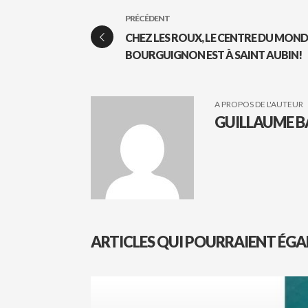
PRÉCÉDENT
CHEZ LES ROUX, LE CENTRE DU MOND
BOURGUIGNON EST À SAINT AUBIN!
A PROPOS DE L'AUTEUR
GUILLAUME B
ARTICLES QUI POURRAIENT ÉGA