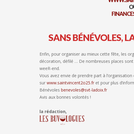
WWW.SAIN
O
FINANCE
SANS BÉNÉVOLES, LA
Enfin, pour organiser au mieux cette fête, les or
décoration, défilé … De nombreuses places sont 
weeR-end.
Vous avez envie de prendre part à l’organisation 
sur
www.saintvincent2o25.fr
et pour plus d’info
Bénévoles
benevoles@svt-ladoix.fr
Avis aux bonnes volontés !
la rédaction,