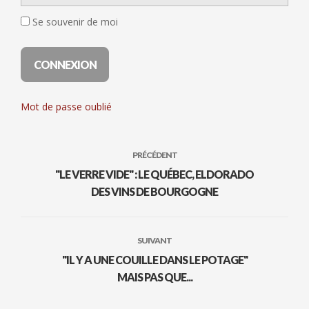
Se souvenir de moi
Mot de passe oublié
PRÉCÉDENT
"LE VERRE VIDE" : LE QUÉBEC, ELDORADO
DES VINS DE BOURGOGNE
SUIVANT
"IL Y A UNE COUILLE DANS LE POTAGE"
MAIS PAS QUE...