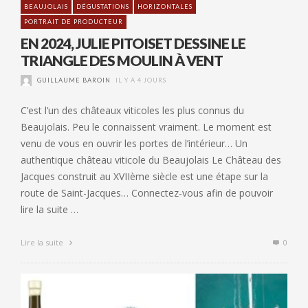
BEAUJOLAIS
DÉGUSTATIONS
HORIZONTALES
PORTRAIT DE PRODUCTEUR
EN 2024, JULIE PITOISET DESSINE LE
TRIANGLE DES MOULIN À VENT
GUILLAUME BAROIN
IL Y A 4 JOURS
C’est l’un des châteaux viticoles les plus connus du
Beaujolais. Peu le connaissent vraiment. Le moment est
venu de vous en ouvrir les portes de l’intérieur… Un
authentique château viticole du Beaujolais Le Château des
Jacques construit au XVIIème siècle est une étape sur la
route de Saint-Jacques… Connectez-vous afin de pouvoir
lire la suite …
Lire la suite
0