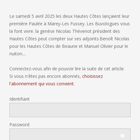
Le samedi 5 avril 2025 les deux Hautes Côtes lançaient leur
première Paulée à Marey-Les Fussey. Les Buvologues vous
la font vivre. la genèse Nicolas Thévenot président des
Hautes Côtes peut compter sur ses adjoints.Benoît Nicolas
pour les Hautes Côtes de Beaune et Manuel Olivier pour le
nuiton....
Connectez-vous afin de pouvoir lire la suite de cet article.
Si vous n'êtes pas encore abonnés,
choisissez
l'abonnement qui vous convient
.
Identifiant
Password