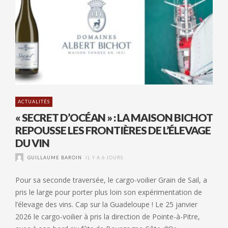
ACTUALITÉS
« SECRET D’OCÉAN » : LA MAISON BICHOT
REPOUSSE LES FRONTIÈRES DE L’ÉLEVAGE
DU VIN
GUILLAUME BAROIN
IL Y A 6 JOURS
Pour sa seconde traversée, le cargo-voilier Grain de Sail, a
pris le large pour porter plus loin son expérimentation de
l’élevage des vins. Cap sur la Guadeloupe ! Le 25 janvier
2026 le cargo-voilier à pris la direction de Pointe-à-Pitre,