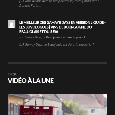
[…] vous avions dressé son portrait il y a cinq mois (lire :
Daniela Paris,…
LE MEILLEUR DES GAMAYS DAYS EN VERSION LIQUIDE -
LES BUVOLOGUES | VINS DE BOURGOGNE, DU
BEAUJOLAIS ET DU JURA
sur Gamay Days, le Beaujolais est dans la place !
[…] Gamay Days, le Beaujolais est dans la place ! […]
A VOIR
VIDÉO À LA UNE