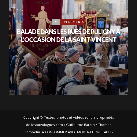
EVÉNEMENTS
BALADE DANS LES RUES DE PULIGNY À
L’OCCASION DE LA SAINT-VINCENT
IL Y A 4 ANS
Copyright © Textes, photos et vidéos sont la propriétés
de lesbuvologues.com / Guillaume Baroin / Thomas
Lambelin. A CONSOMMER AVEC MODERATION. L'ABUS