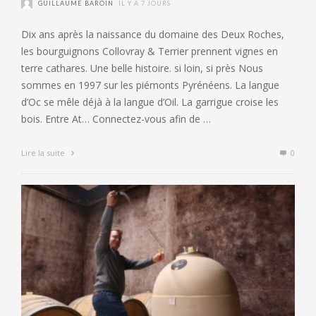
GUILLAUME BAROIN
IL Y A 7 JOURS
Dix ans après la naissance du domaine des Deux Roches,
les bourguignons Collovray & Terrier prennent vignes en
terre cathares. Une belle histoire. si loin, si près Nous
sommes en 1997 sur les piémonts Pyrénéens. La langue
d’Oc se mêle déjà à la langue d’Oil. La garrigue croise les
bois. Entre At… Connectez-vous afin de …
Lire la suite
0