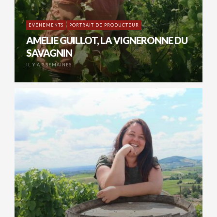
EVÉNEMENTS
PORTRAIT DE PRODUCTEUR
AMELIE GUILLOT, LA VIGNERONNE DU
SAVAGNIN
IL Y A 3 SEMAINES