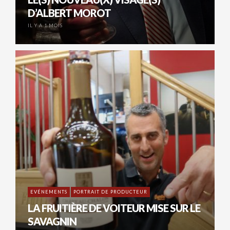
D’ALBERT MOROT
IL Y A 1 MOIS
EVÉNEMENTS
PORTRAIT DE PRODUCTEUR
LA FRUITIÈRE DE VOITEUR MISE SUR LE
SAVAGNIN