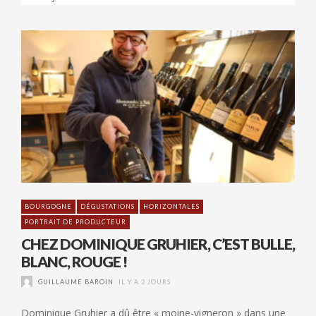
BOURGOGNE
DÉGUSTATIONS
HORIZONTALES
PORTRAIT DE PRODUCTEUR
CHEZ DOMINIQUE GRUHIER, C’EST BULLE,
BLANC, ROUGE !
GUILLAUME BAROIN
IL Y A 2 JOURS
Dominique Gruhier a dû être « moine-vigneron » dans une