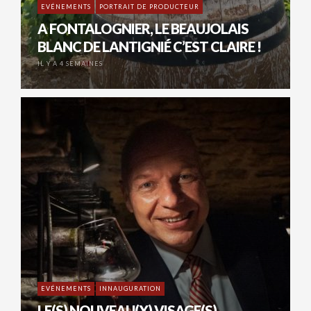
EVÉNEMENTS
PORTRAIT DE PRODUCTEUR
A FONTALOGNIER, LE BEAUJOLAIS
BLANC DE LANTIGNIÉ C’EST CLAIRE !
IL Y A 4 SEMAINES
EVÉNEMENTS
INNAUGURATION
LE(S) NOUVEAU(X) VISAGE(S)