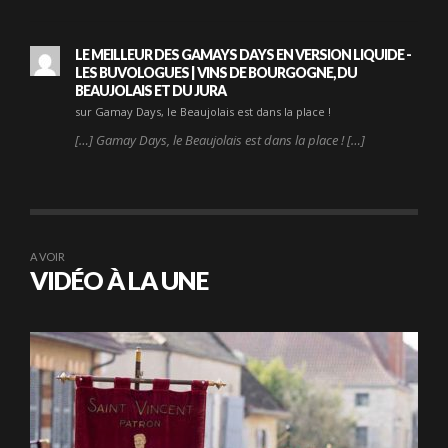
LE MEILLEUR DES GAMAYS DAYS EN VERSION LIQUIDE -
LES BUVOLOGUES | VINS DE BOURGOGNE, DU
BEAUJOLAIS ET DU JURA
sur Gamay Days, le Beaujolais est dans la place !
[…] Gamay Days, le Beaujolais est dans la place ! […]
A VOIR
VIDÉO À LA UNE