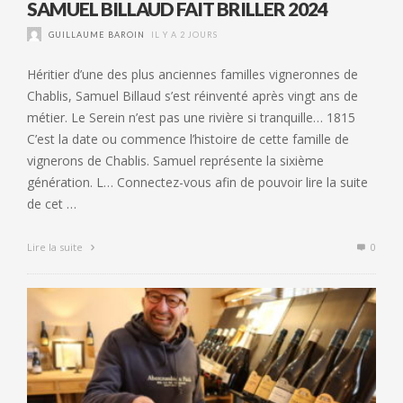
SAMUEL BILLAUD FAIT BRILLER 2024
GUILLAUME BAROIN
IL Y A 2 JOURS
Héritier d’une des plus anciennes familles vigneronnes de
Chablis, Samuel Billaud s’est réinventé après vingt ans de
métier. Le Serein n’est pas une rivière si tranquille… 1815
C’est la date ou commence l’histoire de cette famille de
vignerons de Chablis. Samuel représente la sixième
génération. L… Connectez-vous afin de pouvoir lire la suite
de cet …
Lire la suite
0