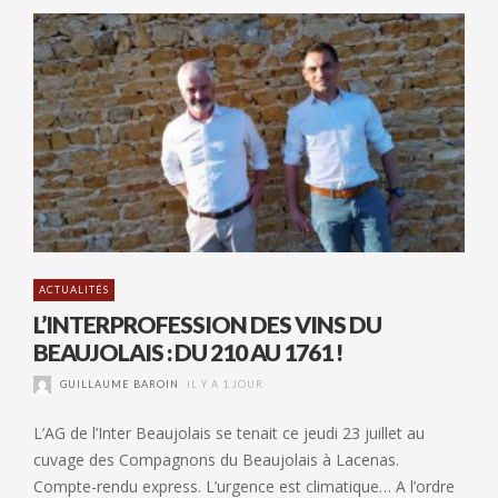
ACTUALITÉS
L’INTERPROFESSION DES VINS DU
BEAUJOLAIS : DU 210 AU 1761 !
GUILLAUME BAROIN
IL Y A 1 JOUR
L’AG de l’Inter Beaujolais se tenait ce jeudi 23 juillet au
cuvage des Compagnons du Beaujolais à Lacenas.
Compte-rendu express. L’urgence est climatique… A l’ordre