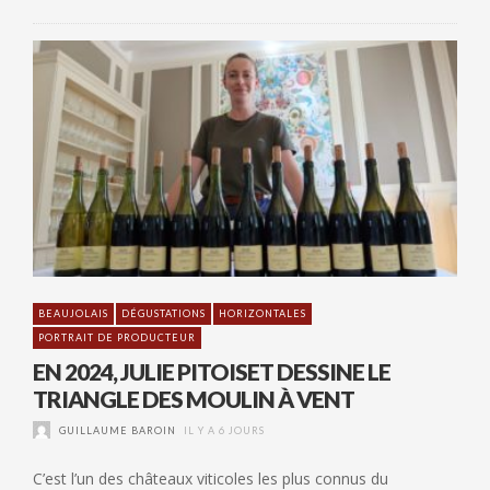
BEAUJOLAIS
DÉGUSTATIONS
HORIZONTALES
PORTRAIT DE PRODUCTEUR
EN 2024, JULIE PITOISET DESSINE LE
TRIANGLE DES MOULIN À VENT
GUILLAUME BAROIN
IL Y A 6 JOURS
C’est l’un des châteaux viticoles les plus connus du