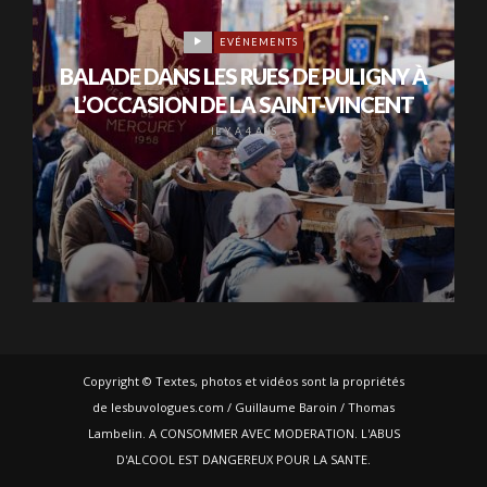
EVÉNEMENTS
BALADE DANS LES RUES DE PULIGNY À
L’OCCASION DE LA SAINT-VINCENT
IL Y A 4 ANS
Copyright © Textes, photos et vidéos sont la propriétés
de lesbuvologues.com / Guillaume Baroin / Thomas
Lambelin. A CONSOMMER AVEC MODERATION. L'ABUS
D'ALCOOL EST DANGEREUX POUR LA SANTE.