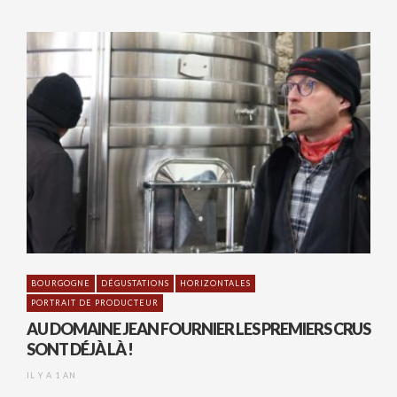
BOURGOGNE
DÉGUSTATIONS
HORIZONTALES
PORTRAIT DE PRODUCTEUR
AU DOMAINE JEAN FOURNIER LES PREMIERS CRUS
SONT DÉJÀ LÀ !
IL Y A 1 AN