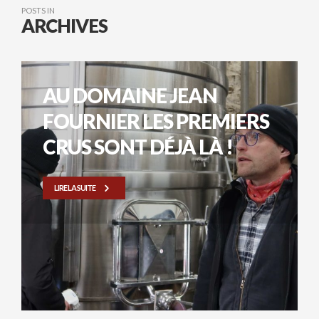
POSTS IN
ARCHIVES
AU DOMAINE JEAN
FOURNIER LES PREMIERS
CRUS SONT DÉJÀ LÀ !
LIRE LA SUITE