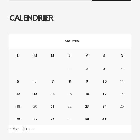
CALENDRIER
MAI 2025
L
M
M
J
V
S
D
1
2
3
4
5
6
7
8
9
10
11
12
13
14
15
16
17
18
19
20
21
22
23
24
25
26
27
28
29
30
31
« Avr
Juin »