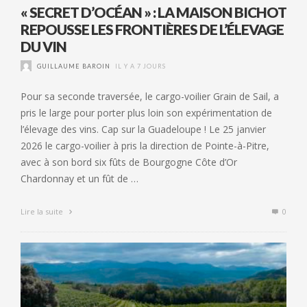
« SECRET D’OCÉAN » : LA MAISON BICHOT
REPOUSSE LES FRONTIÈRES DE L’ÉLEVAGE
DU VIN
GUILLAUME BAROIN
IL Y A 7 JOURS
Pour sa seconde traversée, le cargo-voilier Grain de Sail, a
pris le large pour porter plus loin son expérimentation de
l’élevage des vins. Cap sur la Guadeloupe ! Le 25 janvier
2026 le cargo-voilier à pris la direction de Pointe-à-Pitre,
avec à son bord six fûts de Bourgogne Côte d’Or
Chardonnay et un fût de …
Lire la suite
0