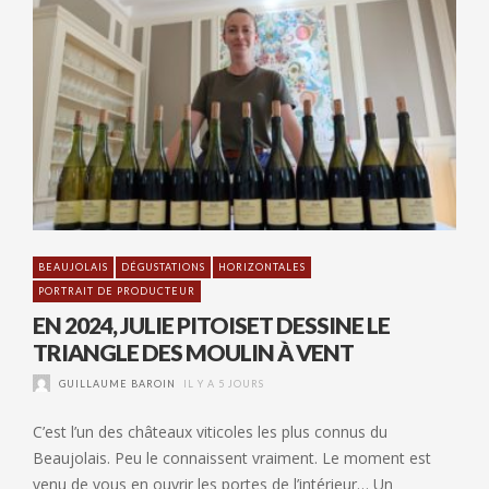
BEAUJOLAIS
DÉGUSTATIONS
HORIZONTALES
PORTRAIT DE PRODUCTEUR
EN 2024, JULIE PITOISET DESSINE LE
TRIANGLE DES MOULIN À VENT
GUILLAUME BAROIN
IL Y A 5 JOURS
C’est l’un des châteaux viticoles les plus connus du
Beaujolais. Peu le connaissent vraiment. Le moment est
venu de vous en ouvrir les portes de l’intérieur… Un