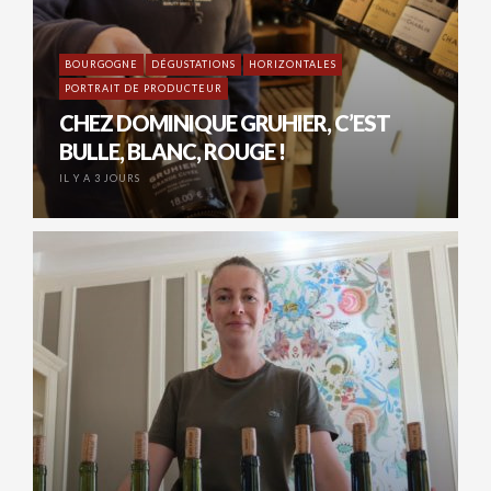
BOURGOGNE
DÉGUSTATIONS
HORIZONTALES
PORTRAIT DE PRODUCTEUR
CHEZ DOMINIQUE GRUHIER, C’EST
BULLE, BLANC, ROUGE !
IL Y A 3 JOURS