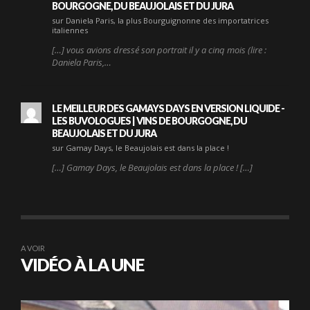
BOURGOGNE, DU BEAUJOLAIS ET DU JURA
sur Daniela Paris, la plus Bourguignonne des importatrices
italiennes
[…] vous avions dressé son portrait il y a cinq mois (lire :
Daniela Paris,…
LE MEILLEUR DES GAMAYS DAYS EN VERSION LIQUIDE -
LES BUVOLOGUES | VINS DE BOURGOGNE, DU
BEAUJOLAIS ET DU JURA
sur Gamay Days, le Beaujolais est dans la place !
[…] Gamay Days, le Beaujolais est dans la place ! […]
A VOIR
VIDÉO À LA UNE