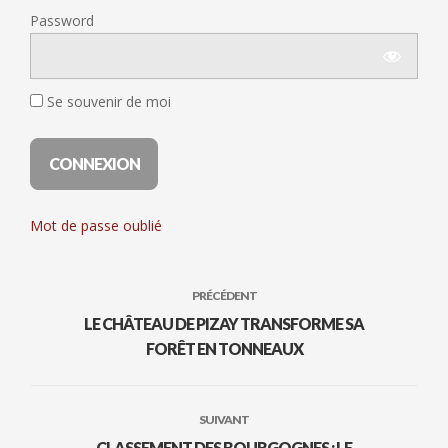
Password
Se souvenir de moi
Mot de passe oublié
PRÉCÉDENT
LE CHÂTEAU DE PIZAY TRANSFORME SA
FORÊT EN TONNEAUX
SUIVANT
CLASSEMENT DES BOURGOGNES : LE