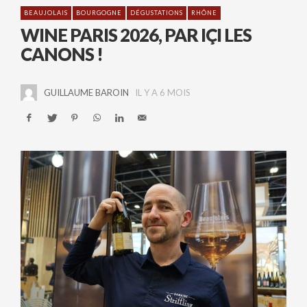
BEAUJOLAIS
BOURGOGNE
DÉGUSTATIONS
RHÔNE
WINE PARIS 2026, PAR IÇI LES
CANONS !
GUILLAUME BAROIN
IL Y A 6 MOIS