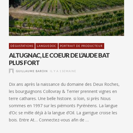
DÉGUSTATIONS
LANGUEDOC
PORTRAIT DE PRODUCTEUR
ALTUGNAC, LE COEUR DE L’AUDE BAT
PLUS FORT
GUILLAUME BAROIN
IL Y A 1 SEMAINE
Dix ans après la naissance du domaine des Deux Roches,
les bourguignons Collovray & Terrier prennent vignes en
terre cathares. Une belle histoire. si loin, si près Nous
sommes en 1997 sur les piémonts Pyrénéens. La langue
d’Oc se mêle déjà à la langue d’Oil. La garrigue croise les
bois. Entre At… Connectez-vous afin de …