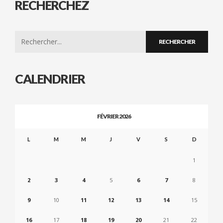
RECHERCHEZ
Search
for:
CALENDRIER
FÉVRIER 2026
L
M
M
J
V
S
D
1
2
3
4
5
6
7
8
9
10
11
12
13
14
15
16
17
18
19
20
21
22