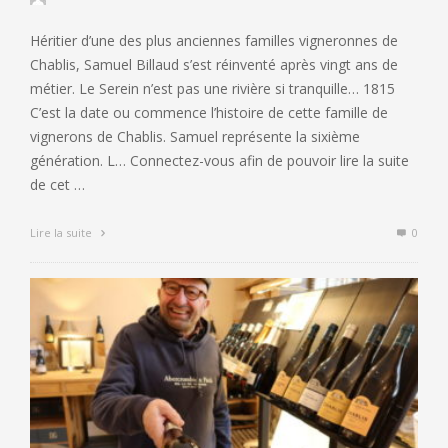
Héritier d’une des plus anciennes familles vigneronnes de
Chablis, Samuel Billaud s’est réinventé après vingt ans de
métier. Le Serein n’est pas une rivière si tranquille… 1815
C’est la date ou commence l’histoire de cette famille de
vignerons de Chablis. Samuel représente la sixième
génération. L… Connectez-vous afin de pouvoir lire la suite
de cet …
Lire la suite
0