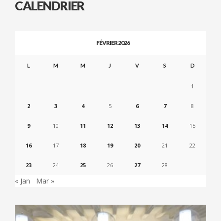
CALENDRIER
FÉVRIER 2026
L
M
M
J
V
S
D
1
2
3
4
5
6
7
8
9
10
11
12
13
14
15
16
17
18
19
20
21
22
23
24
25
26
27
28
« Jan
Mar »