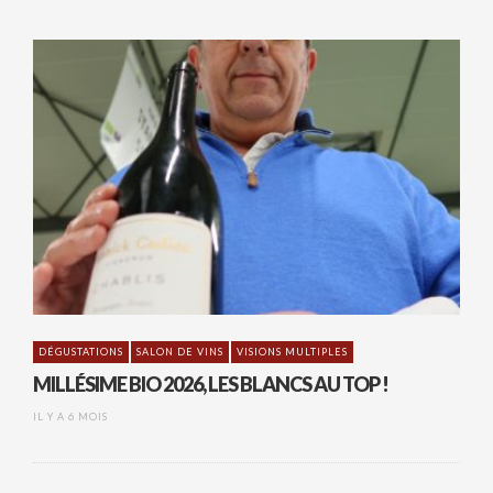
DÉGUSTATIONS
SALON DE VINS
VISIONS MULTIPLES
MILLÉSIME BIO 2026, LES BLANCS AU TOP !
IL Y A 6 MOIS