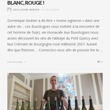
BLANC, ROUGE !
GUILLAUME BAROIN
IL Y A 2 JOURS
Dominique Gruhier a dû être « moine-vigneron » dans une
autre vie… Les Buvologues vous invitent à la rencontre de
cet homme de foi(e). vie monacale Aux Buvologues nous
avons découvert les vins de l’abbaye du Petit Quincy avec
leur Crémant de Bourgogne rosé millésimé 2007. Autant
dire que l’histoire … Connectez-vous afin de pouvoir lire la …
Lire la suite
0