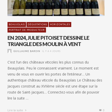
BEAUJOLAIS
DÉGUSTATIONS
HORIZONTALES
PORTRAIT DE PRODUCTEUR
EN 2024, JULIE PITOISET DESSINE LE
TRIANGLE DES MOULIN À VENT
GUILLAUME BAROIN
IL Y A 4 JOURS
C’est l’un des châteaux viticoles les plus connus du
Beaujolais. Peu le connaissent vraiment. Le moment est
venu de vous en ouvrir les portes de l’intérieur… Un
authentique château viticole du Beaujolais Le Château des
Jacques construit au XVIIème siècle est une étape sur la
route de Saint-Jacques… Connectez-vous afin de pouvoir
lire la suite …
Lire la suite
0