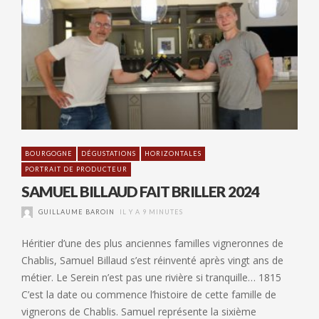
BOURGOGNE
DÉGUSTATIONS
HORIZONTALES
PORTRAIT DE PRODUCTEUR
SAMUEL BILLAUD FAIT BRILLER 2024
GUILLAUME BAROIN
IL Y A 9 MINUTES
Héritier d’une des plus anciennes familles vigneronnes de
Chablis, Samuel Billaud s’est réinventé après vingt ans de
métier. Le Serein n’est pas une rivière si tranquille… 1815
C’est la date ou commence l’histoire de cette famille de
vignerons de Chablis. Samuel représente la sixième