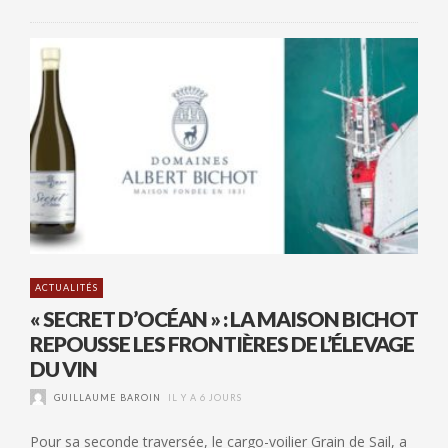
ACTUALITÉS
« SECRET D’OCÉAN » : LA MAISON BICHOT
REPOUSSE LES FRONTIÈRES DE L’ÉLEVAGE
DU VIN
GUILLAUME BAROIN
IL Y A 6 JOURS
Pour sa seconde traversée, le cargo-voilier Grain de Sail, a