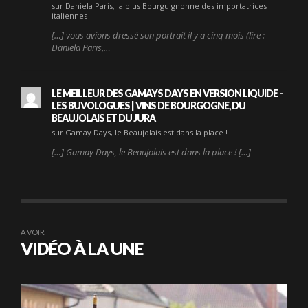
sur Daniela Paris, la plus Bourguignonne des importatrices
italiennes
[…] vous avions dressé son portrait il y a cinq mois (lire :
Daniela Paris,…
LE MEILLEUR DES GAMAYS DAYS EN VERSION LIQUIDE -
LES BUVOLOGUES | VINS DE BOURGOGNE, DU
BEAUJOLAIS ET DU JURA
sur Gamay Days, le Beaujolais est dans la place !
[…] Gamay Days, le Beaujolais est dans la place ! […]
A VOIR
VIDÉO À LA UNE