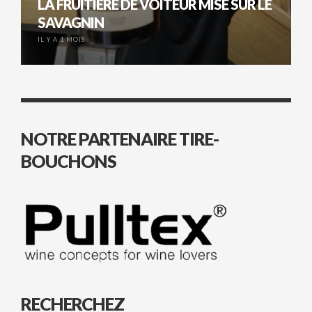
LA FRUITIÈRE DE VOITEUR MISE SUR LE
SAVAGNIN
IL Y A 1 MOIS
NOTRE PARTENAIRE TIRE-
BOUCHONS
RECHERCHEZ