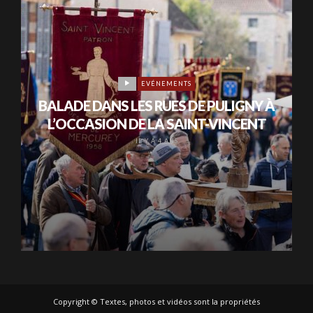
EVÉNEMENTS
BALADE DANS LES RUES DE PULIGNY À
L’OCCASION DE LA SAINT-VINCENT
IL Y A 4 ANS
Copyright © Textes, photos et vidéos sont la propriétés