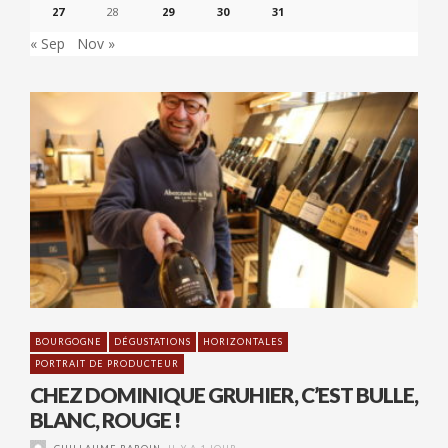
27
28
29
30
31
« Sep
Nov »
BOURGOGNE
DÉGUSTATIONS
HORIZONTALES
PORTRAIT DE PRODUCTEUR
CHEZ DOMINIQUE GRUHIER, C’EST BULLE,
BLANC, ROUGE !