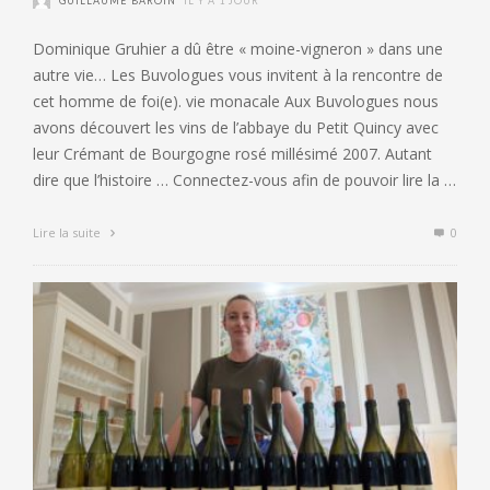
GUILLAUME BAROIN
IL Y A 1 JOUR
Dominique Gruhier a dû être « moine-vigneron » dans une
autre vie… Les Buvologues vous invitent à la rencontre de
cet homme de foi(e). vie monacale Aux Buvologues nous
avons découvert les vins de l’abbaye du Petit Quincy avec
leur Crémant de Bourgogne rosé millésimé 2007. Autant
dire que l’histoire … Connectez-vous afin de pouvoir lire la …
Lire la suite
0