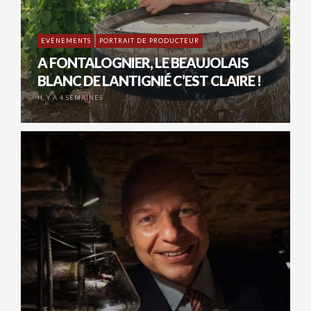
EVÉNEMENTS
PORTRAIT DE PRODUCTEUR
A FONTALOGNIER, LE BEAUJOLAIS
BLANC DE LANTIGNIÉ C’EST CLAIRE !
IL Y A 4 SEMAINES