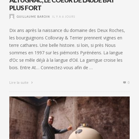
PLUS FORT
GUILLAUME BAROIN
IL Y A 6 JOURS
Dix ans après la naissance du domaine des Deux Roches,
les bourguignons Collovray & Terrier prennent vignes en
terre cathares. Une belle histoire. si loin, si près Nous
sommes en 1997 sur les piémonts Pyrénéens. La langue
d’Oc se mêle déjà à la langue d’Oil. La garrigue croise les
bois. Entre At… Connectez-vous afin de …
Lire la suite
0