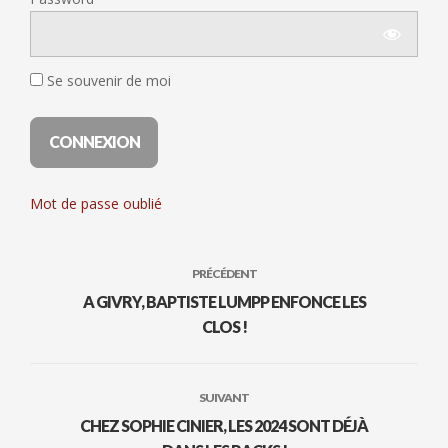
Se souvenir de moi
Mot de passe oublié
PRÉCÉDENT
A GIVRY, BAPTISTE LUMPP ENFONCE LES
CLOS !
SUIVANT
CHEZ SOPHIE CINIER, LES 2024 SONT DÉJÀ