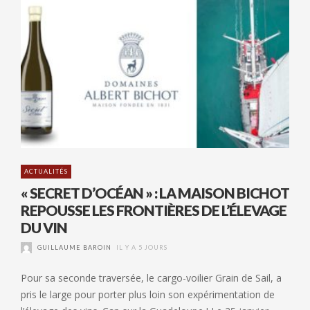
ACTUALITÉS
« SECRET D’OCÉAN » : LA MAISON BICHOT
REPOUSSE LES FRONTIÈRES DE L’ÉLEVAGE
DU VIN
GUILLAUME BAROIN
IL Y A 5 JOURS
Pour sa seconde traversée, le cargo-voilier Grain de Sail, a
pris le large pour porter plus loin son expérimentation de