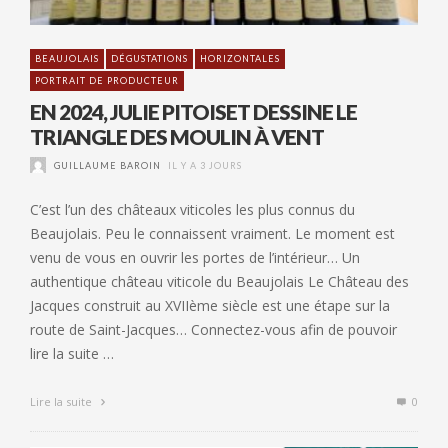
BEAUJOLAIS
DÉGUSTATIONS
HORIZONTALES
PORTRAIT DE PRODUCTEUR
EN 2024, JULIE PITOISET DESSINE LE
TRIANGLE DES MOULIN À VENT
GUILLAUME BAROIN
IL Y A 3 JOURS
C’est l’un des châteaux viticoles les plus connus du
Beaujolais. Peu le connaissent vraiment. Le moment est
venu de vous en ouvrir les portes de l’intérieur… Un
authentique château viticole du Beaujolais Le Château des
Jacques construit au XVIIème siècle est une étape sur la
route de Saint-Jacques… Connectez-vous afin de pouvoir
lire la suite …
Lire la suite
0