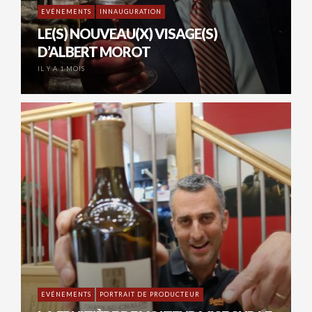
EVÉNEMENTS
INNAUGURATION
LE(S) NOUVEAU(X) VISAGE(S)
D’ALBERT MOROT
IL Y A 1 MOIS
EVÉNEMENTS
PORTRAIT DE PRODUCTEUR