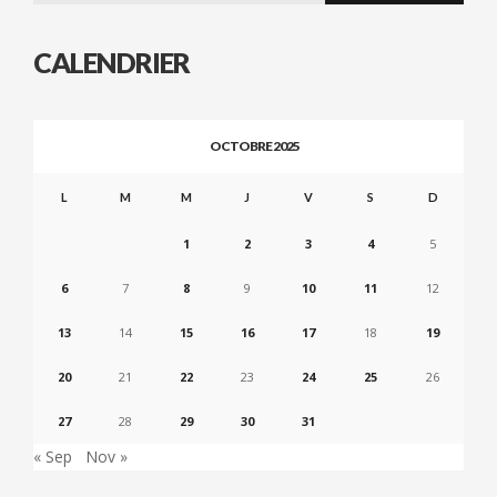
CALENDRIER
OCTOBRE 2025
L
M
M
J
V
S
D
1
2
3
4
5
6
7
8
9
10
11
12
13
14
15
16
17
18
19
20
21
22
23
24
25
26
27
28
29
30
31
« Sep
Nov »