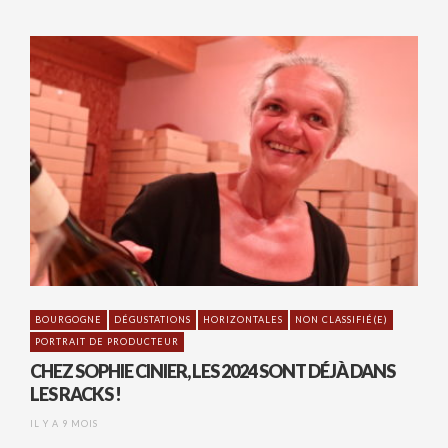
BOURGOGNE
DÉGUSTATIONS
HORIZONTALES
NON CLASSIFIÉ(E)
PORTRAIT DE PRODUCTEUR
CHEZ SOPHIE CINIER, LES 2024 SONT DÉJÀ DANS
LES RACKS !
IL Y A 9 MOIS