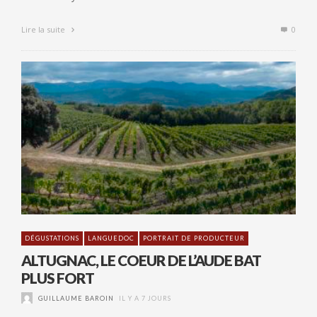
Lire la suite
0
DÉGUSTATIONS
LANGUEDOC
PORTRAIT DE PRODUCTEUR
ALTUGNAC, LE COEUR DE L’AUDE BAT
PLUS FORT
GUILLAUME BAROIN
IL Y A 7 JOURS