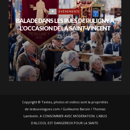
EVÉNEMENTS
BALADE DANS LES RUES DE PULIGNY À
L’OCCASION DE LA SAINT-VINCENT
IL Y A 4 ANS
Copyright © Textes, photos et vidéos sont la propriétés
de lesbuvologues.com / Guillaume Baroin / Thomas
Lambelin. A CONSOMMER AVEC MODERATION. L'ABUS
D'ALCOOL EST DANGEREUX POUR LA SANTE.