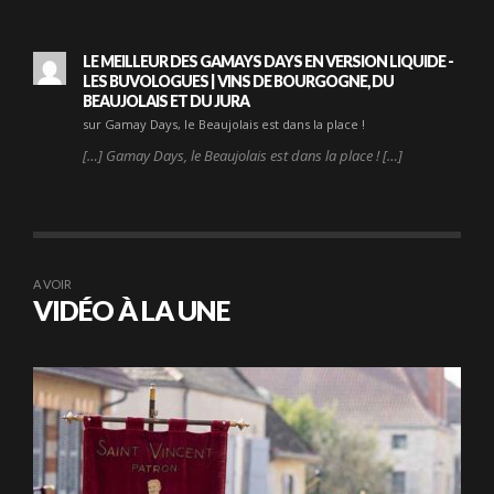
LE MEILLEUR DES GAMAYS DAYS EN VERSION LIQUIDE -
LES BUVOLOGUES | VINS DE BOURGOGNE, DU
BEAUJOLAIS ET DU JURA
sur Gamay Days, le Beaujolais est dans la place !
[…] Gamay Days, le Beaujolais est dans la place ! […]
A VOIR
VIDÉO À LA UNE