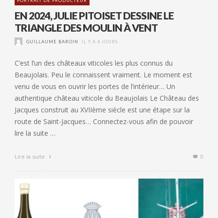
PORTRAIT DE PRODUCTEUR
EN 2024, JULIE PITOISET DESSINE LE
TRIANGLE DES MOULIN À VENT
GUILLAUME BAROIN
IL Y A 4 JOURS
C’est l’un des châteaux viticoles les plus connus du
Beaujolais. Peu le connaissent vraiment. Le moment est
venu de vous en ouvrir les portes de l’intérieur… Un
authentique château viticole du Beaujolais Le Château des
Jacques construit au XVIIème siècle est une étape sur la
route de Saint-Jacques… Connectez-vous afin de pouvoir
lire la suite …
Lire la suite
0