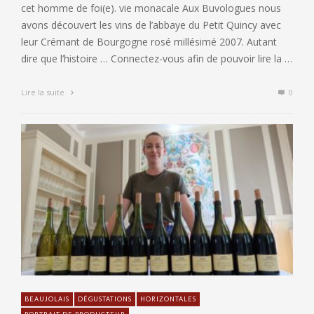
cet homme de foi(e). vie monacale Aux Buvologues nous
avons découvert les vins de l’abbaye du Petit Quincy avec
leur Crémant de Bourgogne rosé millésimé 2007. Autant
dire que l’histoire … Connectez-vous afin de pouvoir lire la …
Lire la suite
0
BEAUJOLAIS
DÉGUSTATIONS
HORIZONTALES