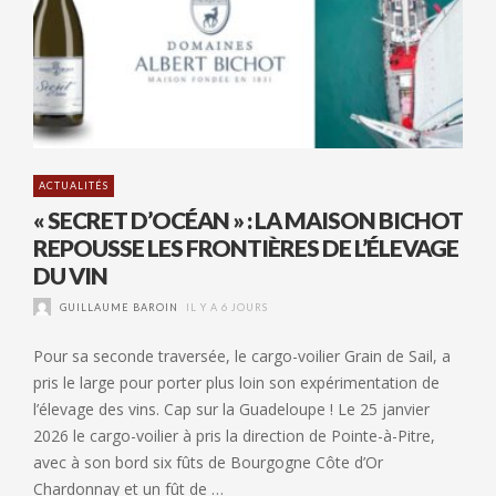
ACTUALITÉS
« SECRET D’OCÉAN » : LA MAISON BICHOT
REPOUSSE LES FRONTIÈRES DE L’ÉLEVAGE
DU VIN
GUILLAUME BAROIN
IL Y A 6 JOURS
Pour sa seconde traversée, le cargo-voilier Grain de Sail, a
pris le large pour porter plus loin son expérimentation de
l’élevage des vins. Cap sur la Guadeloupe ! Le 25 janvier
2026 le cargo-voilier à pris la direction de Pointe-à-Pitre,
avec à son bord six fûts de Bourgogne Côte d’Or
Chardonnay et un fût de …