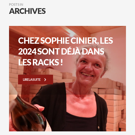
POSTS IN
ARCHIVES
CHEZ SOPHIE CINIER, LES
2024 SONT DÉJÀ DANS
LES RACKS !
LIRE LA SUITE