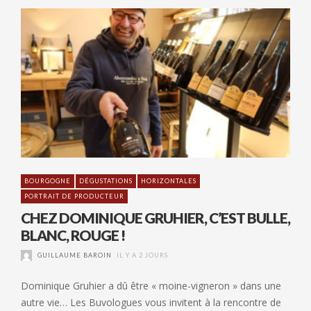
BOURGOGNE
DÉGUSTATIONS
HORIZONTALES
PORTRAIT DE PRODUCTEUR
CHEZ DOMINIQUE GRUHIER, C’EST BULLE,
BLANC, ROUGE !
GUILLAUME BAROIN
IL Y A 2 JOURS
Dominique Gruhier a dû être « moine-vigneron » dans une
autre vie… Les Buvologues vous invitent à la rencontre de