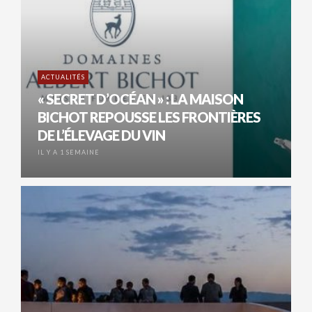
ACTUALITÉS
« SECRET D’OCÉAN » : LA MAISON
BICHOT REPOUSSE LES FRONTIÈRES
DE L’ÉLEVAGE DU VIN
IL Y A 1 SEMAINE