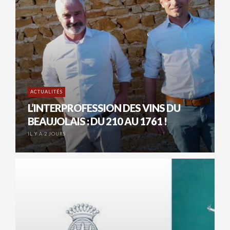
ACTUALITÉS
L’INTERPROFESSION DES VINS DU
BEAUJOLAIS : DU 210 AU 1761 !
IL Y A 2 JOURS