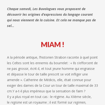
Chaque samedi, Les Buvologues vous proposent de
découvrir les origines d’expressions du langage courant
qui nous viennent de la cuisine. Et cela ne manque pas de
sel…
MIAM !
A la période antique, l’historien Strabon raconte à quel point
les Celtes sont les ennemis du bourrelet : « Ils s’efforcent de
ne pas grossir, écrit-il, et tout jeune homme qui engraisse
et dépasse le tour de taille prescrit se voit infliger une
amende ». Catherine de Médicis, elle, était connue pour
exiger des dames de la Cour un tour de taille maximal de 33
cm.Y a-t-il plus impérieux que la sensation de faim ?
Il y a plus royal en tout cas : le régime. Au XIIème siècle,
le
regisme
est un royaume ; il est formé sur
regimen
,