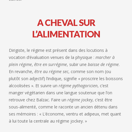
A CHEVAL SUR
L’ALIMENTATION
Dirigiste, le régime est présent dans des locutions à
vocation d’évaluation venues de la physique :
marcher à
plein régime
,
être en surrégime
, subir une
baisse de régime
.
En revanche,
être au régime sec
, comme son nom (ou
plutôt son adjectif) l’indique, signifie « proscrire les boissons
alcoolisées ». Et suivre un
régime pythagoricien
, c’est
manger végétarien dans une langue soutenue que l’on
retrouve chez Balzac. Faire un
régime jockey
, c’est être
sous-alimenté, comme le raconte un ancien détenu dans
ses mémoires : « L’économe, ventru et adipeux, met quant
à lui toute la centrale au régime jockey. »