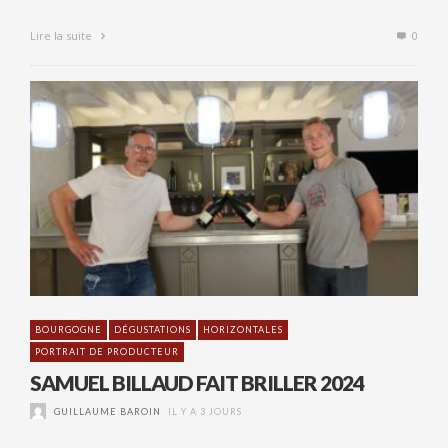
Lire la suite
0
BOURGOGNE
DÉGUSTATIONS
HORIZONTALES
PORTRAIT DE PRODUCTEUR
SAMUEL BILLAUD FAIT BRILLER 2024
GUILLAUME BAROIN
IL Y A 3 JOURS