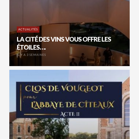
ACTUALITÉS
LA CITÉ DES VINS VOUS OFFRE LES
ÉTOILES….
IL Y A 3 SEMAINES