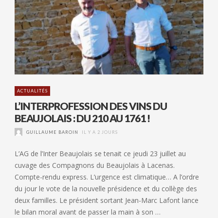
ACTUALITÉS
L’INTERPROFESSION DES VINS DU
BEAUJOLAIS : DU 210 AU 1761 !
GUILLAUME BAROIN
IL Y A 2 JOURS
L’AG de l’Inter Beaujolais se tenait ce jeudi 23 juillet au
cuvage des Compagnons du Beaujolais à Lacenas.
Compte-rendu express. L’urgence est climatique… A l’ordre
du jour le vote de la nouvelle présidence et du collège des
deux familles. Le président sortant Jean-Marc Lafont lance
le bilan moral avant de passer la main à son …