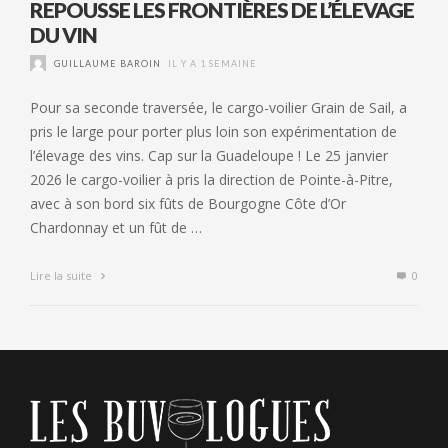
REPOUSSE LES FRONTIÈRES DE L’ÉLEVAGE
DU VIN
GUILLAUME BAROIN
IL Y A 1 SEMAINE
Pour sa seconde traversée, le cargo-voilier Grain de Sail, a
pris le large pour porter plus loin son expérimentation de
l’élevage des vins. Cap sur la Guadeloupe ! Le 25 janvier
2026 le cargo-voilier à pris la direction de Pointe-à-Pitre,
avec à son bord six fûts de Bourgogne Côte d’Or
Chardonnay et un fût de …
Lire la suite
0