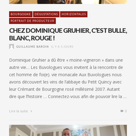
BOURGOGNE
DÉGUSTATIONS
HORIZONTALES
PORTRAIT DE PRODUCTEUR
CHEZ DOMINIQUE GRUHIER, C’EST BULLE,
BLANC, ROUGE !
GUILLAUME BAROIN
IL Y A 5 JOURS
Dominique Gruhier a dû être « moine-vigneron » dans une
autre vie… Les Buvologues vous invitent à la rencontre de
cet homme de foi(e). vie monacale Aux Buvologues nous
avons découvert les vins de l’abbaye du Petit Quincy avec
leur Crémant de Bourgogne rosé millésimé 2007. Autant
dire que l’histoire … Connectez-vous afin de pouvoir lire la …
Lire la suite
0