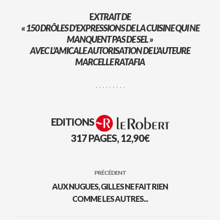
E
XTRAIT DE
« 150 DRÔLES D’EXPRESSIONS DE LA CUISINE QUI NE
MANQUENT PAS DE SEL »
AVEC L’AMICALE AUTORISATION DE L’AUTEURE
MARCELLE RATAFIA
. . . . . . . . .
EDITIONS
317 PAGES, 12,90€
PRÉCÉDENT
AUX NUGUES, GILLES NE FAIT RIEN
COMME LES AUTRES...