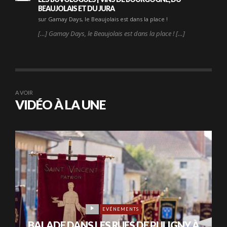
BEAUJOLAIS ET DU JURA
sur Gamay Days, le Beaujolais est dans la place !
[…] Gamay Days, le Beaujolais est dans la place ! […]
A VOIR
VIDÉO À LA UNE
EVÉNEMENTS
BALADE DANS LES RUES DE PULIGNY À