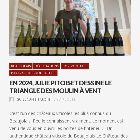
BEAUJOLAIS
DÉGUSTATIONS
HORIZONTALES
PORTRAIT DE PRODUCTEUR
EN 2024, JULIE PITOISET DESSINE LE
TRIANGLE DES MOULIN À VENT
GUILLAUME BAROIN
IL Y A 7 JOURS
C’est l’un des châteaux viticoles les plus connus du
Beaujolais. Peu le connaissent vraiment. Le moment est
venu de vous en ouvrir les portes de l’intérieur… Un
authentique château viticole du Beaujolais Le Château des