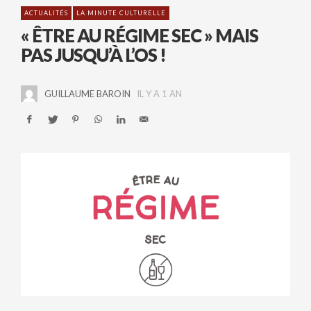
ACTUALITÉS
LA MINUTE CULTURELLE
« ÊTRE AU RÉGIME SEC » MAIS
PAS JUSQU’À L’OS !
GUILLAUME BAROIN
IL Y A 1 AN