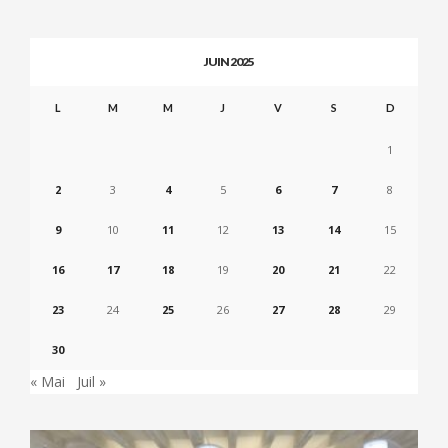
JUIN 2025
L
M
M
J
V
S
D
1
2
3
4
5
6
7
8
9
10
11
12
13
14
15
16
17
18
19
20
21
22
23
24
25
26
27
28
29
30
« Mai
Juil »