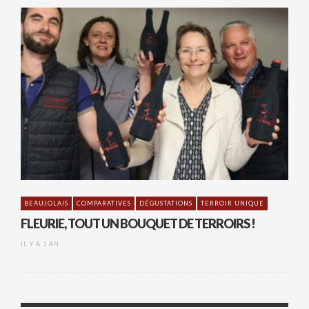
BEAUJOLAIS
COMPARATIVES
DÉGUSTATIONS
TERROIR UNIQUE
FLEURIE, TOUT UN BOUQUET DE TERROIRS !
IL Y A 1 AN