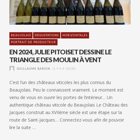
BEAUJOLAIS
DÉGUSTATIONS
HORIZONTALES
PORTRAIT DE PRODUCTEUR
EN 2024, JULIE PITOISET DESSINE LE
TRIANGLE DES MOULIN À VENT
GUILLAUME BAROIN
IL Y A 4 JOURS
C’est l’un des châteaux viticoles les plus connus du
Beaujolais. Peu le connaissent vraiment. Le moment est
venu de vous en ouvrir les portes de l’intérieur… Un
authentique château viticole du Beaujolais Le Château des
Jacques construit au XVIIème siècle est une étape sur la
route de Saint-Jacques… Connectez-vous afin de pouvoir
lire la suite …