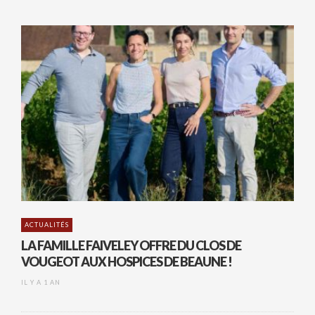
ACTUALITÉS
LA FAMILLE FAIVELEY OFFRE DU CLOS DE
VOUGEOT AUX HOSPICES DE BEAUNE !
IL Y A 1 AN