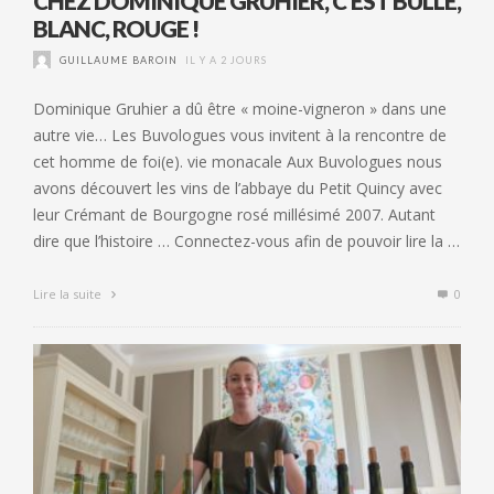
CHEZ DOMINIQUE GRUHIER, C’EST BULLE,
BLANC, ROUGE !
GUILLAUME BAROIN
IL Y A 2 JOURS
Dominique Gruhier a dû être « moine-vigneron » dans une
autre vie… Les Buvologues vous invitent à la rencontre de
cet homme de foi(e). vie monacale Aux Buvologues nous
avons découvert les vins de l’abbaye du Petit Quincy avec
leur Crémant de Bourgogne rosé millésimé 2007. Autant
dire que l’histoire … Connectez-vous afin de pouvoir lire la …
Lire la suite
0