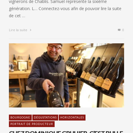
vignerons de Chablis. Samuel représente la sixième
génération. L… Connectez-vous afin de pouvoir lire la suite
de cet …
Lire la suite
0
BOURGOGNE
DÉGUSTATIONS
HORIZONTALES
PORTRAIT DE PRODUCTEUR