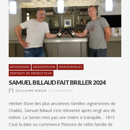
BOURGOGNE
DÉGUSTATIONS
HORIZONTALES
PORTRAIT DE PRODUCTEUR
SAMUEL BILLAUD FAIT BRILLER 2024
GUILLAUME BAROIN
IL Y A 8 HEURES
Héritier d’une des plus anciennes familles vigneronnes de
Chablis, Samuel Billaud s’est réinventé après vingt ans de
métier. Le Serein n’est pas une rivière si tranquille… 1815
C’est la date ou commence l’histoire de cette famille de