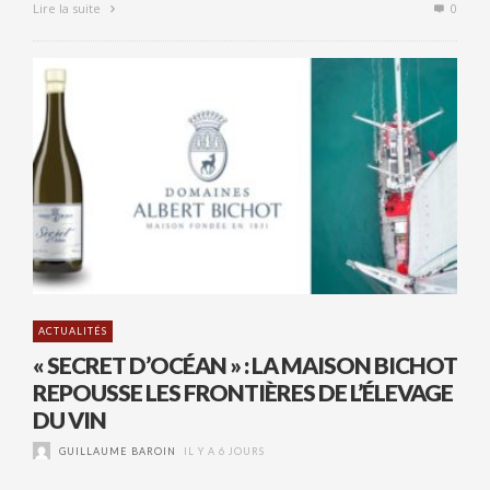
Lire la suite
0
ACTUALITÉS
« SECRET D’OCÉAN » : LA MAISON BICHOT
REPOUSSE LES FRONTIÈRES DE L’ÉLEVAGE
DU VIN
GUILLAUME BAROIN
IL Y A 6 JOURS