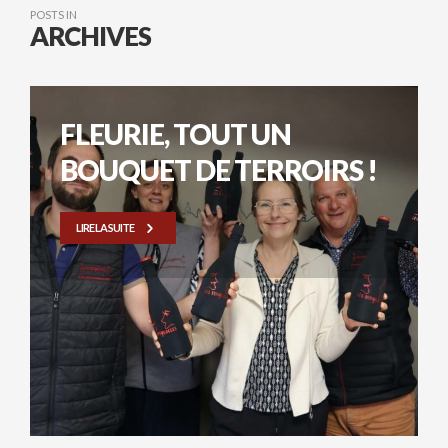
POSTS IN
ARCHIVES
FLEURIE, TOUT UN
BOUQUET DE TERROIRS !
LIRE LA SUITE