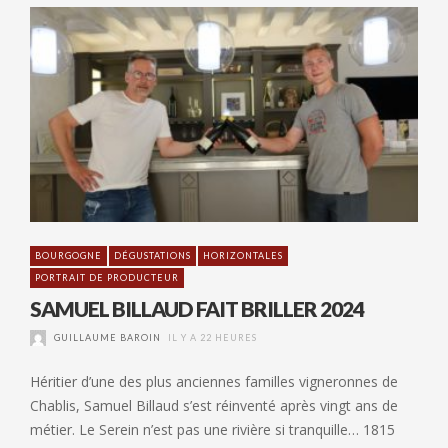
BOURGOGNE
DÉGUSTATIONS
HORIZONTALES
PORTRAIT DE PRODUCTEUR
SAMUEL BILLAUD FAIT BRILLER 2024
GUILLAUME BAROIN
IL Y A 22 HEURES
Héritier d’une des plus anciennes familles vigneronnes de
Chablis, Samuel Billaud s’est réinventé après vingt ans de
métier. Le Serein n’est pas une rivière si tranquille… 1815