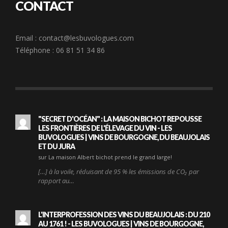
CONTACT
Email :
contact@lesbuvologues.com
Téléphone : 06 81 51 34 86
"SECRET D'OCÉAN" : LA MAISON BICHOT REPOUSSE
LES FRONTIÈRES DE L'ÉLEVAGE DU VIN - LES
BUVOLOGUES | VINS DE BOURGOGNE, DU BEAUJOLAIS
ET DU JURA
sur La maison Albert bichot prend le grand large!
[…] à la voile, réduisant de 95 % les émissions de CO₂ par
rapport au…
L'INTERPROFESSION DES VINS DU BEAUJOLAIS : DU 210
AU 1761 ! - LES BUVOLOGUES | VINS DE BOURGOGNE,