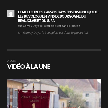
LE MEILLEUR DES GAMAYS DAYS EN VERSION LIQUIDE -
LES BUVOLOGUES | VINS DE BOURGOGNE, DU
BEAUJOLAIS ET DU JURA
sur Gamay Days, le Beaujolais est dans la place !
[…] Gamay Days, le Beaujolais est dans la place ! […]
A VOIR
VIDÉO À LA UNE