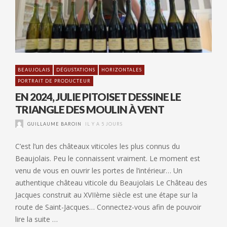
BEAUJOLAIS
DÉGUSTATIONS
HORIZONTALES
PORTRAIT DE PRODUCTEUR
EN 2024, JULIE PITOISET DESSINE LE
TRIANGLE DES MOULIN À VENT
GUILLAUME BAROIN
IL Y A 5 JOURS
C’est l’un des châteaux viticoles les plus connus du
Beaujolais. Peu le connaissent vraiment. Le moment est
venu de vous en ouvrir les portes de l’intérieur… Un
authentique château viticole du Beaujolais Le Château des
Jacques construit au XVIIème siècle est une étape sur la
route de Saint-Jacques… Connectez-vous afin de pouvoir
lire la suite …