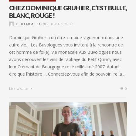
CHEZ DOMINIQUE GRUHIER, C’EST BULLE,
BLANC, ROUGE !
GUILLAUME BAROIN
IL Y A 3 JOURS
Dominique Gruhier a dû être « moine-vigneron » dans une
autre vie… Les Buvologues vous invitent à la rencontre de
cet homme de foi(e). vie monacale Aux Buvologues nous
avons découvert les vins de l’abbaye du Petit Quincy avec
leur Crémant de Bourgogne rosé millésimé 2007. Autant
dire que l’histoire … Connectez-vous afin de pouvoir lire la …
Lire la suite
0