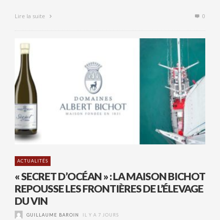
Lire la suite
0
ACTUALITÉS
« SECRET D’OCÉAN » : LA MAISON BICHOT
REPOUSSE LES FRONTIÈRES DE L’ÉLEVAGE
DU VIN
GUILLAUME BAROIN
IL Y A 7 JOURS