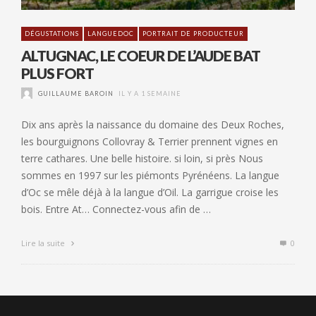
DÉGUSTATIONS
LANGUEDOC
PORTRAIT DE PRODUCTEUR
ALTUGNAC, LE COEUR DE L’AUDE BAT
PLUS FORT
GUILLAUME BAROIN
IL Y A 1 SEMAINE
Dix ans après la naissance du domaine des Deux Roches,
les bourguignons Collovray & Terrier prennent vignes en
terre cathares. Une belle histoire. si loin, si près Nous
sommes en 1997 sur les piémonts Pyrénéens. La langue
d’Oc se mêle déjà à la langue d’Oil. La garrigue croise les
bois. Entre At… Connectez-vous afin de …
Lire la suite
0