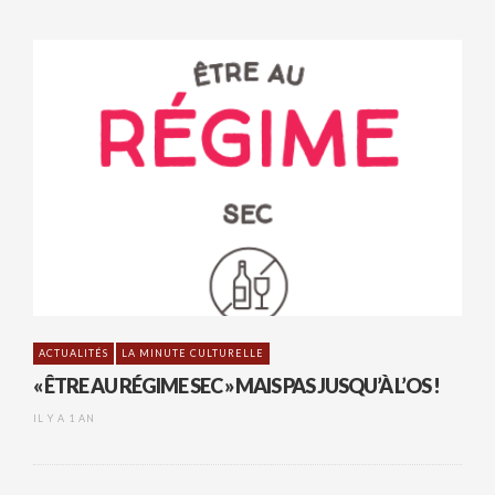
ACTUALITÉS
LA MINUTE CULTURELLE
« ÊTRE AU RÉGIME SEC » MAIS PAS JUSQU’À L’OS !
IL Y A 1 AN