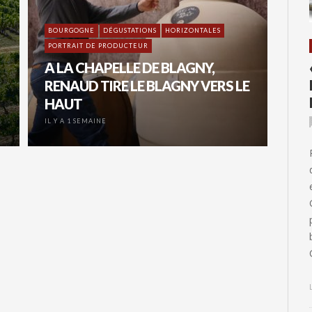
BOURGOGNE
DÉGUSTATIONS
HORIZONTALES
PORTRAIT DE PRODUCTEUR
A LA CHAPELLE DE BLAGNY,
RENAUD TIRE LE BLAGNY VERS LE
HAUT
IL Y A 1 SEMAINE