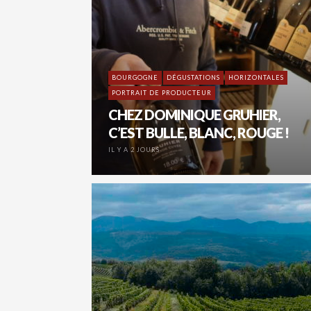
BOURGOGNE
DÉGUSTATIONS
HORIZONTALES
PORTRAIT DE PRODUCTEUR
CHEZ DOMINIQUE GRUHIER,
C’EST BULLE, BLANC, ROUGE !
IL Y A 2 JOURS