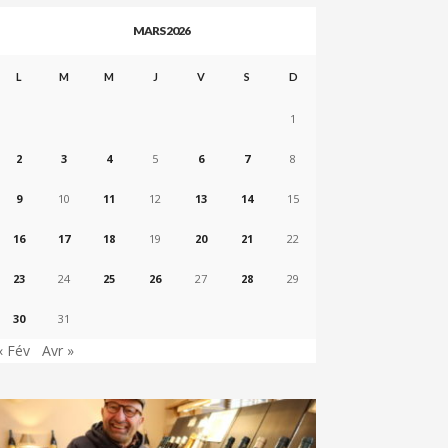
MARS 2026
L
M
M
J
V
S
D
1
2
3
4
5
6
7
8
9
10
11
12
13
14
15
16
17
18
19
20
21
22
23
24
25
26
27
28
29
30
31
« Fév
Avr »