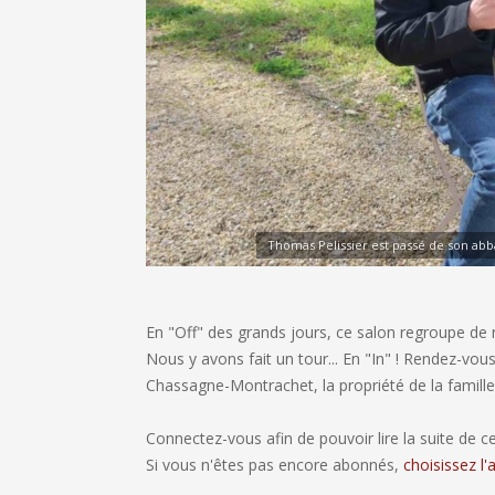
Thomas Pelissier est passé de son ab
En "Off" des grands jours, ce salon regroupe de
Nous y avons fait un tour... En "In" ! Rendez-vo
Chassagne-Montrachet, la propriété de la famille 
Connectez-vous afin de pouvoir lire la suite de cet
Si vous n'êtes pas encore abonnés,
choisissez l