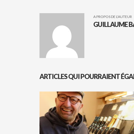
A PROPOS DE L'AUTEUR
GUILLAUME B
ARTICLES QUI POURRAIENT ÉGA