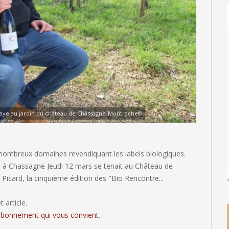
baye au jardin du château de Chassagne-Montrachet
 nombreux domaines revendiquant les labels biologiques.
us à Chassagne Jeudi 12 mars se tenait au Château de
Picard, la cinquième édition des "Bio Rencontre...
 article.
'abonnement qui vous convient
.