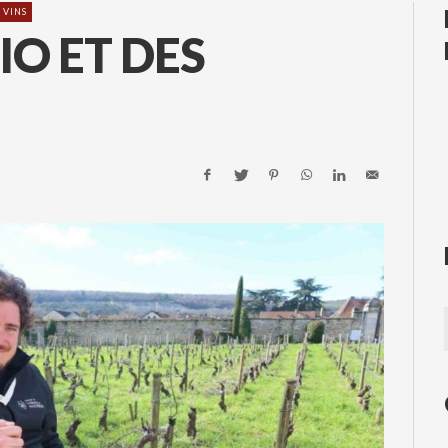
 VINS
BIO ET DES