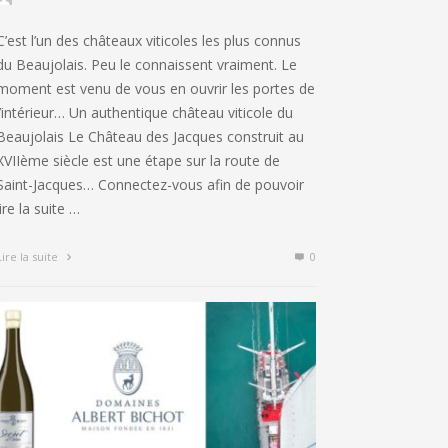
C’est l’un des châteaux viticoles les plus connus
du Beaujolais. Peu le connaissent vraiment. Le
moment est venu de vous en ouvrir les portes de
l’intérieur… Un authentique château viticole du
Beaujolais Le Château des Jacques construit au
XVIIème siècle est une étape sur la route de
Saint-Jacques… Connectez-vous afin de pouvoir
lire la suite …
Lire la suite
0