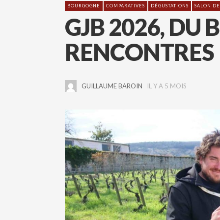
BOURGOGNE
COMPARATIVES
DÉGUSTATIONS
SALON DE
GJB 2026, DU 
RENCONTRES
GUILLAUME BAROIN
IL Y A 5 MOIS