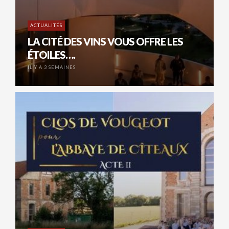
ACTUALITÉS
LA CITÉ DES VINS VOUS OFFRE LES
ÉTOILES….
IL Y A 3 SEMAINES