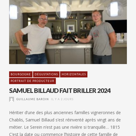
BOURGOGNE
DÉGUSTATIONS
HORIZONTALES
PORTRAIT DE PRODUCTEUR
SAMUEL BILLAUD FAIT BRILLER 2024
GUILLAUME BAROIN
IL Y A 2 JOURS
Héritier d’une des plus anciennes familles vigneronnes de
Chablis, Samuel Billaud s’est réinventé après vingt ans de
métier. Le Serein n’est pas une rivière si tranquille… 1815
C’est la date ou commence l’histoire de cette famille de