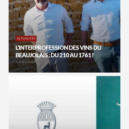
ACTUALITÉS
L’INTERPROFESSION DES VINS DU
BEAUJOLAIS : DU 210 AU 1761 !
IL Y A 1 JOUR