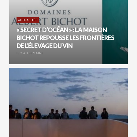
ACTUALITÉS
« SECRET D’OCÉAN » : LA MAISON
BICHOT REPOUSSE LES FRONTIÈRES
DE L’ÉLEVAGE DU VIN
IL Y A 1 SEMAINE