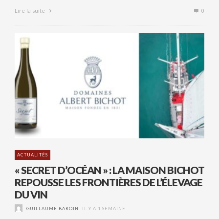
Lire la suite
0
ACTUALITÉS
« SECRET D’OCÉAN » : LA MAISON BICHOT
REPOUSSE LES FRONTIÈRES DE L’ÉLEVAGE
DU VIN
GUILLAUME BAROIN
IL Y A 1 SEMAINE