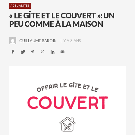
ACTUALITÉS
« LE GÎTE ET LE COUVERT »: UN
PEU COMME À LA MAISON
GUILLAUME BAROIN
IL Y A 3 ANS