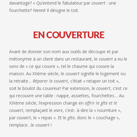
davantage? » Qu’entend le fabulateur par
couvert
: une
fourchette? Nenni! Il désigne le toit.
EN COUVERTURE
Avant de donner son nom aux outils de découpe et par
métonymie à un client dans un restaurant, le
couvert
a eu le
sens de « ce qui couvre », tel le chaume qui couvre la
maison. Au XIIème siècle, le
couvert
signifie le logement ou
la retraite…
Réparer le couvert
, c’était « retaper un toit »,
soit le boulot du couvreur! Par extension, le
couvert
, c’est ce
qui recouvre une table : nappe, assiettes, fourchettes… Au
XIXème siècle, l’expression change en
offrir le gîte et le
couvert
, remplaçant le
vivre
, c’est- à-dire la « nourriture »,
par
couvert
, le « repas ». Et le
gîte
, donc le « couchage »,
remplace…le
couvert
!