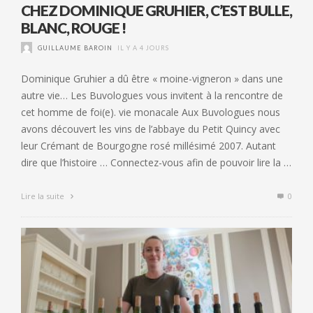
CHEZ DOMINIQUE GRUHIER, C’EST BULLE,
BLANC, ROUGE !
GUILLAUME BAROIN
IL Y A 4 JOURS
Dominique Gruhier a dû être « moine-vigneron » dans une
autre vie… Les Buvologues vous invitent à la rencontre de
cet homme de foi(e). vie monacale Aux Buvologues nous
avons découvert les vins de l’abbaye du Petit Quincy avec
leur Crémant de Bourgogne rosé millésimé 2007. Autant
dire que l’histoire … Connectez-vous afin de pouvoir lire la …
Lire la suite
0