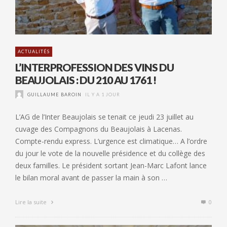
ACTUALITÉS
L’INTERPROFESSION DES VINS DU
BEAUJOLAIS : DU 210 AU 1761 !
GUILLAUME BAROIN
IL Y A 1 JOUR
L’AG de l’Inter Beaujolais se tenait ce jeudi 23 juillet au
cuvage des Compagnons du Beaujolais à Lacenas.
Compte-rendu express. L’urgence est climatique… A l’ordre
du jour le vote de la nouvelle présidence et du collège des
deux familles. Le président sortant Jean-Marc Lafont lance
le bilan moral avant de passer la main à son …
Lire la suite
0