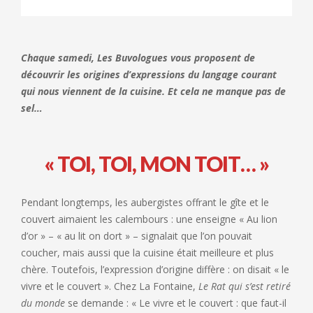
Chaque samedi, Les Buvologues vous proposent de
découvrir les origines d’expressions du langage courant
qui nous viennent de la cuisine. Et cela ne manque pas de
sel…
« TOI, TOI, MON TOIT… »
Pendant longtemps, les aubergistes offrant le gîte et le
couvert aimaient les calembours : une enseigne « Au lion
d’or » – « au lit on dort » – signalait que l’on pouvait
coucher, mais aussi que la cuisine était meilleure et plus
chère. Toutefois, l’expression d’origine diffère : on disait « le
vivre et le couvert ». Chez La Fontaine,
Le Rat qui s’est retiré
du monde
se demande : « Le vivre et le couvert : que faut-il