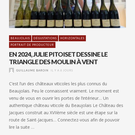
BEAUJOLAIS
DÉGUSTATIONS
HORIZONTALES
PORTRAIT DE PRODUCTEUR
EN 2024, JULIE PITOISET DESSINE LE
TRIANGLE DES MOULIN À VENT
GUILLAUME BAROIN
IL Y A 6 JOURS
C’est l’un des châteaux viticoles les plus connus du
Beaujolais. Peu le connaissent vraiment. Le moment est
venu de vous en ouvrir les portes de l’intérieur… Un
authentique château viticole du Beaujolais Le Château des
Jacques construit au XVIIème siècle est une étape sur la
route de Saint-Jacques… Connectez-vous afin de pouvoir
lire la suite …