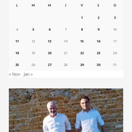
L
M
M
J
V
S
D
1
2
3
4
5
6
7
8
9
10
11
12
13
14
15
16
17
18
19
20
21
22
23
24
25
26
27
28
29
30
31
« Nov
Jan »