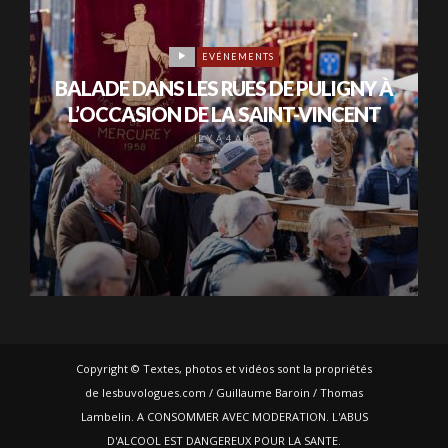
EVÉNEMENTS
BALADE DANS LES RUES DE PULIGNY À
L’OCCASION DE LA SAINT-VINCENT
IL Y A 4 ANS
Copyright © Textes, photos et vidéos sont la propriétés
de lesbuvologues.com / Guillaume Baroin / Thomas
Lambelin. A CONSOMMER AVEC MODERATION. L'ABUS
D'ALCOOL EST DANGEREUX POUR LA SANTE.