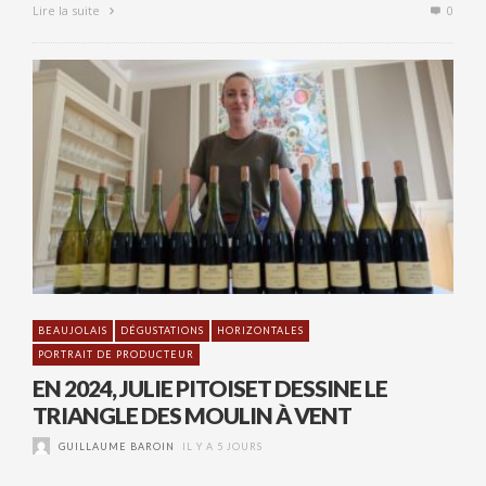
Lire la suite
0
BEAUJOLAIS
DÉGUSTATIONS
HORIZONTALES
PORTRAIT DE PRODUCTEUR
EN 2024, JULIE PITOISET DESSINE LE
TRIANGLE DES MOULIN À VENT
GUILLAUME BAROIN
IL Y A 5 JOURS