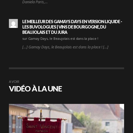
Daniela Paris,…
LE MEILLEUR DES GAMAYS DAYS EN VERSION LIQUIDE -
LES BUVOLOGUES | VINS DE BOURGOGNE, DU
BEAUJOLAIS ET DU JURA
sur Gamay Days, le Beaujolais est dans la place !
[…] Gamay Days, le Beaujolais est dans la place ! […]
A VOIR
VIDÉO À LA UNE