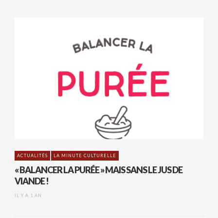
ACTUALITÉS
LA MINUTE CULTURELLE
« BALANCER LA PURÉE » MAIS SANS LE JUS DE
VIANDE !
IL Y A 1 AN