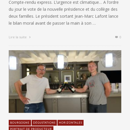
Compte-rendu express. L’urgence est climatique… A l’ordre
du jour le vote de la nouvelle présidence et du collège des
deux familles. Le président sortant Jean-Marc Lafont lance
le bilan moral avant de passer la main à son …
Lire la suite
0
BOURGOGNE
DÉGUSTATIONS
HORIZONTALES
PORTRAIT DE PRODUCTEUR