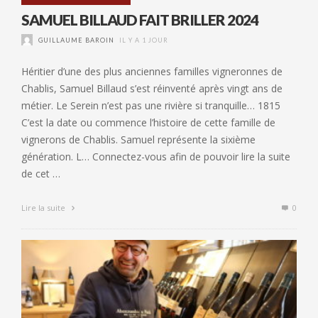
SAMUEL BILLAUD FAIT BRILLER 2024
GUILLAUME BAROIN
IL Y A 1 JOUR
Héritier d’une des plus anciennes familles vigneronnes de
Chablis, Samuel Billaud s’est réinventé après vingt ans de
métier. Le Serein n’est pas une rivière si tranquille… 1815
C’est la date ou commence l’histoire de cette famille de
vignerons de Chablis. Samuel représente la sixième
génération. L… Connectez-vous afin de pouvoir lire la suite
de cet …
Lire la suite
0