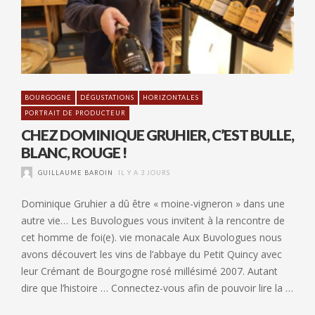
BOURGOGNE
DÉGUSTATIONS
HORIZONTALES
PORTRAIT DE PRODUCTEUR
CHEZ DOMINIQUE GRUHIER, C’EST BULLE,
BLANC, ROUGE !
GUILLAUME BAROIN
IL Y A 3 JOURS
Dominique Gruhier a dû être « moine-vigneron » dans une
autre vie… Les Buvologues vous invitent à la rencontre de
cet homme de foi(e). vie monacale Aux Buvologues nous
avons découvert les vins de l’abbaye du Petit Quincy avec
leur Crémant de Bourgogne rosé millésimé 2007. Autant
dire que l’histoire … Connectez-vous afin de pouvoir lire la …