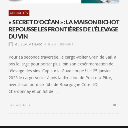
ACTUALITÉS
« SECRET D’OCÉAN » : LA MAISON BICHOT
REPOUSSE LES FRONTIÈRES DE L’ÉLEVAGE
DU VIN
GUILLAUME BAROIN
IL Y A 1 SEMAINE
Pour sa seconde traversée, le cargo-voilier Grain de Sail, a
pris le large pour porter plus loin son expérimentation de
l’élevage des vins. Cap sur la Guadeloupe ! Le 25 janvier
2026 le cargo-voilier à pris la direction de Pointe-à-Pitre,
avec à son bord six fûts de Bourgogne Côte d’Or
Chardonnay et un fût de …
Lire la suite
0