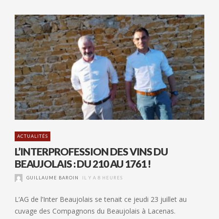
ACTUALITÉS
L’INTERPROFESSION DES VINS DU
BEAUJOLAIS : DU 210 AU 1761 !
GUILLAUME BAROIN
IL Y A 8 HEURES
L’AG de l’Inter Beaujolais se tenait ce jeudi 23 juillet au
cuvage des Compagnons du Beaujolais à Lacenas.