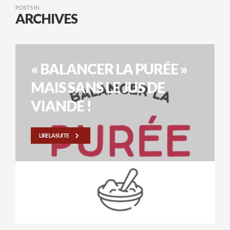
POSTS IN
ARCHIVES
« BALANCER LA PURÉE »
MAIS SANS LE JUS DE
VIANDE !
LIRE LA SUITE