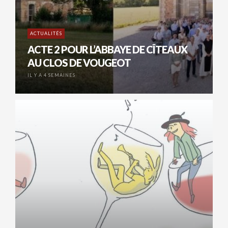
ACTUALITÉS
ACTE 2 POUR L’ABBAYE DE CÎTEAUX
AU CLOS DE VOUGEOT
IL Y A 4 SEMAINES