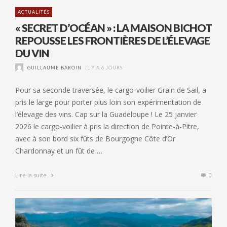
ACTUALITÉS
« SECRET D’OCÉAN » : LA MAISON BICHOT
REPOUSSE LES FRONTIÈRES DE L’ÉLEVAGE
DU VIN
GUILLAUME BAROIN
IL Y A 6 JOURS
Pour sa seconde traversée, le cargo-voilier Grain de Sail, a
pris le large pour porter plus loin son expérimentation de
l’élevage des vins. Cap sur la Guadeloupe ! Le 25 janvier
2026 le cargo-voilier à pris la direction de Pointe-à-Pitre,
avec à son bord six fûts de Bourgogne Côte d’Or
Chardonnay et un fût de …
Lire la suite
0