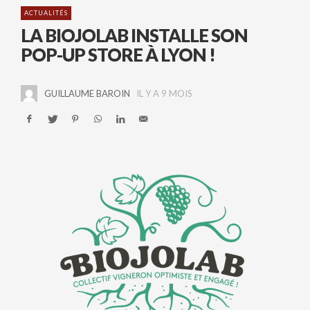
ACTUALITÉS
LA BIOJOLAB INSTALLE SON
POP-UP STORE À LYON !
GUILLAUME BAROIN
IL Y A 9 MOIS