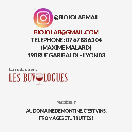
@BIOJOLABMAIL
BIOJOLAB@GMAIL.COM
TÉLÉPHONE : 07 67 88 63 04
(MAXIME MALARD)
190 RUE GARIBALDI – LYON 03
La rédaction,
PRÉCÉDENT
AU DOMAINE DE MONTINE, C'EST VINS,
FROMAGES ET... TRUFFES !