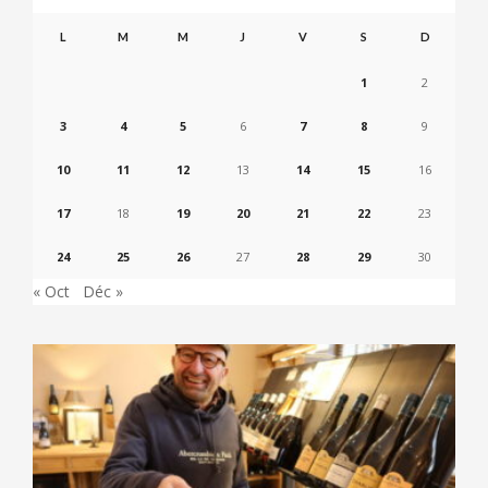
L
M
M
J
V
S
D
1
2
3
4
5
6
7
8
9
10
11
12
13
14
15
16
17
18
19
20
21
22
23
24
25
26
27
28
29
30
« Oct
Déc »