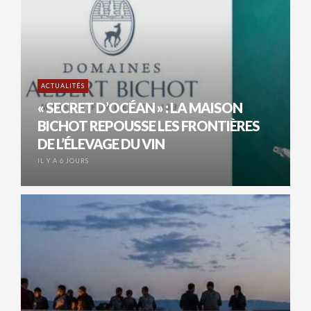
ACTUALITÉS
« SECRET D’OCÉAN » : LA MAISON
BICHOT REPOUSSE LES FRONTIÈRES
DE L’ÉLEVAGE DU VIN
IL Y A 6 JOURS