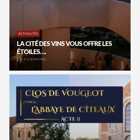
ACTUALITÉS
LA CITÉ DES VINS VOUS OFFRE LES
ÉTOILES….
IL Y A 3 SEMAINES