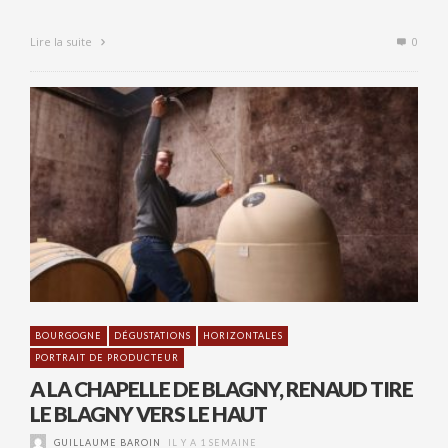
Lire la suite
0
BOURGOGNE
DÉGUSTATIONS
HORIZONTALES
PORTRAIT DE PRODUCTEUR
A LA CHAPELLE DE BLAGNY, RENAUD TIRE
LE BLAGNY VERS LE HAUT
GUILLAUME BAROIN
IL Y A 1 SEMAINE