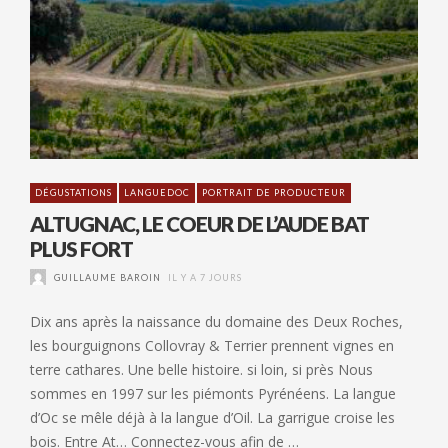
DÉGUSTATIONS
LANGUEDOC
PORTRAIT DE PRODUCTEUR
ALTUGNAC, LE COEUR DE L’AUDE BAT
PLUS FORT
GUILLAUME BAROIN
IL Y A 7 JOURS
Dix ans après la naissance du domaine des Deux Roches,
les bourguignons Collovray & Terrier prennent vignes en
terre cathares. Une belle histoire. si loin, si près Nous
sommes en 1997 sur les piémonts Pyrénéens. La langue
d’Oc se mêle déjà à la langue d’Oil. La garrigue croise les
bois. Entre At… Connectez-vous afin de …