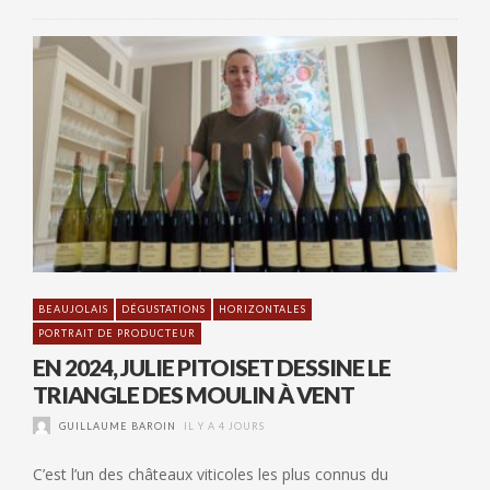
BEAUJOLAIS
DÉGUSTATIONS
HORIZONTALES
PORTRAIT DE PRODUCTEUR
EN 2024, JULIE PITOISET DESSINE LE
TRIANGLE DES MOULIN À VENT
GUILLAUME BAROIN
IL Y A 4 JOURS
C’est l’un des châteaux viticoles les plus connus du