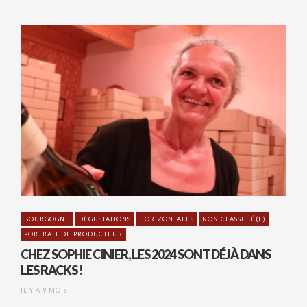
BOURGOGNE
DÉGUSTATIONS
HORIZONTALES
NON CLASSIFIÉ(E)
PORTRAIT DE PRODUCTEUR
CHEZ SOPHIE CINIER, LES 2024 SONT DÉJÀ DANS
LES RACKS !
IL Y A 9 MOIS