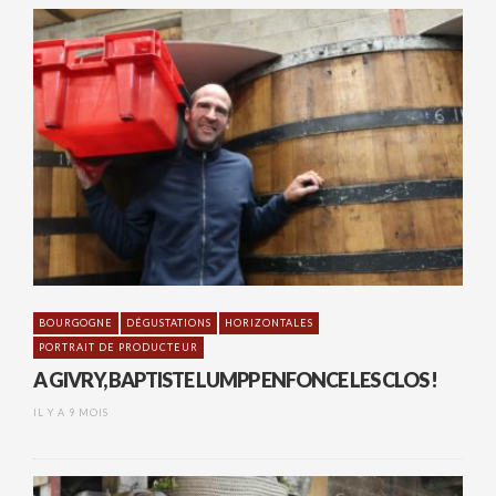
BOURGOGNE
DÉGUSTATIONS
HORIZONTALES
PORTRAIT DE PRODUCTEUR
A GIVRY, BAPTISTE LUMPP ENFONCE LES CLOS !
IL Y A 9 MOIS