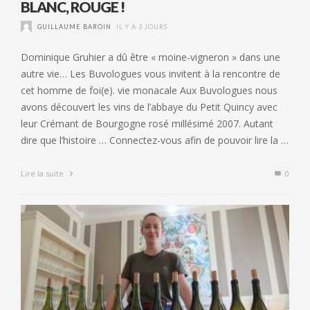
BLANC, ROUGE !
GUILLAUME BAROIN
IL Y A 3 JOURS
Dominique Gruhier a dû être « moine-vigneron » dans une
autre vie… Les Buvologues vous invitent à la rencontre de
cet homme de foi(e). vie monacale Aux Buvologues nous
avons découvert les vins de l’abbaye du Petit Quincy avec
leur Crémant de Bourgogne rosé millésimé 2007. Autant
dire que l’histoire … Connectez-vous afin de pouvoir lire la …
Lire la suite
0