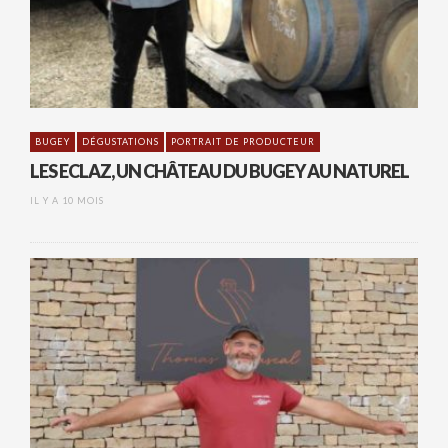
BUGEY
DÉGUSTATIONS
PORTRAIT DE PRODUCTEUR
LES ECLAZ, UN CHÂTEAU DU BUGEY AU NATUREL
IL Y A 10 MOIS