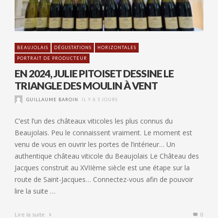
BEAUJOLAIS
DÉGUSTATIONS
HORIZONTALES
PORTRAIT DE PRODUCTEUR
EN 2024, JULIE PITOISET DESSINE LE
TRIANGLE DES MOULIN À VENT
GUILLAUME BAROIN
IL Y A 5 JOURS
C’est l’un des châteaux viticoles les plus connus du
Beaujolais. Peu le connaissent vraiment. Le moment est
venu de vous en ouvrir les portes de l’intérieur… Un
authentique château viticole du Beaujolais Le Château des
Jacques construit au XVIIème siècle est une étape sur la
route de Saint-Jacques… Connectez-vous afin de pouvoir
lire la suite …
Lire la suite
0