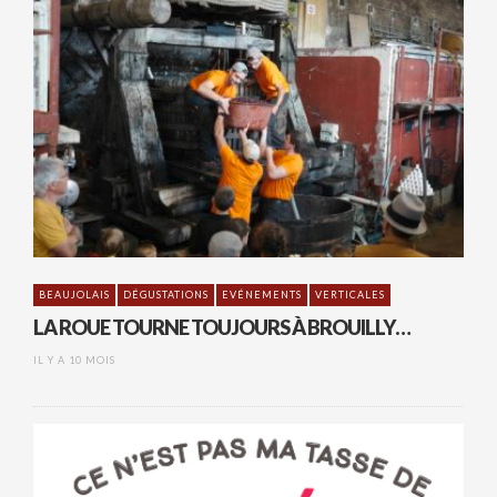
BEAUJOLAIS
DÉGUSTATIONS
EVÉNEMENTS
VERTICALES
LA ROUE TOURNE TOUJOURS À BROUILLY…
IL Y A 10 MOIS