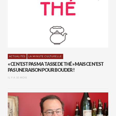
ACTUALITÉS
LA MINUTE CULTURELLE
« CE N’EST PAS MA TASSE DE THÉ » MAIS CE N’EST
PAS UNE RAISON POUR BOUDER !
IL Y A 10 MOIS