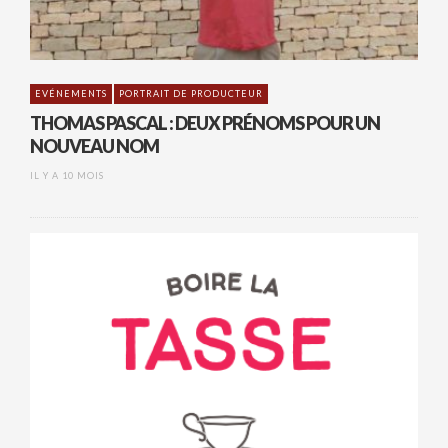
EVÉNEMENTS
PORTRAIT DE PRODUCTEUR
THOMAS PASCAL : DEUX PRÉNOMS POUR UN
NOUVEAU NOM
IL Y A 10 MOIS