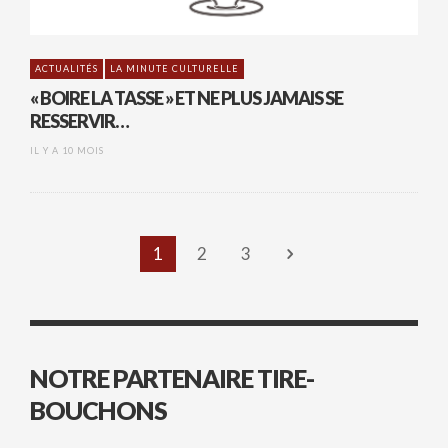
ACTUALITÉS
LA MINUTE CULTURELLE
« BOIRE LA TASSE » ET NE PLUS JAMAIS SE
RESSERVIR…
IL Y A 10 MOIS
1
2
3
NOTRE PARTENAIRE TIRE-
BOUCHONS