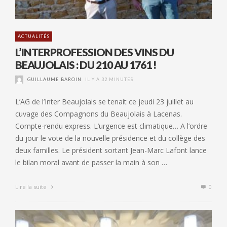
ACTUALITÉS
L’INTERPROFESSION DES VINS DU
BEAUJOLAIS : DU 210 AU 1761 !
GUILLAUME BAROIN
IL Y A 32 MINUTES
L’AG de l’Inter Beaujolais se tenait ce jeudi 23 juillet au
cuvage des Compagnons du Beaujolais à Lacenas.
Compte-rendu express. L’urgence est climatique… A l’ordre
du jour le vote de la nouvelle présidence et du collège des
deux familles. Le président sortant Jean-Marc Lafont lance
le bilan moral avant de passer la main à son …
Lire la suite
0