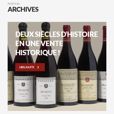
POSTS IN
ARCHIVES
DEUX SIÈCLES D’HISTOIRE
EN UNE VENTE
HISTORIQUE !
LIRE LA SUITE