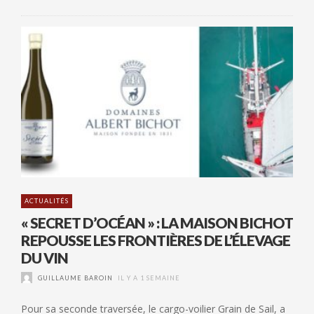
ACTUALITÉS
« SECRET D’OCÉAN » : LA MAISON BICHOT
REPOUSSE LES FRONTIÈRES DE L’ÉLEVAGE
DU VIN
GUILLAUME BAROIN
IL Y A 1 SEMAINE
Pour sa seconde traversée, le cargo-voilier Grain de Sail, a