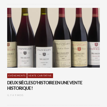
EVÉNEMENTS
VENTE CARITATIVE
DEUX SIÈCLES D’HISTOIRE EN UNE VENTE
HISTORIQUE !
IL Y A 9 MOIS