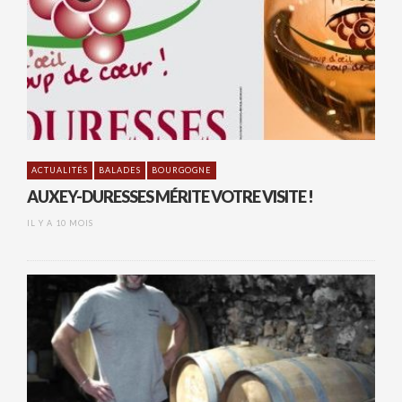
ACTUALITÉS
BALADES
BOURGOGNE
AUXEY-DURESSES MÉRITE VOTRE VISITE !
IL Y A 10 MOIS