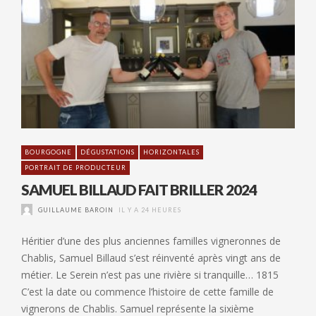
BOURGOGNE
DÉGUSTATIONS
HORIZONTALES
PORTRAIT DE PRODUCTEUR
SAMUEL BILLAUD FAIT BRILLER 2024
GUILLAUME BAROIN
IL Y A 24 HEURES
Héritier d’une des plus anciennes familles vigneronnes de
Chablis, Samuel Billaud s’est réinventé après vingt ans de
métier. Le Serein n’est pas une rivière si tranquille… 1815
C’est la date ou commence l’histoire de cette famille de
vignerons de Chablis. Samuel représente la sixième