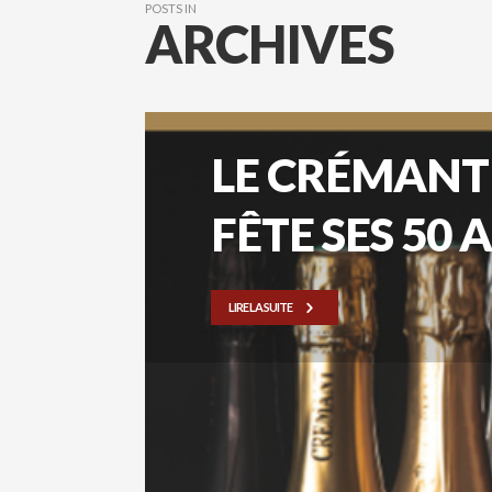
POSTS IN
ARCHIVES
LE CRÉMANT
FÊTE SES 50 A
LIRE LA SUITE