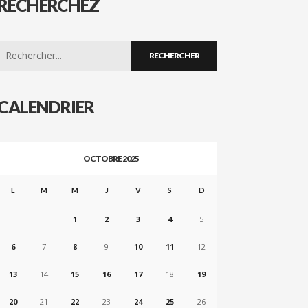
RECHERCHEZ
Search
for:
CALENDRIER
OCTOBRE 2025
L
M
M
J
V
S
D
1
2
3
4
5
6
7
8
9
10
11
12
13
14
15
16
17
18
19
20
21
22
23
24
25
26