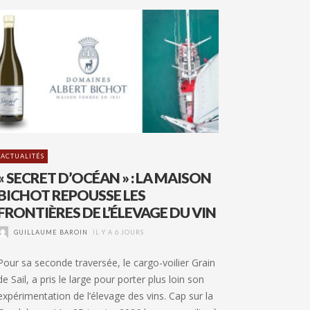
ACTUALITÉS
« SECRET D’OCÉAN » : LA MAISON
BICHOT REPOUSSE LES
FRONTIÈRES DE L’ÉLEVAGE DU VIN
GUILLAUME BAROIN
IL Y A 6 JOURS
Pour sa seconde traversée, le cargo-voilier Grain
de Sail, a pris le large pour porter plus loin son
expérimentation de l’élevage des vins. Cap sur la