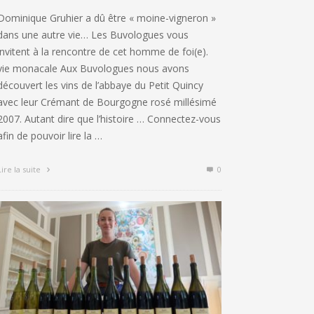
Dominique Gruhier a dû être « moine-vigneron »
dans une autre vie… Les Buvologues vous
invitent à la rencontre de cet homme de foi(e).
vie monacale Aux Buvologues nous avons
découvert les vins de l’abbaye du Petit Quincy
avec leur Crémant de Bourgogne rosé millésimé
2007. Autant dire que l’histoire … Connectez-vous
afin de pouvoir lire la …
Lire la suite
0