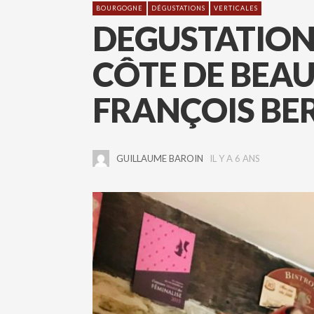
BOURGOGNE
DÉGUSTATIONS
VERTICALES
DEGUSTATION 
CÔTE DE BEAU
FRANÇOIS BE
GUILLAUME BAROIN
IL Y A 6 ANS