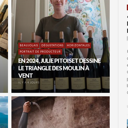
BEAUJOLAIS
DÉGUSTATIONS
HORIZONTALES
PORTRAIT DE PRODUCTEUR
EN 2024, JULIE PITOISET DESSINE
LE TRIANGLE DES MOULIN À
VENT
IL Y A 4 JOURS