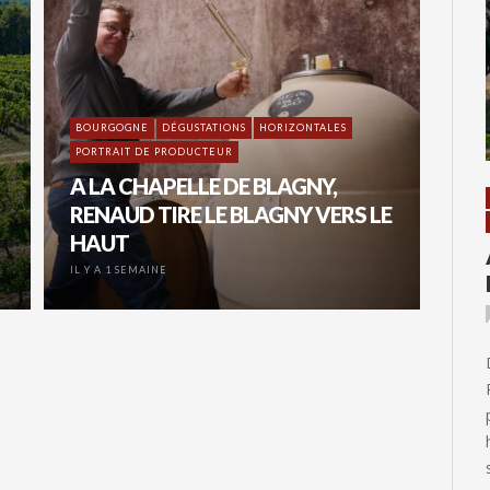
BOURGOGNE
DÉGUSTATIONS
HORIZONTALES
PORTRAIT DE PRODUCTEUR
A LA CHAPELLE DE BLAGNY,
RENAUD TIRE LE BLAGNY VERS LE
HAUT
IL Y A 1 SEMAINE