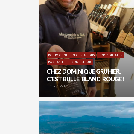
BOURGOGNE
DÉGUSTATIONS
HORIZONTALES
PORTRAIT DE PRODUCTEUR
CHEZ DOMINIQUE GRUHIER,
C’EST BULLE, BLANC, ROUGE !
IL Y A 2 JOURS