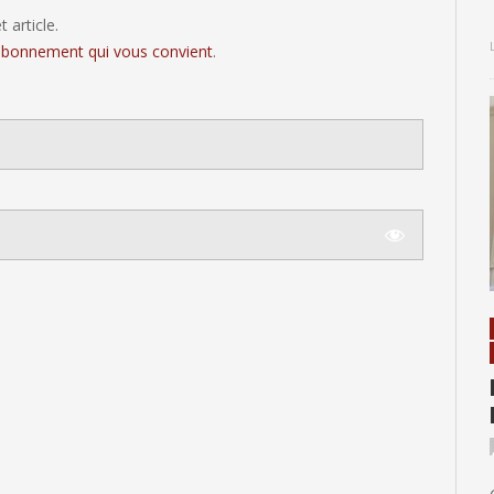
 article.
'abonnement qui vous convient
.