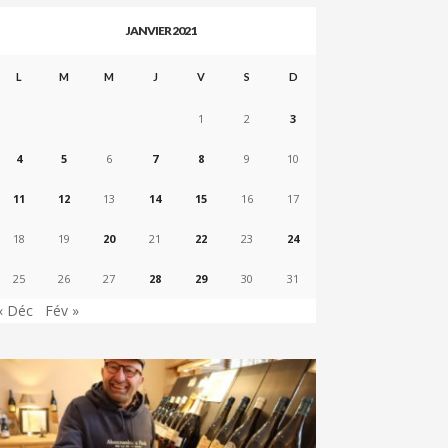
JANVIER 2021
L
M
M
J
V
S
D
1
2
3
4
5
6
7
8
9
10
11
12
13
14
15
16
17
18
19
20
21
22
23
24
25
26
27
28
29
30
31
« Déc
Fév »