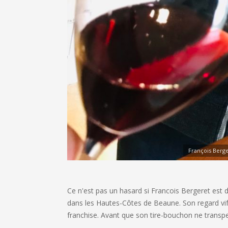
François Berge
Ce n'est pas un hasard si Francois Bergeret est d
dans les Hautes-Côtes de Beaune. Son regard vif, 
franchise. Avant que son tire-bouchon ne transperc