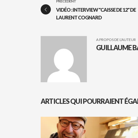
PRÉCÉDENT
VIDÉO : INTERVIEW "CAISSE DE 12" DE
LAURENT COGNARD
A PROPOS DE L'AUTEUR
GUILLAUME B
ARTICLES QUI POURRAIENT ÉGA