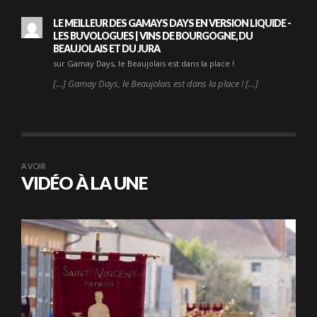
LE MEILLEUR DES GAMAYS DAYS EN VERSION LIQUIDE -
LES BUVOLOGUES | VINS DE BOURGOGNE, DU
BEAUJOLAIS ET DU JURA
sur Gamay Days, le Beaujolais est dans la place !
[…] Gamay Days, le Beaujolais est dans la place ! […]
A VOIR
VIDÉO À LA UNE