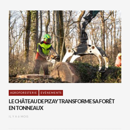
AGROFORESTERIE
EVÉNEMENTS
LE CHÂTEAU DE PIZAY TRANSFORME SA FORÊT
EN TONNEAUX
IL Y A 6 MOIS