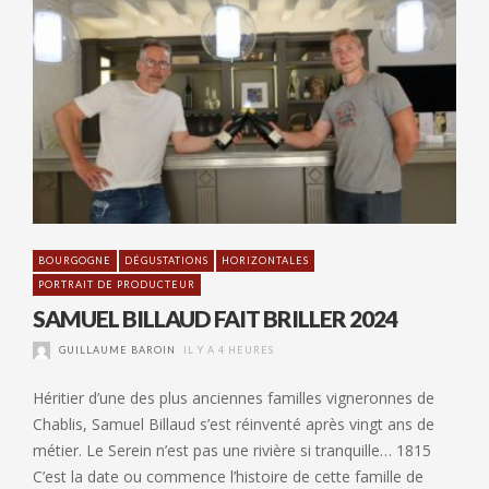
BOURGOGNE
DÉGUSTATIONS
HORIZONTALES
PORTRAIT DE PRODUCTEUR
SAMUEL BILLAUD FAIT BRILLER 2024
GUILLAUME BAROIN
IL Y A 4 HEURES
Héritier d’une des plus anciennes familles vigneronnes de
Chablis, Samuel Billaud s’est réinventé après vingt ans de
métier. Le Serein n’est pas une rivière si tranquille… 1815
C’est la date ou commence l’histoire de cette famille de