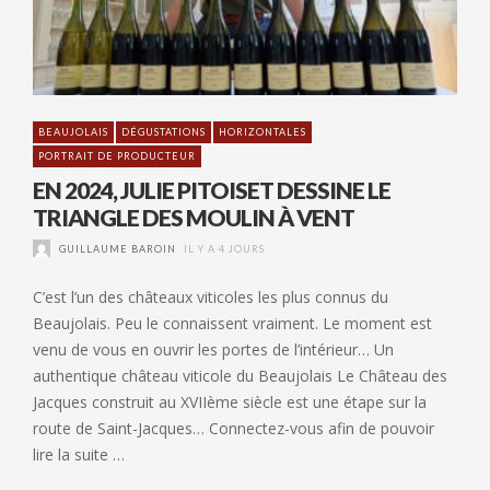
BEAUJOLAIS
DÉGUSTATIONS
HORIZONTALES
PORTRAIT DE PRODUCTEUR
EN 2024, JULIE PITOISET DESSINE LE
TRIANGLE DES MOULIN À VENT
GUILLAUME BAROIN
IL Y A 4 JOURS
C’est l’un des châteaux viticoles les plus connus du
Beaujolais. Peu le connaissent vraiment. Le moment est
venu de vous en ouvrir les portes de l’intérieur… Un
authentique château viticole du Beaujolais Le Château des
Jacques construit au XVIIème siècle est une étape sur la
route de Saint-Jacques… Connectez-vous afin de pouvoir
lire la suite …