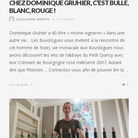
CHEZ DOMINIQUE GRUHIER, C’EST BULLE,
BLANC, ROUGE !
GUILLAUME BAROIN
IL Y A 2 JOURS
Dominique Gruhier a dû être « moine-vigneron » dans une
autre vie… Les Buvologues vous invitent à la rencontre de
cet homme de foi(e). vie monacale Aux Buvologues nous
avons découvert les vins de l’abbaye du Petit Quincy avec
leur Crémant de Bourgogne rosé millésimé 2007. Autant
dire que l’histoire … Connectez-vous afin de pouvoir lire la …
Lire la suite
0