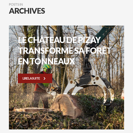
POSTS IN
ARCHIVES
LE CHÂTEAU DE PIZAY
TRANSFORME SA FORÊT
EN TONNEAUX
LIRE LA SUITE