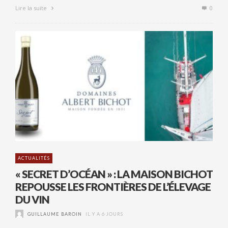
Lire la suite
0
ACTUALITÉS
« SECRET D’OCÉAN » : LA MAISON BICHOT
REPOUSSE LES FRONTIÈRES DE L’ÉLEVAGE
DU VIN
GUILLAUME BAROIN
IL Y A 6 JOURS