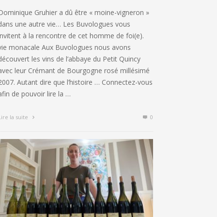
Dominique Gruhier a dû être « moine-vigneron »
dans une autre vie… Les Buvologues vous
invitent à la rencontre de cet homme de foi(e).
vie monacale Aux Buvologues nous avons
découvert les vins de l’abbaye du Petit Quincy
avec leur Crémant de Bourgogne rosé millésimé
2007. Autant dire que l’histoire … Connectez-vous
afin de pouvoir lire la …
Lire la suite
0