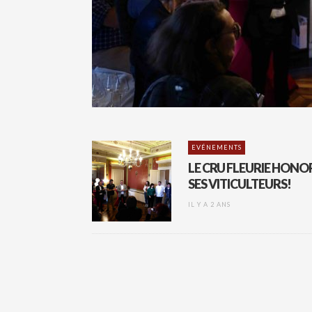
EVÉNEMENTS
LE CRU FLEURIE HONO
SES VITICULTEURS!
IL Y A 2 ANS