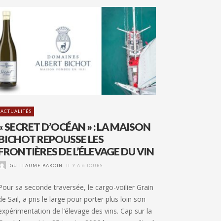
ACTUALITÉS
« SECRET D’OCÉAN » : LA MAISON
BICHOT REPOUSSE LES
FRONTIÈRES DE L’ÉLEVAGE DU VIN
GUILLAUME BAROIN
IL Y A 6 JOURS
Pour sa seconde traversée, le cargo-voilier Grain
de Sail, a pris le large pour porter plus loin son
expérimentation de l’élevage des vins. Cap sur la