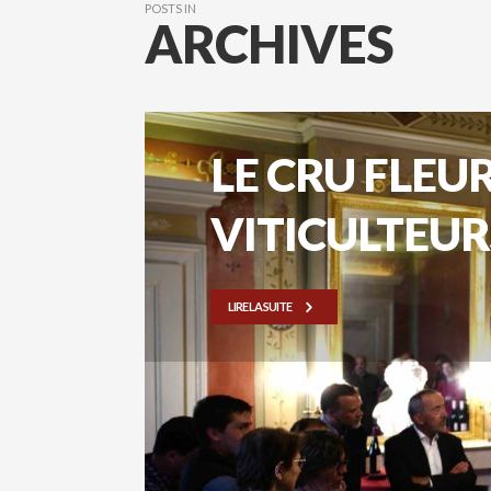
POSTS IN
ARCHIVES
LE CRU FLEU
VITICULTEUR
LIRE LA SUITE