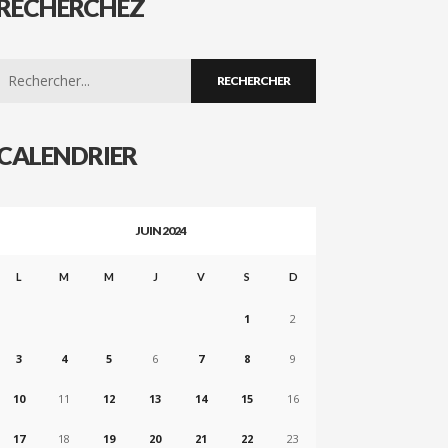
RECHERCHEZ
Search
for:
CALENDRIER
JUIN 2024
L
M
M
J
V
S
D
1
2
3
4
5
6
7
8
9
10
11
12
13
14
15
16
17
18
19
20
21
22
23