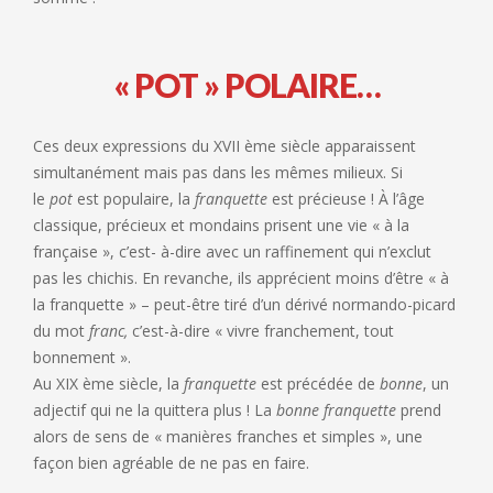
« POT » POLAIRE…
Ces deux expressions du XVII ème siècle apparaissent
simultanément mais pas dans les mêmes milieux. Si
le
pot
est populaire, la
franquette
est précieuse ! À l’âge
classique, précieux et mondains prisent une vie « à la
française », c’est- à-dire avec un raffinement qui n’exclut
pas les chichis. En revanche, ils apprécient moins d’être « à
la franquette » – peut-être tiré d’un dérivé normando-picard
du mot
franc,
c’est-à-dire « vivre franchement, tout
bonnement ».
Au XIX ème siècle, la
franquette
est précédée de
bonne
, un
adjectif qui ne la quittera plus ! La
bonne franquette
prend
alors de sens de « manières franches et simples », une
façon bien agréable de ne pas en faire.