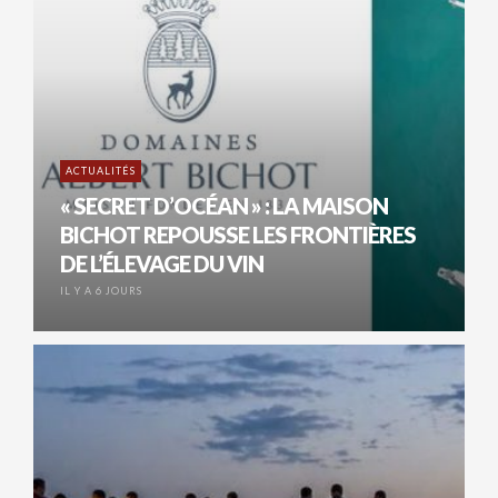
ACTUALITÉS
« SECRET D’OCÉAN » : LA MAISON
BICHOT REPOUSSE LES FRONTIÈRES
DE L’ÉLEVAGE DU VIN
IL Y A 6 JOURS