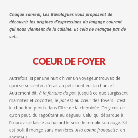
Chaque samedi, Les Buvologues vous proposent de
découvrir les origines d’expressions du langage courant
qui nous viennent de la cuisine. Et cela ne manque pas de
sel…
COEUR DE FOYER
Autrefois, si par une nuit d’hiver un voyageur trouvait de
quoi se sustenter, c’était au petit bonheur la chance !
Autrement dit,
à la fortune du pot
. Jusqu’à ce que surgissent
marmites et cocottes, le
pot
est au cœur des foyers : c’est
le chaudron pendu dans l’âtre de la cheminée. On y cuit ce
qu’on peut, du ragoûtant au dégueu. Celui qui débarque à
l’improviste laisse au hasard le soin de remplir son auge. S’il
est poli, il mange sans manières.
À la bonne franquette
, en
somme !