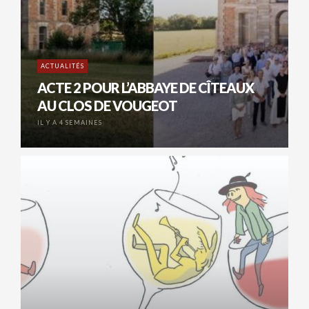
ACTUALITÉS
ACTE 2 POUR L’ABBAYE DE CÎTEAUX
AU CLOS DE VOUGEOT
IL Y A 4 SEMAINES