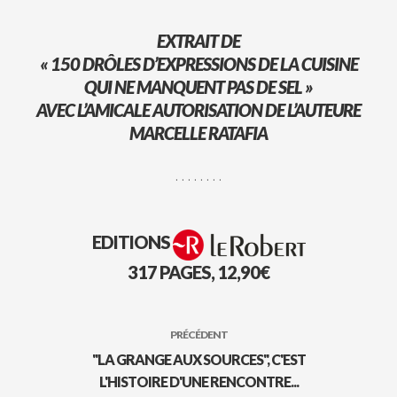
EXTRAIT DE
« 150 DRÔLES D’EXPRESSIONS DE LA CUISINE
QUI NE MANQUENT PAS DE SEL »
AVEC L’AMICALE AUTORISATION DE L’AUTEURE
MARCELLE RATAFIA
. . . . . . . .
EDITIONS
317 PAGES, 12,90€
PRÉCÉDENT
"LA GRANGE AUX SOURCES", C'EST
L'HISTOIRE D'UNE RENCONTRE...