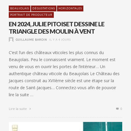
BEAUJOLAIS
DÉGUSTATIONS
HORIZONTALES
PORTRAIT DE PRODUCTEUR
EN 2024, JULIE PITOISET DESSINE LE
TRIANGLE DES MOULIN À VENT
GUILLAUME BAROIN
IL Y A 4 JOURS
C’est l’un des châteaux viticoles les plus connus du
Beaujolais. Peu le connaissent vraiment. Le moment est
venu de vous en ouvrir les portes de l’intérieur… Un
authentique château viticole du Beaujolais Le Château des
Jacques construit au XVIIème siècle est une étape sur la
route de Saint-Jacques… Connectez-vous afin de pouvoir
lire la suite …
Lire la suite
0