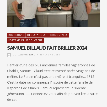
BOURGOGNE
DÉGUSTATIONS
HORIZONTALES
PORTRAIT DE PRODUCTEUR
SAMUEL BILLAUD FAIT BRILLER 2024
GUILLAUME BAROIN
IL Y A 2 HEURES
Héritier d’une des plus anciennes familles vigneronnes de
Chablis, Samuel Billaud s’est réinventé après vingt ans de
métier. Le Serein n’est pas une rivière si tranquille… 1815
C’est la date ou commence l’histoire de cette famille de
vignerons de Chablis. Samuel représente la sixième
génération. L… Connectez-vous afin de pouvoir lire la suite
de cet …