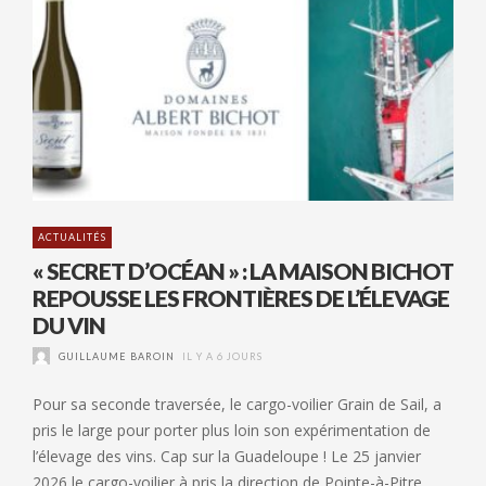
ACTUALITÉS
« SECRET D’OCÉAN » : LA MAISON BICHOT
REPOUSSE LES FRONTIÈRES DE L’ÉLEVAGE
DU VIN
GUILLAUME BAROIN
IL Y A 6 JOURS
Pour sa seconde traversée, le cargo-voilier Grain de Sail, a
pris le large pour porter plus loin son expérimentation de
l’élevage des vins. Cap sur la Guadeloupe ! Le 25 janvier
2026 le cargo-voilier à pris la direction de Pointe-à-Pitre,