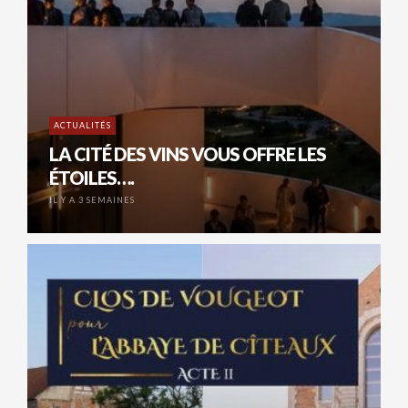
ACTUALITÉS
LA CITÉ DES VINS VOUS OFFRE LES
ÉTOILES….
IL Y A 3 SEMAINES