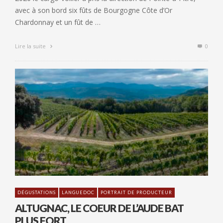
avec à son bord six fûts de Bourgogne Côte d’Or
Chardonnay et un fût de …
Lire la suite
0
DÉGUSTATIONS
LANGUEDOC
PORTRAIT DE PRODUCTEUR
ALTUGNAC, LE COEUR DE L’AUDE BAT
PLUS FORT