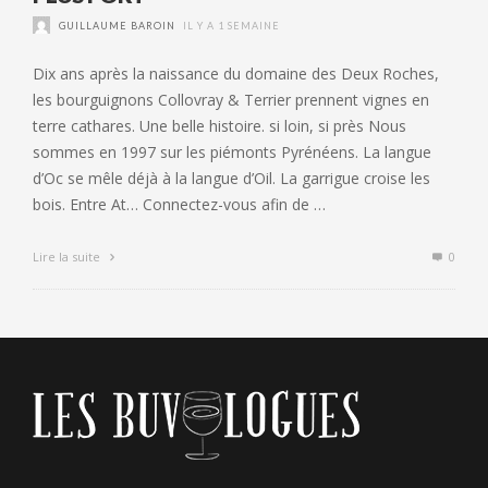
GUILLAUME BAROIN
IL Y A 1 SEMAINE
Dix ans après la naissance du domaine des Deux Roches,
les bourguignons Collovray & Terrier prennent vignes en
terre cathares. Une belle histoire. si loin, si près Nous
sommes en 1997 sur les piémonts Pyrénéens. La langue
d’Oc se mêle déjà à la langue d’Oil. La garrigue croise les
bois. Entre At… Connectez-vous afin de …
Lire la suite
0