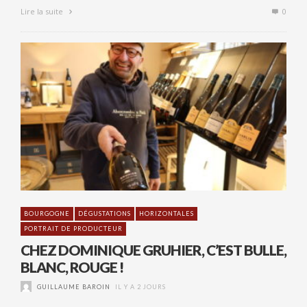
Lire la suite
0
BOURGOGNE
DÉGUSTATIONS
HORIZONTALES
PORTRAIT DE PRODUCTEUR
CHEZ DOMINIQUE GRUHIER, C’EST BULLE,
BLANC, ROUGE !
GUILLAUME BAROIN
IL Y A 2 JOURS