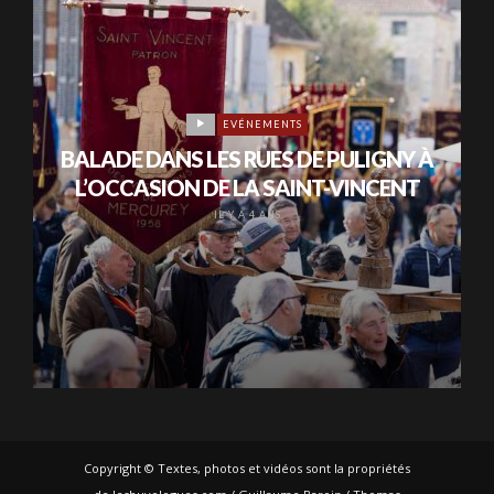
EVÉNEMENTS
BALADE DANS LES RUES DE PULIGNY À
L’OCCASION DE LA SAINT-VINCENT
IL Y A 4 ANS
Copyright © Textes, photos et vidéos sont la propriétés