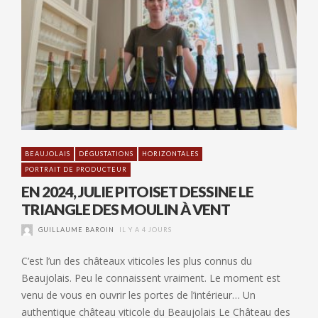
BEAUJOLAIS
DÉGUSTATIONS
HORIZONTALES
PORTRAIT DE PRODUCTEUR
EN 2024, JULIE PITOISET DESSINE LE
TRIANGLE DES MOULIN À VENT
GUILLAUME BAROIN
IL Y A 4 JOURS
C’est l’un des châteaux viticoles les plus connus du
Beaujolais. Peu le connaissent vraiment. Le moment est
venu de vous en ouvrir les portes de l’intérieur… Un
authentique château viticole du Beaujolais Le Château des