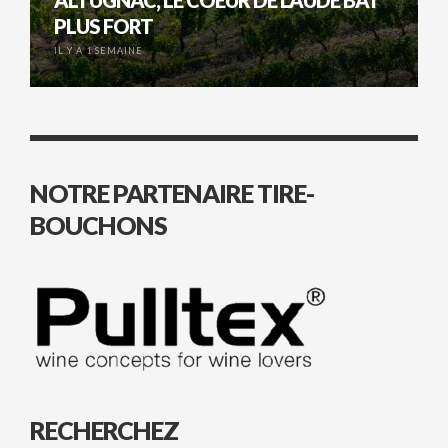
ALTUGNAC, LE COEUR DE L’AUDE BAT
PLUS FORT
IL Y A 1 SEMAINE
NOTRE PARTENAIRE TIRE-
BOUCHONS
RECHERCHEZ