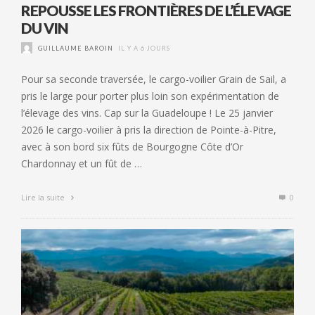
REPOUSSE LES FRONTIÈRES DE L’ÉLEVAGE
DU VIN
GUILLAUME BAROIN
IL Y A 6 JOURS
Pour sa seconde traversée, le cargo-voilier Grain de Sail, a
pris le large pour porter plus loin son expérimentation de
l’élevage des vins. Cap sur la Guadeloupe ! Le 25 janvier
2026 le cargo-voilier à pris la direction de Pointe-à-Pitre,
avec à son bord six fûts de Bourgogne Côte d’Or
Chardonnay et un fût de …
Lire la suite
0