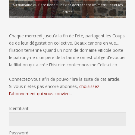
Au domaine du Père Benoît, les vins décrochent les médailles et les
lettres!
Chaque mercredi jusqu'à la fin de l'été, partagent les Coups
de de leur dégustation collective. Beaux canons en vue...
filiation terrienne Quand un nom de domaine viticole porte
le patronyme d'un père de la famille on est obligé d'évoquer
la filiation qui a crée l'histoire contemporaine.Celle-ci co...
Connectez-vous afin de pouvoir lire la suite de cet article.
Si vous n'êtes pas encore abonnés,
choisissez
l'abonnement qui vous convient
.
Identifiant
Password