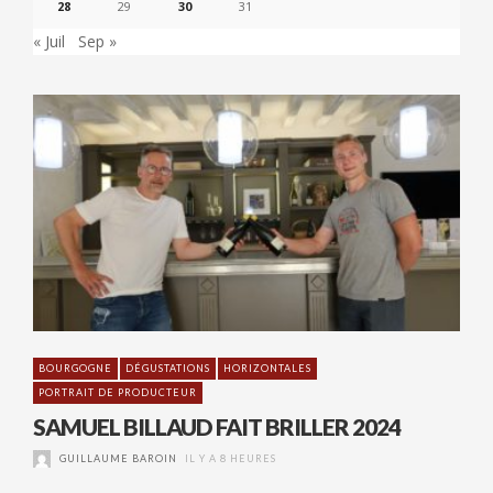
28
29
30
31
« Juil
Sep »
BOURGOGNE
DÉGUSTATIONS
HORIZONTALES
PORTRAIT DE PRODUCTEUR
SAMUEL BILLAUD FAIT BRILLER 2024
GUILLAUME BAROIN
IL Y A 8 HEURES