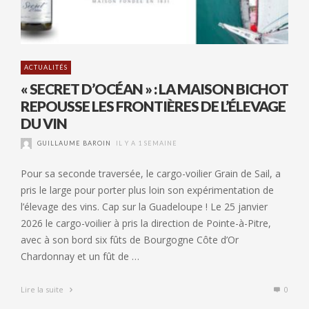
ACTUALITÉS
« SECRET D’OCÉAN » : LA MAISON BICHOT
REPOUSSE LES FRONTIÈRES DE L’ÉLEVAGE
DU VIN
GUILLAUME BAROIN
IL Y A 1 SEMAINE
Pour sa seconde traversée, le cargo-voilier Grain de Sail, a
pris le large pour porter plus loin son expérimentation de
l’élevage des vins. Cap sur la Guadeloupe ! Le 25 janvier
2026 le cargo-voilier à pris la direction de Pointe-à-Pitre,
avec à son bord six fûts de Bourgogne Côte d’Or
Chardonnay et un fût de …
Lire la suite
0