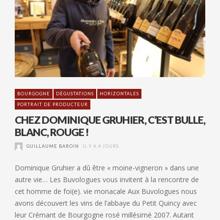
BOURGOGNE
DÉGUSTATIONS
HORIZONTALES
PORTRAIT DE PRODUCTEUR
CHEZ DOMINIQUE GRUHIER, C’EST BULLE,
BLANC, ROUGE !
GUILLAUME BAROIN
IL Y A 4 JOURS
Dominique Gruhier a dû être « moine-vigneron » dans une
autre vie… Les Buvologues vous invitent à la rencontre de
cet homme de foi(e). vie monacale Aux Buvologues nous
avons découvert les vins de l’abbaye du Petit Quincy avec
leur Crémant de Bourgogne rosé millésimé 2007. Autant