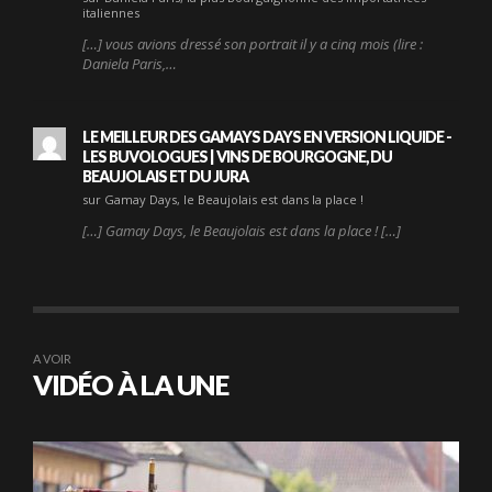
italiennes
[…] vous avions dressé son portrait il y a cinq mois (lire :
Daniela Paris,…
LE MEILLEUR DES GAMAYS DAYS EN VERSION LIQUIDE -
LES BUVOLOGUES | VINS DE BOURGOGNE, DU
BEAUJOLAIS ET DU JURA
sur Gamay Days, le Beaujolais est dans la place !
[…] Gamay Days, le Beaujolais est dans la place ! […]
A VOIR
VIDÉO À LA UNE