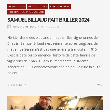
BOURGOGNE
DÉGUSTATIONS
HORIZONTALES
PORTRAIT DE PRODUCTEUR
SAMUEL BILLAUD FAIT BRILLER 2024
GUILLAUME BAROIN
IL Y A 2 JOURS
Héritier d’une des plus anciennes familles vigneronnes de
Chablis, Samuel Billaud s’est réinventé après vingt ans de
métier. Le Serein n’est pas une rivière si tranquille… 1815
C’est la date ou commence l’histoire de cette famille de
vignerons de Chablis. Samuel représente la sixième
génération. L… Connectez-vous afin de pouvoir lire la suite
de cet …
Lire la suite
0