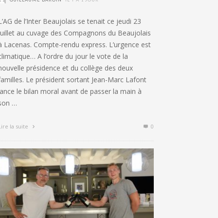
L’AG de l’Inter Beaujolais se tenait ce jeudi 23
juillet au cuvage des Compagnons du Beaujolais
à Lacenas. Compte-rendu express. L’urgence est
climatique… A l’ordre du jour le vote de la
nouvelle présidence et du collège des deux
familles. Le président sortant Jean-Marc Lafont
lance le bilan moral avant de passer la main à
son …
Lire la suite
0