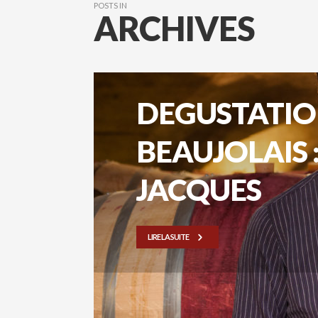
POSTS IN
ARCHIVES
DEGUSTATIO
BEAUJOLAIS 
JACQUES
LIRE LA SUITE