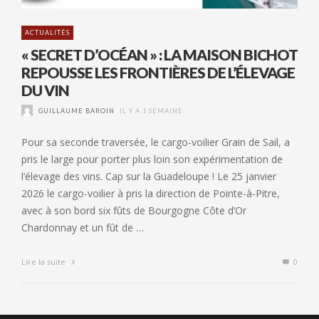
ACTUALITÉS
« SECRET D’OCÉAN » : LA MAISON BICHOT
REPOUSSE LES FRONTIÈRES DE L’ÉLEVAGE
DU VIN
GUILLAUME BAROIN
IL Y A 1 SEMAINE
Pour sa seconde traversée, le cargo-voilier Grain de Sail, a
pris le large pour porter plus loin son expérimentation de
l’élevage des vins. Cap sur la Guadeloupe ! Le 25 janvier
2026 le cargo-voilier à pris la direction de Pointe-à-Pitre,
avec à son bord six fûts de Bourgogne Côte d’Or
Chardonnay et un fût de …
Lire la suite
0