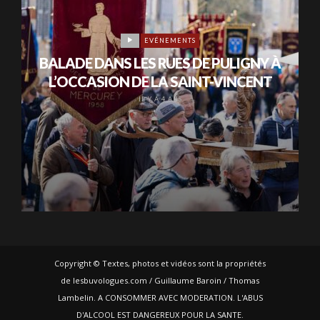
EVÉNEMENTS
BALADE DANS LES RUES DE PULIGNY À
L’OCCASION DE LA SAINT-VINCENT
IL Y A 4 ANS
Copyright © Textes, photos et vidéos sont la propriétés
de lesbuvologues.com / Guillaume Baroin / Thomas
Lambelin. A CONSOMMER AVEC MODERATION. L'ABUS
D'ALCOOL EST DANGEREUX POUR LA SANTE.