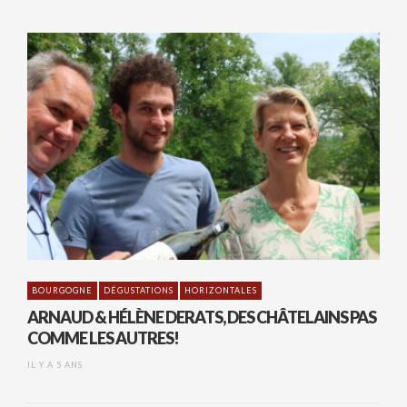
BOURGOGNE
DÉGUSTATIONS
HORIZONTALES
ARNAUD & HÉLÈNE DERATS, DES CHÂTELAINS PAS
COMME LES AUTRES!
IL Y A 5 ANS