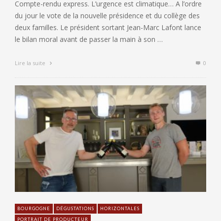
Compte-rendu express. L’urgence est climatique… A l’ordre
du jour le vote de la nouvelle présidence et du collège des
deux familles. Le président sortant Jean-Marc Lafont lance
le bilan moral avant de passer la main à son …
Lire la suite
0
BOURGOGNE
DÉGUSTATIONS
HORIZONTALES
PORTRAIT DE PRODUCTEUR