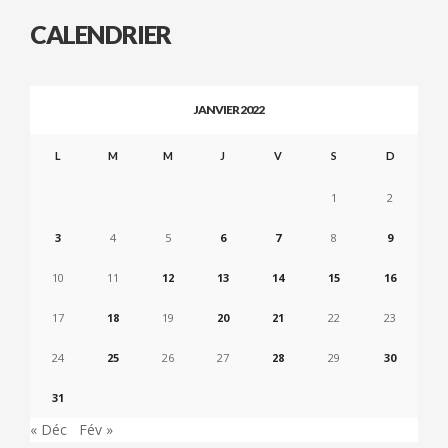
CALENDRIER
JANVIER 2022
L
M
M
J
V
S
D
1
2
3
4
5
6
7
8
9
10
11
12
13
14
15
16
17
18
19
20
21
22
23
24
25
26
27
28
29
30
31
« Déc
Fév »