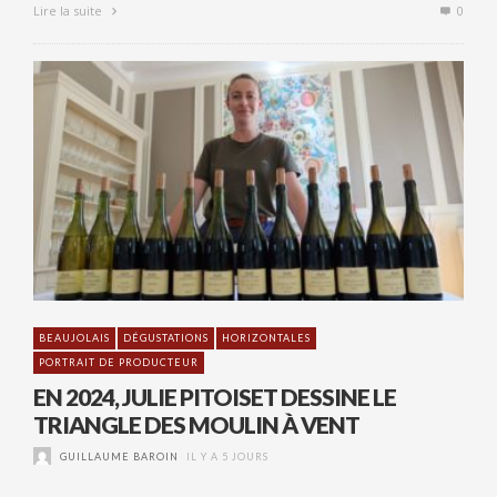
Lire la suite
0
BEAUJOLAIS
DÉGUSTATIONS
HORIZONTALES
PORTRAIT DE PRODUCTEUR
EN 2024, JULIE PITOISET DESSINE LE
TRIANGLE DES MOULIN À VENT
GUILLAUME BAROIN
IL Y A 5 JOURS