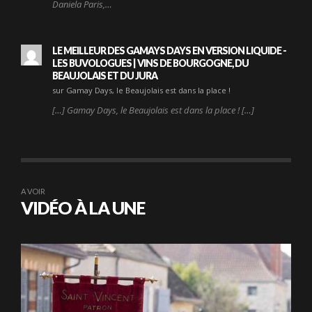
Daniela Paris,…
LE MEILLEUR DES GAMAYS DAYS EN VERSION LIQUIDE -
LES BUVOLOGUES | VINS DE BOURGOGNE, DU
BEAUJOLAIS ET DU JURA
sur Gamay Days, le Beaujolais est dans la place !
[…] Gamay Days, le Beaujolais est dans la place ! […]
A VOIR
VIDÉO À LA UNE