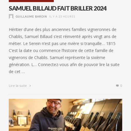
SAMUEL BILLAUD FAIT BRILLER 2024
GUILLAUME BAROIN
IL Y A 23 HEURES
Héritier d’une des plus anciennes familles vigneronnes de
Chablis, Samuel Billaud s’est réinventé après vingt ans de
métier. Le Serein n’est pas une rivière si tranquille… 1815
C’est la date ou commence l’histoire de cette famille de
vignerons de Chablis. Samuel représente la sixième
génération. L… Connectez-vous afin de pouvoir lire la suite
de cet …
Lire la suite
0