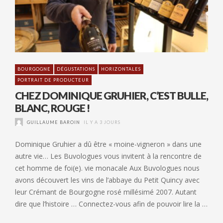
BOURGOGNE
DÉGUSTATIONS
HORIZONTALES
PORTRAIT DE PRODUCTEUR
CHEZ DOMINIQUE GRUHIER, C’EST BULLE,
BLANC, ROUGE !
GUILLAUME BAROIN
IL Y A 3 JOURS
Dominique Gruhier a dû être « moine-vigneron » dans une
autre vie… Les Buvologues vous invitent à la rencontre de
cet homme de foi(e). vie monacale Aux Buvologues nous
avons découvert les vins de l’abbaye du Petit Quincy avec
leur Crémant de Bourgogne rosé millésimé 2007. Autant
dire que l’histoire … Connectez-vous afin de pouvoir lire la …