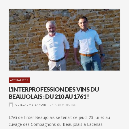
ACTUALITÉS
L’INTERPROFESSION DES VINS DU
BEAUJOLAIS : DU 210 AU 1761 !
GUILLAUME BAROIN
IL Y A 16 MINUTES
L’AG de l’Inter Beaujolais se tenait ce jeudi 23 juillet au
cuvage des Compagnons du Beaujolais à Lacenas.