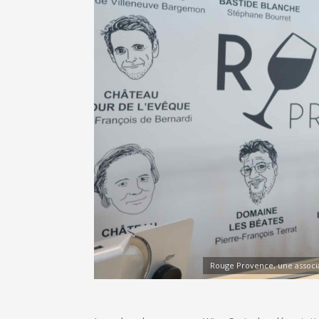
Rouge Provence, une associa