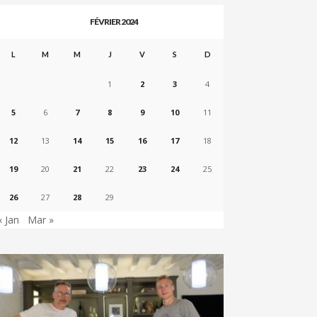
FÉVRIER 2024
L
M
M
J
V
S
D
1
2
3
4
5
6
7
8
9
10
11
12
13
14
15
16
17
18
19
20
21
22
23
24
25
26
27
28
29
« Jan
Mar »