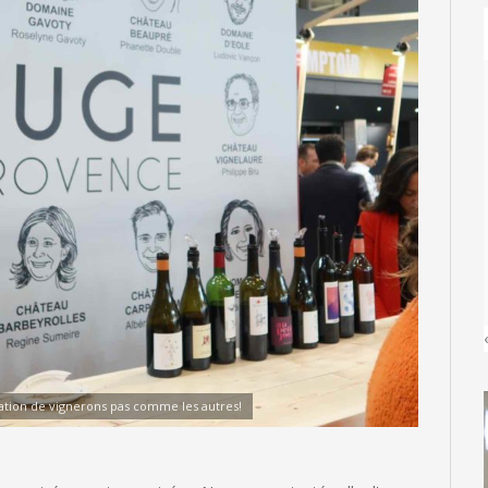
tion de vignerons pas comme les autres!