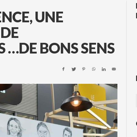
NCE, UNE
 DE
 …DE BONS SENS