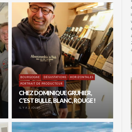
BOURGOGNE
DÉGUSTATIONS
HORIZONTALES
PORTRAIT DE PRODUCTEUR
CHEZ DOMINIQUE GRUHIER,
C’EST BULLE, BLANC, ROUGE !
IL Y A 2 JOURS