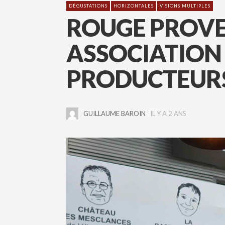
DÉGUSTATIONS
HORIZONTALES
VISIONS MULTIPLES
ROUGE PROVE
ASSOCIATION
PRODUCTEURS
GUILLAUME BAROIN
IL Y A 2 ANS