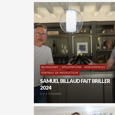
BOURGOGNE
DÉGUSTATIONS
HORIZONTALES
PORTRAIT DE PRODUCTEUR
SAMUEL BILLAUD FAIT BRILLER
2024
IL Y A 9 HEURES