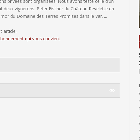
ns privées sont organisées. Nous avons testé celle d'un
t deux vignerons. Peter Fischer du Château Revelette en
mor du Domaine des Terres Promises dans le Var. ...
 article.
'abonnement qui vous convient
.