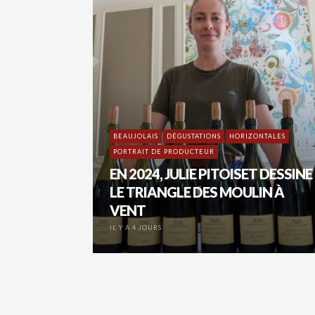
BEAUJOLAIS
DÉGUSTATIONS
HORIZONTALES
PORTRAIT DE PRODUCTEUR
EN 2024, JULIE PITOISET DESSINE
LE TRIANGLE DES MOULIN À
VENT
IL Y A 4 JOURS