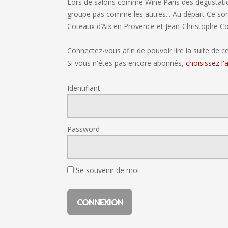
Lors de salons comme Wine Paris des dégustatio
groupe pas comme les autres... Au départ Ce son
Coteaux d’Aix en Provence et Jean-Christophe Co
Connectez-vous afin de pouvoir lire la suite de cet
Si vous n'êtes pas encore abonnés,
choisissez l
Identifiant
Password
Se souvenir de moi