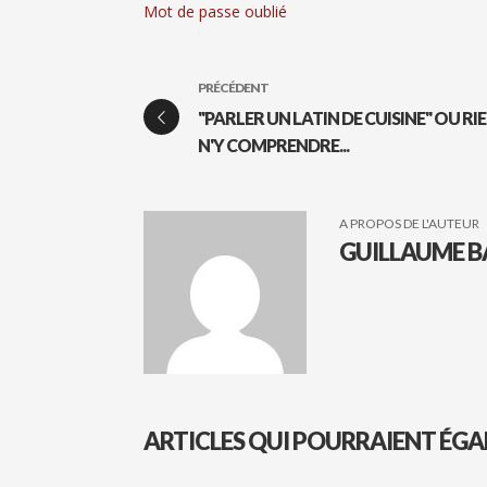
Mot de passe oublié
PRÉCÉDENT
"PARLER UN LATIN DE CUISINE" OU RI
N'Y COMPRENDRE...
A PROPOS DE L'AUTEUR
GUILLAUME B
ARTICLES QUI POURRAIENT ÉGA