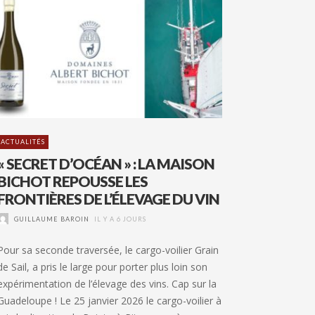
ACTUALITÉS
« SECRET D’OCÉAN » : LA MAISON
BICHOT REPOUSSE LES
FRONTIÈRES DE L’ÉLEVAGE DU VIN
GUILLAUME BAROIN
IL Y A 6 JOURS
Pour sa seconde traversée, le cargo-voilier Grain
de Sail, a pris le large pour porter plus loin son
expérimentation de l’élevage des vins. Cap sur la
Guadeloupe ! Le 25 janvier 2026 le cargo-voilier à