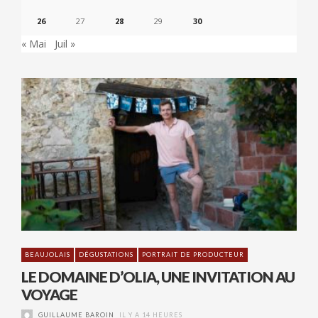
26
27
28
29
30
« Mai
Juil »
BEAUJOLAIS
DÉGUSTATIONS
PORTRAIT DE PRODUCTEUR
LE DOMAINE D’OLIA, UNE INVITATION AU
VOYAGE
GUILLAUME BAROIN
IL Y A 14 HEURES