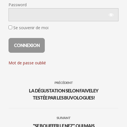
Password
Se souvenir de moi
Mot de passe oublié
PRÉCÉDENT
LA DÉGUSTATION SELON FAIVELEY
TESTÉE PAR LES BUVOLOGUES!
SUIVANT
"SE BOUFFER LE NEZ", OUI MAIS