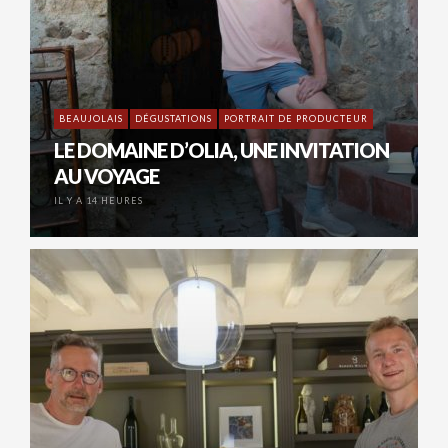
BEAUJOLAIS
DÉGUSTATIONS
PORTRAIT DE PRODUCTEUR
LE DOMAINE D’OLIA, UNE INVITATION
AU VOYAGE
IL Y A 14 HEURES