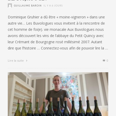
GUILLAUME BAROIN
IL Y A 6 JOURS
Dominique Gruhier a dû être « moine-vigneron » dans une
autre vie… Les Buvologues vous invitent à la rencontre de
cet homme de foi(e). vie monacale Aux Buvologues nous
avons découvert les vins de l’abbaye du Petit Quincy avec
leur Crémant de Bourgogne rosé millésimé 2007. Autant
dire que l’histoire … Connectez-vous afin de pouvoir lire la …
Lire la suite
0