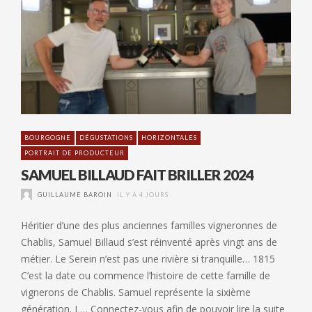
BOURGOGNE
DÉGUSTATIONS
HORIZONTALES
PORTRAIT DE PRODUCTEUR
SAMUEL BILLAUD FAIT BRILLER 2024
GUILLAUME BAROIN
IL Y A 4 JOURS
Héritier d’une des plus anciennes familles vigneronnes de
Chablis, Samuel Billaud s’est réinventé après vingt ans de
métier. Le Serein n’est pas une rivière si tranquille… 1815
C’est la date ou commence l’histoire de cette famille de
vignerons de Chablis. Samuel représente la sixième
génération. L… Connectez-vous afin de pouvoir lire la suite