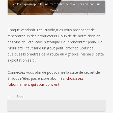
Voilà ce qu'on appelle une "remontée de cave" version Jean-Luc
Mouillard!
Chaque vendredi, Les Buvologues vous proposent de
rencontrer un des producteurs Coup de de notre dossier
des vins de l'été. cave historique Pour rencontrer Jean-Luc
Mouillard il faut faire un (tout petit) crochet. Sortir de
quelques kilomètres de la route du vignoble. Même si cette
exploitation se t...
Connectez-vous afin de pouvoir lire la suite de cet article.
Si vous n'êtes pas encore abonnés,
choisissez
l'abonnement qui vous convient
.
Identifiant