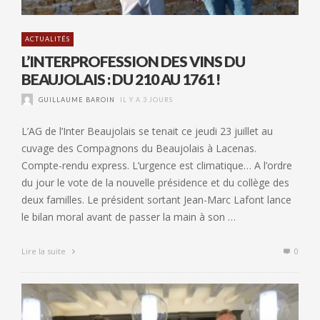
ACTUALITÉS
L’INTERPROFESSION DES VINS DU
BEAUJOLAIS : DU 210 AU 1761 !
GUILLAUME BAROIN
IL Y A 3 JOURS
L’AG de l’Inter Beaujolais se tenait ce jeudi 23 juillet au
cuvage des Compagnons du Beaujolais à Lacenas.
Compte-rendu express. L’urgence est climatique… A l’ordre
du jour le vote de la nouvelle présidence et du collège des
deux familles. Le président sortant Jean-Marc Lafont lance
le bilan moral avant de passer la main à son …
Lire la suite
0