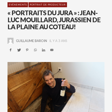
EVÉNEMENTS
PORTRAIT DE PRODUCTEUR
« PORTRAITS DU JURA » : JEAN-
LUC MOUILLARD, JURASSIEN DE
LA PLAINE AU COTEAU!
GUILLAUME BAROIN
IL Y A 3 ANS