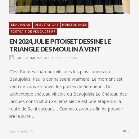
BEAUJOLAIS
DÉGUSTATIONS
HORIZONTALES
PORTRAIT DE PRODUCTEUR
EN 2024, JULIE PITOISET DESSINE LE
TRIANGLE DES MOULIN À VENT
GUILLAUME BAROIN
IL Y A 1 SEMAINE
C’est l’un des châteaux viticoles les plus connus du
Beaujolais. Peu le connaissent vraiment. Le moment est
venu de vous en ouvrir les portes de l’intérieur… Un
authentique château viticole du Beaujolais Le Château des
Jacques construit au XVIIème siècle est une étape sur la
route de Saint-Jacques… Connectez-vous afin de pouvoir
lire la suite …
Lire la suite
0