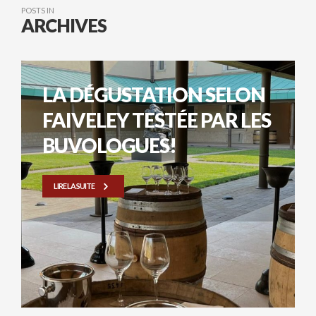
POSTS IN
ARCHIVES
LA DÉGUSTATION SELON
FAIVELEY TESTÉE PAR LES
BUVOLOGUES!
LIRE LA SUITE