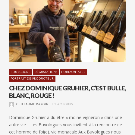
BOURGOGNE
DÉGUSTATIONS
HORIZONTALES
PORTRAIT DE PRODUCTEUR
CHEZ DOMINIQUE GRUHIER, C’EST BULLE,
BLANC, ROUGE !
GUILLAUME BAROIN
IL Y A 2 JOURS
Dominique Gruhier a dû être « moine-vigneron » dans une
autre vie… Les Buvologues vous invitent à la rencontre de
cet homme de foi(e). vie monacale Aux Buvologues nous