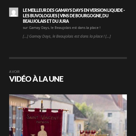
LE MEILLEUR DES GAMAYS DAYS EN VERSION LIQUIDE -
LES BUVOLOGUES | VINS DE BOURGOGNE, DU
BEAUJOLAIS ET DU JURA
sur Gamay Days, le Beaujolais est dans la place !
[…] Gamay Days, le Beaujolais est dans la place ! […]
A VOIR
VIDÉO À LA UNE