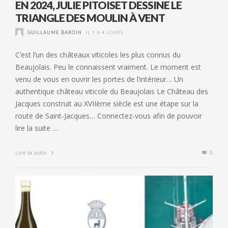
EN 2024, JULIE PITOISET DESSINE LE
TRIANGLE DES MOULIN À VENT
GUILLAUME BAROIN
IL Y A 4 JOURS
C’est l’un des châteaux viticoles les plus connus du
Beaujolais. Peu le connaissent vraiment. Le moment est
venu de vous en ouvrir les portes de l’intérieur… Un
authentique château viticole du Beaujolais Le Château des
Jacques construit au XVIIème siècle est une étape sur la
route de Saint-Jacques… Connectez-vous afin de pouvoir
lire la suite …
Lire la suite
0