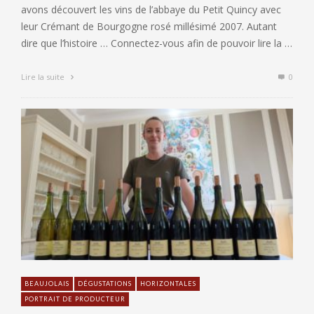
avons découvert les vins de l’abbaye du Petit Quincy avec
leur Crémant de Bourgogne rosé millésimé 2007. Autant
dire que l’histoire … Connectez-vous afin de pouvoir lire la …
Lire la suite
0
BEAUJOLAIS
DÉGUSTATIONS
HORIZONTALES
PORTRAIT DE PRODUCTEUR