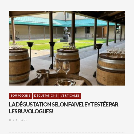
BOURGOGNE
DÉGUSTATIONS
VERTICALES
LA DÉGUSTATION SELON FAIVELEY TESTÉE PAR
LES BUVOLOGUES!
IL Y A 3 ANS