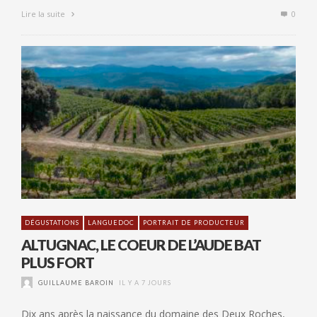
Lire la suite
0
DÉGUSTATIONS
LANGUEDOC
PORTRAIT DE PRODUCTEUR
ALTUGNAC, LE COEUR DE L’AUDE BAT
PLUS FORT
GUILLAUME BAROIN
IL Y A 7 JOURS
Dix ans après la naissance du domaine des Deux Roches,