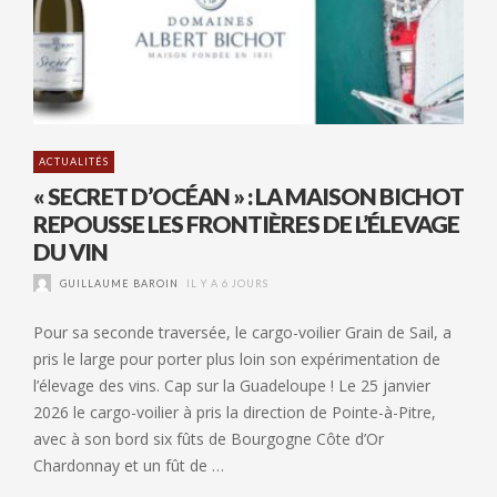
ACTUALITÉS
« SECRET D’OCÉAN » : LA MAISON BICHOT
REPOUSSE LES FRONTIÈRES DE L’ÉLEVAGE
DU VIN
GUILLAUME BAROIN
IL Y A 6 JOURS
Pour sa seconde traversée, le cargo-voilier Grain de Sail, a
pris le large pour porter plus loin son expérimentation de
l’élevage des vins. Cap sur la Guadeloupe ! Le 25 janvier
2026 le cargo-voilier à pris la direction de Pointe-à-Pitre,
avec à son bord six fûts de Bourgogne Côte d’Or
Chardonnay et un fût de …