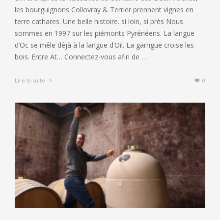
les bourguignons Collovray & Terrier prennent vignes en
terre cathares. Une belle histoire. si loin, si près Nous
sommes en 1997 sur les piémonts Pyrénéens. La langue
d’Oc se mêle déjà à la langue d’Oil. La garrigue croise les
bois. Entre At… Connectez-vous afin de …
Lire la suite
0