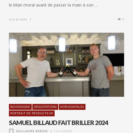
le bilan moral avant de passer la main à son …
Lire la suite
0
BOURGOGNE
DÉGUSTATIONS
HORIZONTALES
PORTRAIT DE PRODUCTEUR
SAMUEL BILLAUD FAIT BRILLER 2024
GUILLAUME BAROIN
IL Y A 2 JOURS