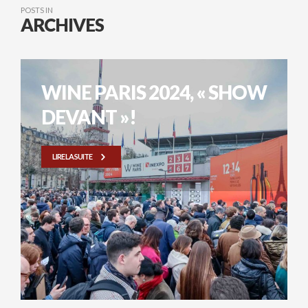
POSTS IN
ARCHIVES
WINE PARIS 2024, « SHOW
DEVANT »!
LIRE LA SUITE