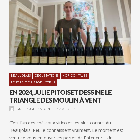
BEAUJOLAIS
DÉGUSTATIONS
HORIZONTALES
PORTRAIT DE PRODUCTEUR
EN 2024, JULIE PITOISET DESSINE LE
TRIANGLE DES MOULIN À VENT
GUILLAUME BAROIN
IL Y A 6 JOURS
C’est l’un des châteaux viticoles les plus connus du
Beaujolais. Peu le connaissent vraiment. Le moment est
venu de vous en ouvrir les portes de l’intérieur… Un