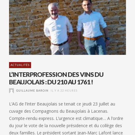
ACTUALITÉS
L’INTERPROFESSION DES VINS DU
BEAUJOLAIS : DU 210 AU 1761 !
GUILLAUME BAROIN
IL Y A 22 HEURES
L’AG de l’Inter Beaujolais se tenait ce jeudi 23 juillet au
cuvage des Compagnons du Beaujolais à Lacenas.
Compte-rendu express. L’urgence est climatique… A l’ordre
du jour le vote de la nouvelle présidence et du collège des
deux familles. Le président sortant Jean-Marc Lafont lance