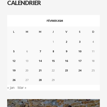
CALENDRIER
FÉVRIER 2024
L
M
M
J
V
S
D
1
2
3
4
5
6
7
8
9
10
11
12
13
14
15
16
17
18
19
20
21
22
23
24
25
26
27
28
29
« Jan
Mar »