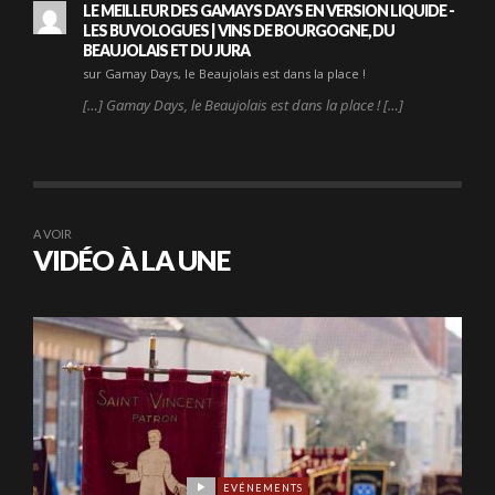
LE MEILLEUR DES GAMAYS DAYS EN VERSION LIQUIDE -
LES BUVOLOGUES | VINS DE BOURGOGNE, DU
BEAUJOLAIS ET DU JURA
sur Gamay Days, le Beaujolais est dans la place !
[…] Gamay Days, le Beaujolais est dans la place ! […]
A VOIR
VIDÉO À LA UNE
EVÉNEMENTS