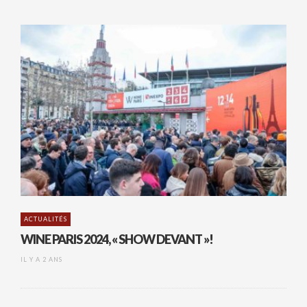
ACTUALITÉS
WINE PARIS 2024, « SHOW DEVANT »!
IL Y A 2 ANS