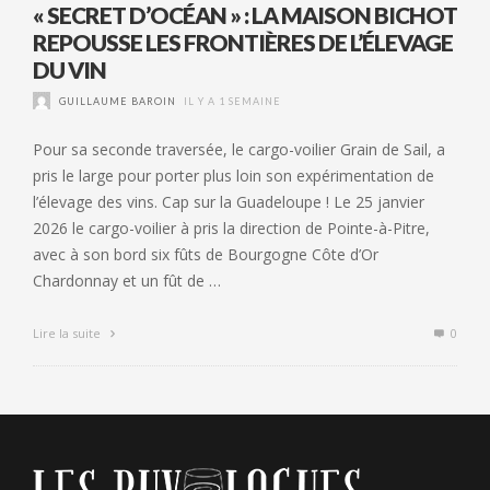
« SECRET D’OCÉAN » : LA MAISON BICHOT
REPOUSSE LES FRONTIÈRES DE L’ÉLEVAGE
DU VIN
GUILLAUME BAROIN
IL Y A 1 SEMAINE
Pour sa seconde traversée, le cargo-voilier Grain de Sail, a
pris le large pour porter plus loin son expérimentation de
l’élevage des vins. Cap sur la Guadeloupe ! Le 25 janvier
2026 le cargo-voilier à pris la direction de Pointe-à-Pitre,
avec à son bord six fûts de Bourgogne Côte d’Or
Chardonnay et un fût de …
Lire la suite
0