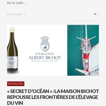
lire la suite …
Lire la suite
0
ACTUALITÉS
« SECRET D’OCÉAN » : LA MAISON BICHOT
REPOUSSE LES FRONTIÈRES DE L’ÉLEVAGE
DU VIN