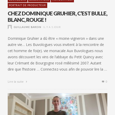
PORTRAIT DE PRODUCTEUR
CHEZ DOMINIQUE GRUHIER, C’EST BULLE,
BLANC, ROUGE !
GUILLAUME BAROIN
IL Y A 1 JOUR
Dominique Gruhier a dû être « moine-vigneron » dans une
autre vie… Les Buvologues vous invitent à la rencontre de
cet homme de foi(e). vie monacale Aux Buvologues nous
avons découvert les vins de l’abbaye du Petit Quincy avec
leur Crémant de Bourgogne rosé millésimé 2007. Autant
dire que l’histoire … Connectez-vous afin de pouvoir lire la …
Lire la suite
0