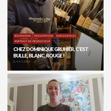
BOURGOGNE
DÉGUSTATIONS
HORIZONTALES
PORTRAIT DE PRODUCTEUR
CHEZ DOMINIQUE GRUHIER, C’EST
BULLE, BLANC, ROUGE !
IL Y A 1 JOUR