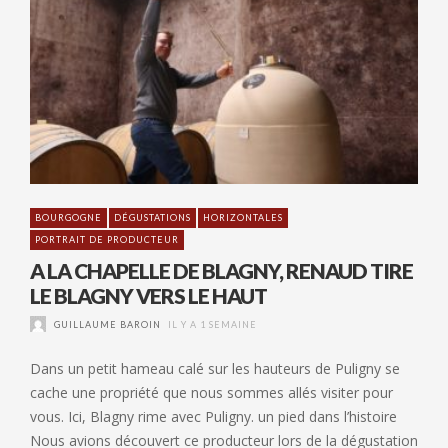
BOURGOGNE
DÉGUSTATIONS
HORIZONTALES
PORTRAIT DE PRODUCTEUR
A LA CHAPELLE DE BLAGNY, RENAUD TIRE
LE BLAGNY VERS LE HAUT
GUILLAUME BAROIN
IL Y A 1 SEMAINE
Dans un petit hameau calé sur les hauteurs de Puligny se
cache une propriété que nous sommes allés visiter pour
vous. Ici, Blagny rime avec Puligny. un pied dans l’histoire
Nous avions découvert ce producteur lors de la dégustation