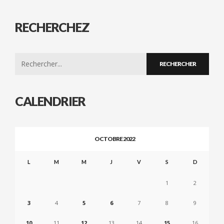
RECHERCHEZ
Search
for:
CALENDRIER
OCTOBRE 2022
L
M
M
J
V
S
D
1
2
3
4
5
6
7
8
9
10
11
12
13
14
15
16