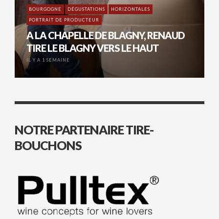
BOURGOGNE
DÉGUSTATIONS
HORIZONTALES
PORTRAIT DE PRODUCTEUR
A LA CHAPELLE DE BLAGNY, RENAUD
TIRE LE BLAGNY VERS LE HAUT
IL Y A 1 SEMAINE
NOTRE PARTENAIRE TIRE-
BOUCHONS