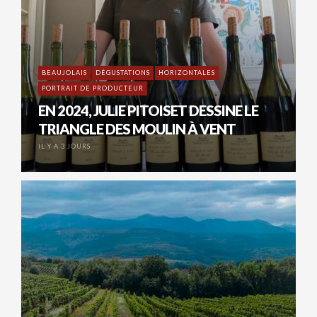
BEAUJOLAIS
DÉGUSTATIONS
HORIZONTALES
PORTRAIT DE PRODUCTEUR
EN 2024, JULIE PITOISET DESSINE LE
TRIANGLE DES MOULIN À VENT
IL Y A 3 JOURS