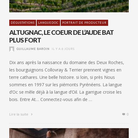
DÉGUSTATIONS
LANGUEDOC
PORTRAIT DE PRODUCTEUR
ALTUGNAC, LE COEUR DE L’AUDE BAT
PLUS FORT
GUILLAUME BAROIN
IL Y A 6 JOURS
Dix ans après la naissance du domaine des Deux Roches,
les bourguignons Collovray & Terrier prennent vignes en
terre cathares. Une belle histoire. si loin, si près Nous
sommes en 1997 sur les piémonts Pyrénéens. La langue
d’Oc se mêle déjà à la langue d’Oil. La garrigue croise les
bois. Entre At… Connectez-vous afin de …
Lire la suite
0