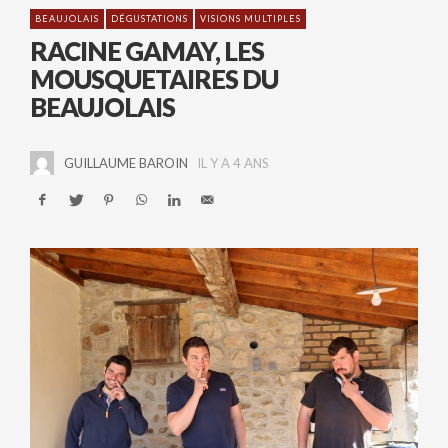
BEAUJOLAIS
DÉGUSTATIONS
VISIONS MULTIPLES
RACINE GAMAY, LES
MOUSQUETAIRES DU
BEAUJOLAIS
GUILLAUME BAROIN
IL Y A 4 ANS