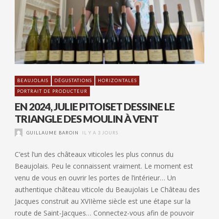
BEAUJOLAIS
DÉGUSTATIONS
HORIZONTALES
PORTRAIT DE PRODUCTEUR
EN 2024, JULIE PITOISET DESSINE LE
TRIANGLE DES MOULIN À VENT
GUILLAUME BAROIN
IL Y A 3 JOURS
C’est l’un des châteaux viticoles les plus connus du
Beaujolais. Peu le connaissent vraiment. Le moment est
venu de vous en ouvrir les portes de l’intérieur… Un
authentique château viticole du Beaujolais Le Château des
Jacques construit au XVIIème siècle est une étape sur la
route de Saint-Jacques… Connectez-vous afin de pouvoir