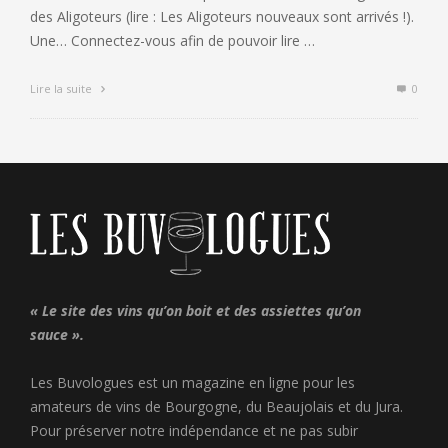
des Aligoteurs (lire : Les Aligoteurs nouveaux sont arrivés !).
Une… Connectez-vous afin de pouvoir lire …
Lire la suite
0
« Le site des vins qu’on boit et des assiettes qu’on
sauce ».
Les Buvologues est un magazine en ligne pour les
amateurs de vins de Bourgogne, du Beaujolais et du Jura.
Pour préserver notre indépendance et ne pas subir