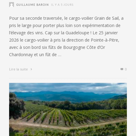
GUILLAUME BAROIN
IL Y A 5 JOURS
Pour sa seconde traversée, le cargo-voilier Grain de Sail, a
pris le large pour porter plus loin son expérimentation de
l’élevage des vins. Cap sur la Guadeloupe ! Le 25 janvier
2026 le cargo-voilier à pris la direction de Pointe-à-Pitre,
avec à son bord six fûts de Bourgogne Côte d’Or
Chardonnay et un fût de …
Lire la suite
0