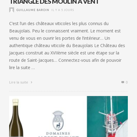
TRIANGLE DES MOULIN À VENT
GUILLAUME BAROIN
IL Y A 5 JOURS
C’est l’un des châteaux viticoles les plus connus du
Beaujolais. Peu le connaissent vraiment. Le moment est
venu de vous en ouvrir les portes de l’intérieur… Un
authentique château viticole du Beaujolais Le Château des
Jacques construit au XVIIème siècle est une étape sur la
route de Saint-Jacques… Connectez-vous afin de pouvoir
lire la suite …
Lire la suite
0