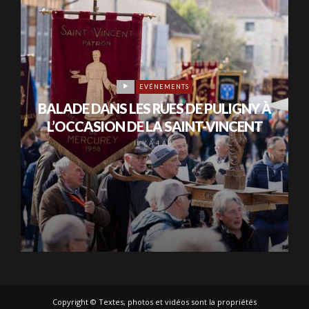
EVÉNEMENTS
BALADE DANS LES RUES DE PULIGNY À
L’OCCASION DE LA SAINT-VINCENT
IL Y A 4 ANS
Copyright © Textes, photos et vidéos sont la propriétés