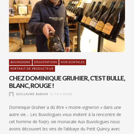
BOURGOGNE
DÉGUSTATIONS
HORIZONTALES
PORTRAIT DE PRODUCTEUR
CHEZ DOMINIQUE GRUHIER, C’EST BULLE,
BLANC, ROUGE !
GUILLAUME BAROIN
IL Y A 3 JOURS
Dominique Gruhier a dû être « moine-vigneron » dans une
autre vie… Les Buvologues vous invitent à la rencontre de
cet homme de foi(e). vie monacale Aux Buvologues nous
avons découvert les vins de l’abbaye du Petit Quincy avec