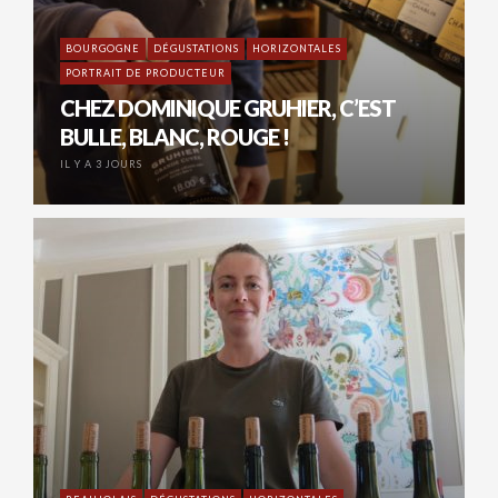
BOURGOGNE
DÉGUSTATIONS
HORIZONTALES
PORTRAIT DE PRODUCTEUR
CHEZ DOMINIQUE GRUHIER, C’EST
BULLE, BLANC, ROUGE !
IL Y A 3 JOURS