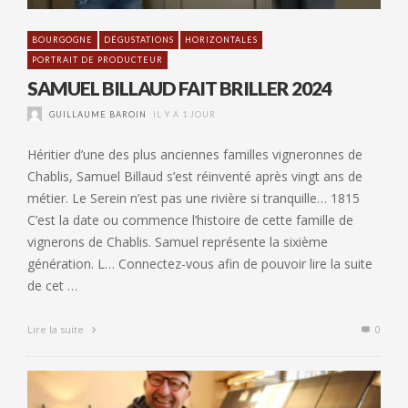
BOURGOGNE
DÉGUSTATIONS
HORIZONTALES
PORTRAIT DE PRODUCTEUR
SAMUEL BILLAUD FAIT BRILLER 2024
GUILLAUME BAROIN
IL Y A 1 JOUR
Héritier d’une des plus anciennes familles vigneronnes de
Chablis, Samuel Billaud s’est réinventé après vingt ans de
métier. Le Serein n’est pas une rivière si tranquille… 1815
C’est la date ou commence l’histoire de cette famille de
vignerons de Chablis. Samuel représente la sixième
génération. L… Connectez-vous afin de pouvoir lire la suite
de cet …
Lire la suite
0