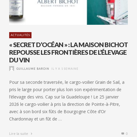
ACTUALITÉS
« SECRET D’OCÉAN » : LA MAISON BICHOT
REPOUSSE LES FRONTIÈRES DE L’ÉLEVAGE
DU VIN
GUILLAUME BAROIN
IL Y A 1 SEMAINE
Pour sa seconde traversée, le cargo-voilier Grain de Sail, a
pris le large pour porter plus loin son expérimentation de
l’élevage des vins. Cap sur la Guadeloupe ! Le 25 janvier
2026 le cargo-voilier à pris la direction de Pointe-à-Pitre,
avec à son bord six fûts de Bourgogne Côte d’Or
Chardonnay et un fût de …
Lire la suite
0