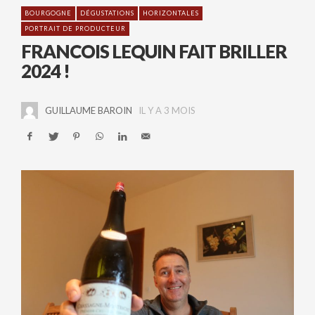
BOURGOGNE
DÉGUSTATIONS
HORIZONTALES
PORTRAIT DE PRODUCTEUR
FRANCOIS LEQUIN FAIT BRILLER
2024 !
GUILLAUME BAROIN
IL Y A 3 MOIS