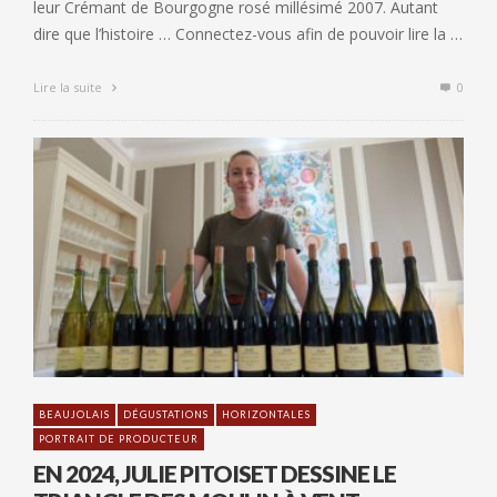
leur Crémant de Bourgogne rosé millésimé 2007. Autant
dire que l’histoire … Connectez-vous afin de pouvoir lire la …
Lire la suite
0
BEAUJOLAIS
DÉGUSTATIONS
HORIZONTALES
PORTRAIT DE PRODUCTEUR
EN 2024, JULIE PITOISET DESSINE LE