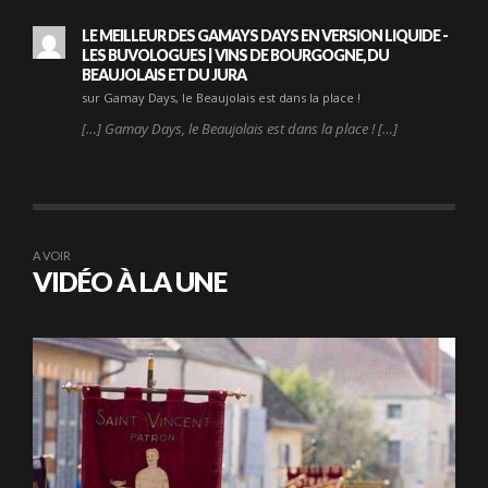
LE MEILLEUR DES GAMAYS DAYS EN VERSION LIQUIDE -
LES BUVOLOGUES | VINS DE BOURGOGNE, DU
BEAUJOLAIS ET DU JURA
sur Gamay Days, le Beaujolais est dans la place !
[…] Gamay Days, le Beaujolais est dans la place ! […]
A VOIR
VIDÉO À LA UNE