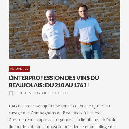
ACTUALITÉS
L’INTERPROFESSION DES VINS DU
BEAUJOLAIS : DU 210 AU 1761 !
GUILLAUME BAROIN
IL Y A 1 JOUR
L’AG de l’Inter Beaujolais se tenait ce jeudi 23 juillet au
cuvage des Compagnons du Beaujolais à Lacenas.
Compte-rendu express. L’urgence est climatique… A l’ordre
du jour le vote de la nouvelle présidence et du collège des