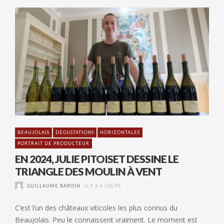
BEAUJOLAIS
DÉGUSTATIONS
HORIZONTALES
PORTRAIT DE PRODUCTEUR
EN 2024, JULIE PITOISET DESSINE LE
TRIANGLE DES MOULIN À VENT
GUILLAUME BAROIN
IL Y A 6 JOURS
C’est l’un des châteaux viticoles les plus connus du
Beaujolais. Peu le connaissent vraiment. Le moment est