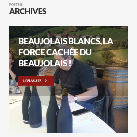
POSTS IN
ARCHIVES
BEAUJOLAIS BLANCS, LA
FORCE CACHÉE DU
BEAUJOLAIS !
LIRE LA SUITE