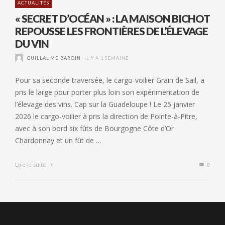
ACTUALITÉS
« SECRET D’OCÉAN » : LA MAISON BICHOT
REPOUSSE LES FRONTIÈRES DE L’ÉLEVAGE
DU VIN
GUILLAUME BAROIN
IL Y A 1 SEMAINE
Pour sa seconde traversée, le cargo-voilier Grain de Sail, a
pris le large pour porter plus loin son expérimentation de
l’élevage des vins. Cap sur la Guadeloupe ! Le 25 janvier
2026 le cargo-voilier à pris la direction de Pointe-à-Pitre,
avec à son bord six fûts de Bourgogne Côte d’Or
Chardonnay et un fût de …
Lire la suite
0