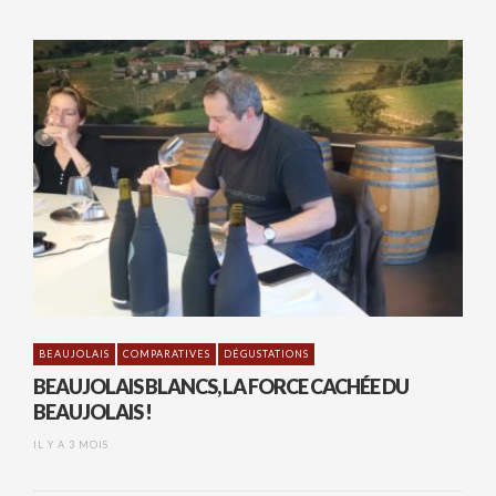
BEAUJOLAIS
COMPARATIVES
DÉGUSTATIONS
BEAUJOLAIS BLANCS, LA FORCE CACHÉE DU
BEAUJOLAIS !
IL Y A 3 MOIS