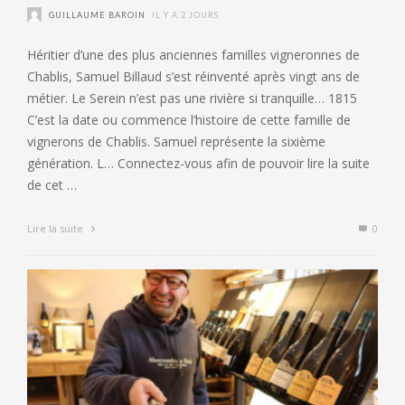
GUILLAUME BAROIN
IL Y A 2 JOURS
Héritier d’une des plus anciennes familles vigneronnes de
Chablis, Samuel Billaud s’est réinventé après vingt ans de
métier. Le Serein n’est pas une rivière si tranquille… 1815
C’est la date ou commence l’histoire de cette famille de
vignerons de Chablis. Samuel représente la sixième
génération. L… Connectez-vous afin de pouvoir lire la suite
de cet …
Lire la suite
0