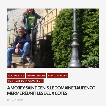
BOURGOGNE
DÉGUSTATIONS
HORIZONTALES
PORTRAIT DE PRODUCTEUR
A MOREY SAINT DENIS, LE DOMAINE TAUPENOT-
MERME RÉUNIT LES DEUX CÔTES
IL Y A 3 MOIS