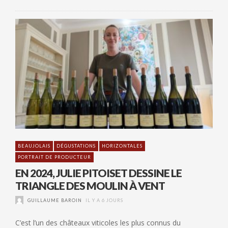
BEAUJOLAIS
DÉGUSTATIONS
HORIZONTALES
PORTRAIT DE PRODUCTEUR
EN 2024, JULIE PITOISET DESSINE LE
TRIANGLE DES MOULIN À VENT
GUILLAUME BAROIN
IL Y A 6 JOURS
C’est l’un des châteaux viticoles les plus connus du