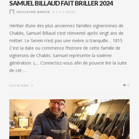
SAMUEL BILLAUD FAIT BRILLER 2024
GUILLAUME BAROIN
IL Y A 2 JOURS
Héritier d’une des plus anciennes familles vigneronnes de
Chablis, Samuel Billaud s’est réinventé après vingt ans de
métier. Le Serein n’est pas une rivière si tranquille… 1815
C’est la date ou commence l’histoire de cette famille de
vignerons de Chablis. Samuel représente la sixième
génération. L… Connectez-vous afin de pouvoir lire la suite
de cet …
Lire la suite
0