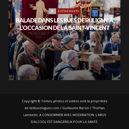
EVÉNEMENTS
BALADE DANS LES RUES DE PULIGNY À
L’OCCASION DE LA SAINT-VINCENT
IL Y A 4 ANS
Copyright © Textes, photos et vidéos sont la propriétés
de lesbuvologues.com / Guillaume Baroin / Thomas
Lambelin. A CONSOMMER AVEC MODERATION. L'ABUS
D'ALCOOL EST DANGEREUX POUR LA SANTE.