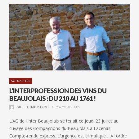
ACTUALITÉS
L’INTERPROFESSION DES VINS DU
BEAUJOLAIS : DU 210 AU 1761 !
GUILLAUME BAROIN
IL Y A 22 HEURES
L’AG de l’Inter Beaujolais se tenait ce jeudi 23 juillet au
cuvage des Compagnons du Beaujolais à Lacenas.
Compte-rendu express. L’urgence est climatique… A l’ordre