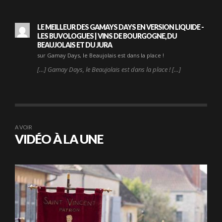
LE MEILLEUR DES GAMAYS DAYS EN VERSION LIQUIDE -
LES BUVOLOGUES | VINS DE BOURGOGNE, DU
BEAUJOLAIS ET DU JURA
sur Gamay Days, le Beaujolais est dans la place !
[…] Gamay Days, le Beaujolais est dans la place ! […]
A VOIR
VIDÉO À LA UNE