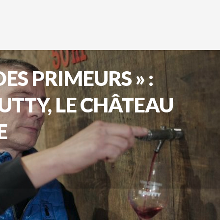
ES PRIMEURS » :
UTTY, LE CHÂTEAU
E