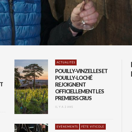
ACTUALITÉS
POUILLY-VINZELLES ET
POUILLY-LOCHÉ
ST
REJOIGNENT
OFFICIELLEMENT LES
PREMIERS CRUS
IL Y A 2 ANS
EVÉNEMENTS
FÊTE VITICOLE