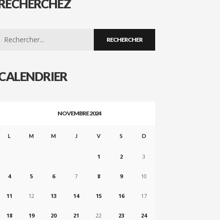
RECHERCHEZ
Search
for:
CALENDRIER
NOVEMBRE 2024
L
M
M
J
V
S
D
1
2
3
4
5
6
7
8
9
10
11
12
13
14
15
16
17
18
19
20
21
22
23
24