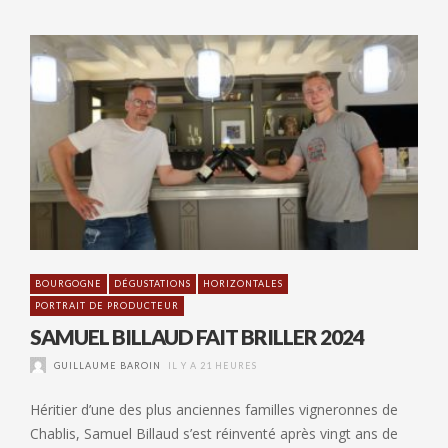
BOURGOGNE
DÉGUSTATIONS
HORIZONTALES
PORTRAIT DE PRODUCTEUR
SAMUEL BILLAUD FAIT BRILLER 2024
GUILLAUME BAROIN
IL Y A 21 HEURES
Héritier d’une des plus anciennes familles vigneronnes de
Chablis, Samuel Billaud s’est réinventé après vingt ans de