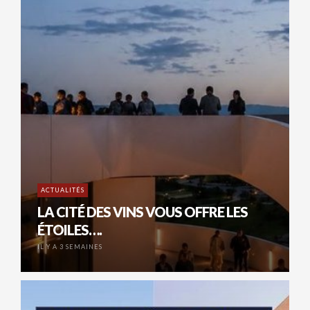
ACTUALITÉS
LA CITÉ DES VINS VOUS OFFRE LES
ÉTOILES….
IL Y A 3 SEMAINES