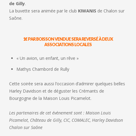
de Gilly
.
La buvette sera animée par le club
KIWANIS
de Chalon sur
Saône.
1€ PAR BOISSON VENDUE SERA REVERSÉ À DEUX
ASSOCIATIONS LOCALES
« Un avion, un enfant, un rêve »
Mathys Chambord de Rully
Cette soirée sera aussi l’occasion d’admirer quelques belles
Harley Davidson et de déguster les Crémants de
Bourgogne de la Maison Louis Picamelot.
Les partenaires de cet évènement sont : Maison Louis
Picamelot, Château de Gilly, CIC, COMALEC, Harley Davidson
Chalon sur Saône