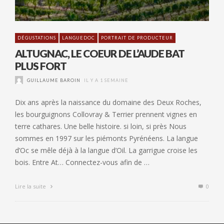
DÉGUSTATIONS
LANGUEDOC
PORTRAIT DE PRODUCTEUR
ALTUGNAC, LE COEUR DE L’AUDE BAT
PLUS FORT
GUILLAUME BAROIN
IL Y A 1 SEMAINE
Dix ans après la naissance du domaine des Deux Roches,
les bourguignons Collovray & Terrier prennent vignes en
terre cathares. Une belle histoire. si loin, si près Nous
sommes en 1997 sur les piémonts Pyrénéens. La langue
d’Oc se mêle déjà à la langue d’Oil. La garrigue croise les
bois. Entre At… Connectez-vous afin de …
Lire la suite
0