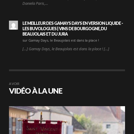
Daniela Paris,…
LE MEILLEUR DES GAMAYS DAYS EN VERSION LIQUIDE -
LES BUVOLOGUES | VINS DE BOURGOGNE, DU
BEAUJOLAIS ET DU JURA
sur Gamay Days, le Beaujolais est dans la place !
[…] Gamay Days, le Beaujolais est dans la place ! […]
A VOIR
VIDÉO À LA UNE