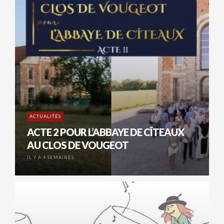
ACTUALITÉS
ACTE 2 POUR L’ABBAYE DE CÎTEAUX
AU CLOS DE VOUGEOT
IL Y A 4 SEMAINES