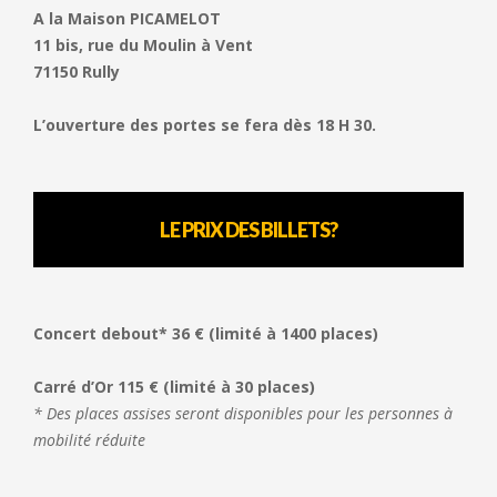
A la Maison PICAMELOT
11 bis, rue du Moulin à Vent
71150 Rully
L’ouverture des portes se fera dès 18 H 30.
LE PRIX DES BILLETS
?
Concert debout* 36 € (limité à 1400 places)
Carré d’Or 115 € (limité à 30 places)
* Des places assises seront disponibles pour les personnes à
mobilité réduite