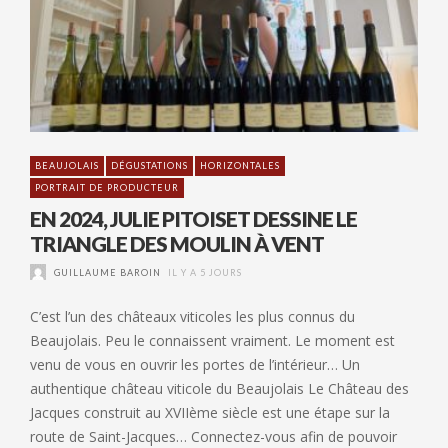
BEAUJOLAIS
DÉGUSTATIONS
HORIZONTALES
PORTRAIT DE PRODUCTEUR
EN 2024, JULIE PITOISET DESSINE LE
TRIANGLE DES MOULIN À VENT
GUILLAUME BAROIN
IL Y A 5 JOURS
C’est l’un des châteaux viticoles les plus connus du
Beaujolais. Peu le connaissent vraiment. Le moment est
venu de vous en ouvrir les portes de l’intérieur… Un
authentique château viticole du Beaujolais Le Château des
Jacques construit au XVIIème siècle est une étape sur la
route de Saint-Jacques… Connectez-vous afin de pouvoir