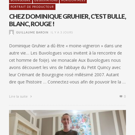
BOURGOGNE
DÉGUSTATIONS
HORIZONTALES
PORTRAIT DE PRODUCTEUR
CHEZ DOMINIQUE GRUHIER, C’EST BULLE,
BLANC, ROUGE !
GUILLAUME BAROIN
IL Y A 3 JOURS
Dominique Gruhier a dû être « moine-vigneron » dans une
autre vie… Les Buvologues vous invitent à la rencontre de
cet homme de foi(e). vie monacale Aux Buvologues nous
avons découvert les vins de l’abbaye du Petit Quincy avec
leur Crémant de Bourgogne rosé millésimé 2007. Autant
dire que l’histoire … Connectez-vous afin de pouvoir lire la …
Lire la suite
0