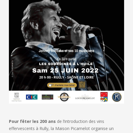
Pour fêter les 200 ans
de l’introduction des vins
effervescents à Rully, la Maison Picamelot organise un