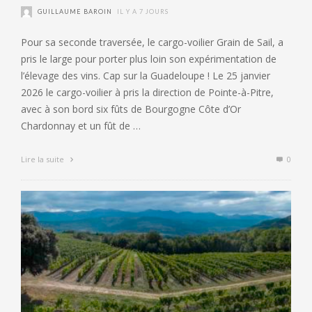
GUILLAUME BAROIN
IL Y A 7 JOURS
Pour sa seconde traversée, le cargo-voilier Grain de Sail, a
pris le large pour porter plus loin son expérimentation de
l’élevage des vins. Cap sur la Guadeloupe ! Le 25 janvier
2026 le cargo-voilier à pris la direction de Pointe-à-Pitre,
avec à son bord six fûts de Bourgogne Côte d’Or
Chardonnay et un fût de …
Lire la suite
0