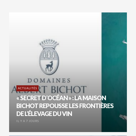
ACTUALITÉS
« SECRET D’OCÉAN » : LA MAISON
BICHOT REPOUSSE LES FRONTIÈRES
DE L’ÉLEVAGE DU VIN
IL Y A 7 JOURS