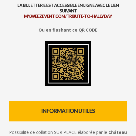
LA BILLETTERIE EST ACCESSIBLE EN LIGNE AVEC LE LIEN
SUIVANT
MY.WEEZEVENT.COM/TRIBUTE-TO-HALLYDAY
Ou en flashant ce QR CODE
INFORMATION UTILES
Possibilité de collation SUR PLACE élaborée par le
Château