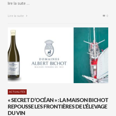
lire la suite …
Lire la suite
0
ACTUALITÉS
« SECRET D’OCÉAN » : LA MAISON BICHOT
REPOUSSE LES FRONTIÈRES DE L’ÉLEVAGE
DU VIN