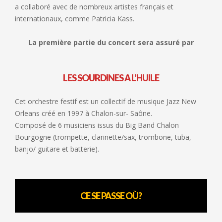
a collaboré avec de nombreux artistes français et
internationaux, comme Patricia Kass.
La première partie du concert sera assuré par
LES SOURDINES A L’HUILE
Cet orchestre festif est un collectif de musique Jazz New
Orleans créé en 1997 à Chalon-sur- Saône.
Composé de 6 musiciens issus du Big Band Chalon
Bourgogne (trompette, clarinette/sax, trombone, tuba,
banjo/ guitare et batterie).
CE SE PASSE OÙ?