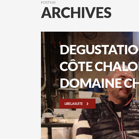
POSTS IN
ARCHIVES
DEGUSTATION
CÔTE CHALO
DOMAINE C
LIRE LA SUITE