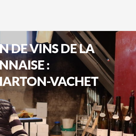
 DE VINS DE LA
NNAISE :
HARTON-VACHET