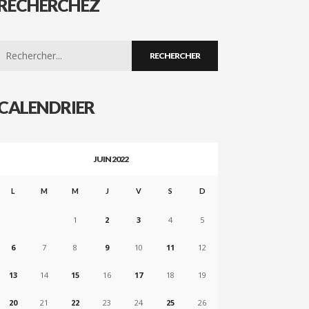
RECHERCHEZ
Search
for:
CALENDRIER
JUIN 2022
L
M
M
J
V
S
D
1
2
3
4
5
6
7
8
9
10
11
12
13
14
15
16
17
18
19
20
21
22
23
24
25
26