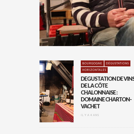
BOURGOGNE
DÉGUSTATIONS
HORIZONTALES
DEGUSTATION DE VIN
DE LA CÔTE
CHALONNAISE :
DOMAINE CHARTON-
VACHET
IL Y A 4 ANS