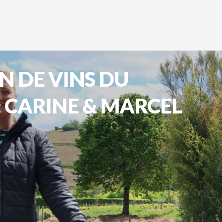
N DE VINS DU
: CARINE & MARCEL