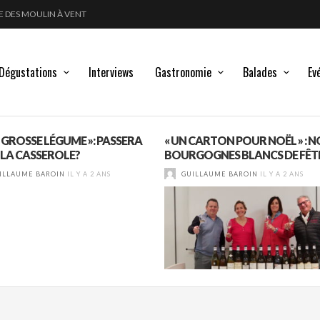
GLE DES MOULIN À VENT
POUSSE LES FRONTIÈRES DE L’ÉLEVAGE DU VIN
LANC, ROUGE !
Dégustations
Interviews
Gastronomie
Balades
Ev
 GROSSE LÉGUME »: PASSERA
« UN CARTON POUR NOËL » : N
À LA CASSEROLE?
BOURGOGNES BLANCS DE FÊTE
ILLAUME BAROIN
IL Y A 2 ANS
GUILLAUME BAROIN
IL Y A 2 ANS