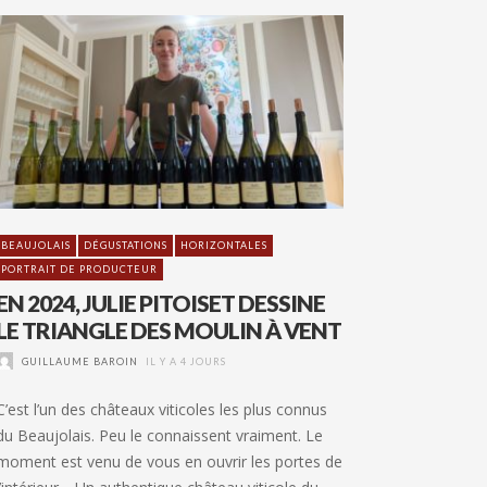
BEAUJOLAIS
DÉGUSTATIONS
HORIZONTALES
PORTRAIT DE PRODUCTEUR
EN 2024, JULIE PITOISET DESSINE
LE TRIANGLE DES MOULIN À VENT
GUILLAUME BAROIN
IL Y A 4 JOURS
C’est l’un des châteaux viticoles les plus connus
du Beaujolais. Peu le connaissent vraiment. Le
moment est venu de vous en ouvrir les portes de