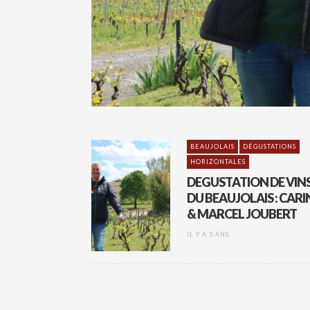
BEAUJOLAIS
DÉGUSTATIONS
HORIZONTALES
DEGUSTATION DE VIN
DU BEAUJOLAIS : CARI
& MARCEL JOUBERT
IL Y A 5 ANS