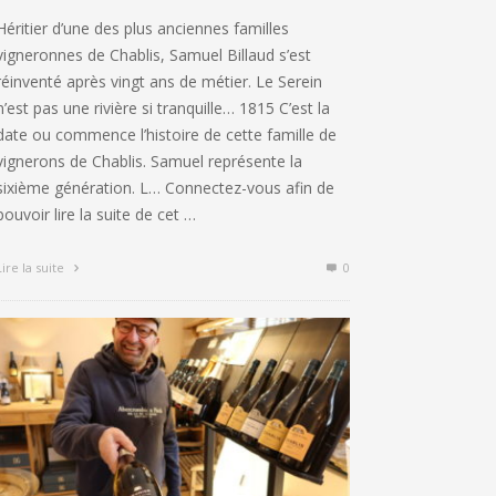
Héritier d’une des plus anciennes familles
vigneronnes de Chablis, Samuel Billaud s’est
réinventé après vingt ans de métier. Le Serein
n’est pas une rivière si tranquille… 1815 C’est la
date ou commence l’histoire de cette famille de
vignerons de Chablis. Samuel représente la
sixième génération. L… Connectez-vous afin de
pouvoir lire la suite de cet …
Lire la suite
0