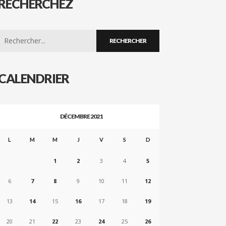
RECHERCHEZ
Search
for:
CALENDRIER
DÉCEMBRE 2021
L
M
M
J
V
S
D
1
2
3
4
5
6
7
8
9
10
11
12
13
14
15
16
17
18
19
20
21
22
23
24
25
26