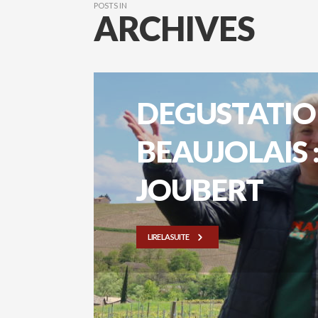
POSTS IN
ARCHIVES
DEGUSTATIO
BEAUJOLAIS 
JOUBERT
LIRE LA SUITE