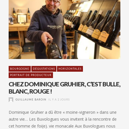
BOURGOGNE
DÉGUSTATIONS
HORIZONTALES
PORTRAIT DE PRODUCTEUR
CHEZ DOMINIQUE GRUHIER, C’EST BULLE,
BLANC, ROUGE !
GUILLAUME BAROIN
IL Y A 2 JOURS
Dominique Gruhier a dû être « moine-vigneron » dans une
autre vie… Les Buvologues vous invitent à la rencontre de
cet homme de foi(e). vie monacale Aux Buvologues nous