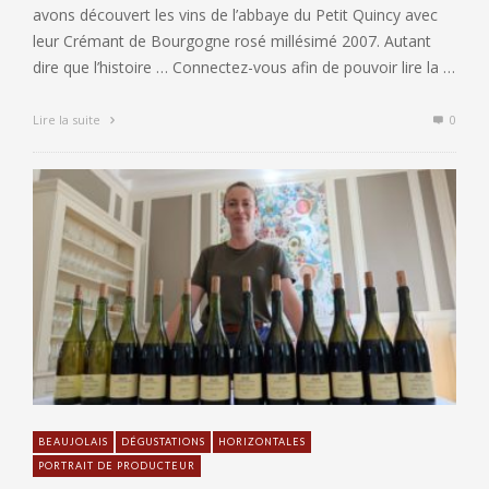
avons découvert les vins de l’abbaye du Petit Quincy avec
leur Crémant de Bourgogne rosé millésimé 2007. Autant
dire que l’histoire … Connectez-vous afin de pouvoir lire la …
Lire la suite
0
BEAUJOLAIS
DÉGUSTATIONS
HORIZONTALES
PORTRAIT DE PRODUCTEUR