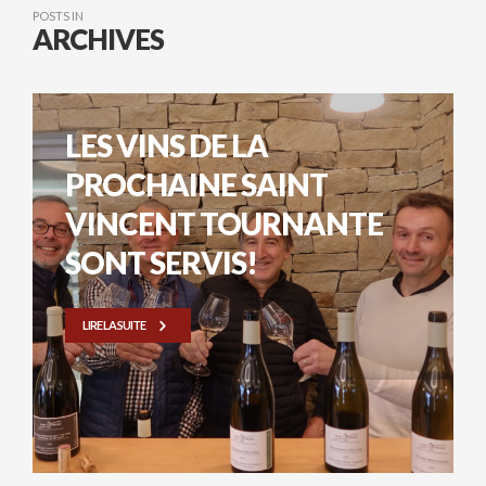
POSTS IN
ARCHIVES
LES VINS DE LA
PROCHAINE SAINT
VINCENT TOURNANTE
SONT SERVIS!
LIRE LA SUITE