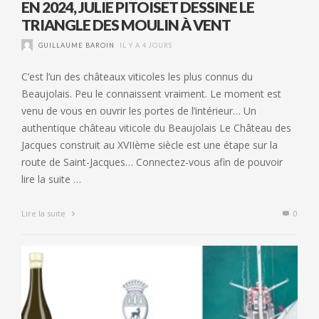
EN 2024, JULIE PITOISET DESSINE LE
TRIANGLE DES MOULIN À VENT
GUILLAUME BAROIN
IL Y A 4 JOURS
C’est l’un des châteaux viticoles les plus connus du
Beaujolais. Peu le connaissent vraiment. Le moment est
venu de vous en ouvrir les portes de l’intérieur… Un
authentique château viticole du Beaujolais Le Château des
Jacques construit au XVIIème siècle est une étape sur la
route de Saint-Jacques… Connectez-vous afin de pouvoir
lire la suite …
Lire la suite
0