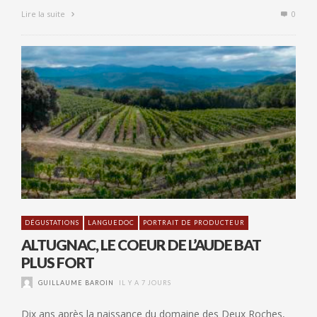
Lire la suite
0
DÉGUSTATIONS
LANGUEDOC
PORTRAIT DE PRODUCTEUR
ALTUGNAC, LE COEUR DE L’AUDE BAT
PLUS FORT
GUILLAUME BAROIN
IL Y A 7 JOURS
Dix ans après la naissance du domaine des Deux Roches,