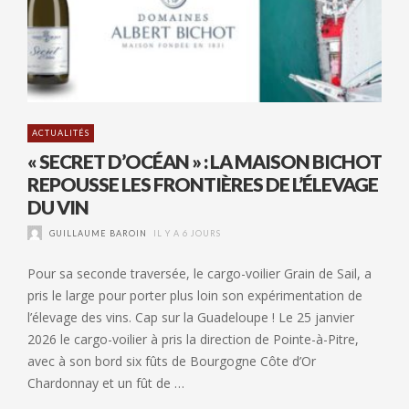
ACTUALITÉS
« SECRET D’OCÉAN » : LA MAISON BICHOT
REPOUSSE LES FRONTIÈRES DE L’ÉLEVAGE
DU VIN
GUILLAUME BAROIN
IL Y A 6 JOURS
Pour sa seconde traversée, le cargo-voilier Grain de Sail, a
pris le large pour porter plus loin son expérimentation de
l’élevage des vins. Cap sur la Guadeloupe ! Le 25 janvier
2026 le cargo-voilier à pris la direction de Pointe-à-Pitre,
avec à son bord six fûts de Bourgogne Côte d’Or
Chardonnay et un fût de …