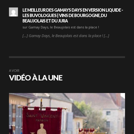
LE MEILLEUR DES GAMAYS DAYS EN VERSION LIQUIDE -
LES BUVOLOGUES | VINS DE BOURGOGNE, DU
BEAUJOLAIS ET DU JURA
sur Gamay Days, le Beaujolais est dans la place !
[…] Gamay Days, le Beaujolais est dans la place ! […]
A VOIR
VIDÉO À LA UNE