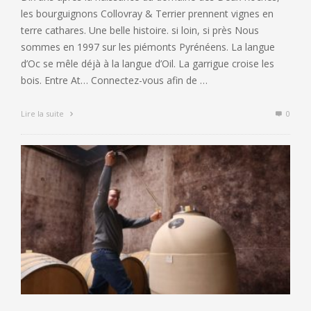
les bourguignons Collovray & Terrier prennent vignes en
terre cathares. Une belle histoire. si loin, si près Nous
sommes en 1997 sur les piémonts Pyrénéens. La langue
d’Oc se mêle déjà à la langue d’Oil. La garrigue croise les
bois. Entre At… Connectez-vous afin de …
Lire la suite
0