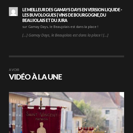
LE MEILLEUR DES GAMAYS DAYS EN VERSION LIQUIDE -
LES BUVOLOGUES | VINS DE BOURGOGNE, DU
BEAUJOLAIS ET DU JURA
sur Gamay Days, le Beaujolais est dans la place !
[…] Gamay Days, le Beaujolais est dans la place ! […]
A VOIR
VIDÉO À LA UNE