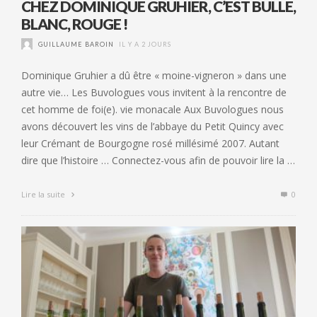
CHEZ DOMINIQUE GRUHIER, C’EST BULLE,
BLANC, ROUGE !
GUILLAUME BAROIN
IL Y A 2 JOURS
Dominique Gruhier a dû être « moine-vigneron » dans une
autre vie… Les Buvologues vous invitent à la rencontre de
cet homme de foi(e). vie monacale Aux Buvologues nous
avons découvert les vins de l’abbaye du Petit Quincy avec
leur Crémant de Bourgogne rosé millésimé 2007. Autant
dire que l’histoire … Connectez-vous afin de pouvoir lire la …
Lire la suite
0