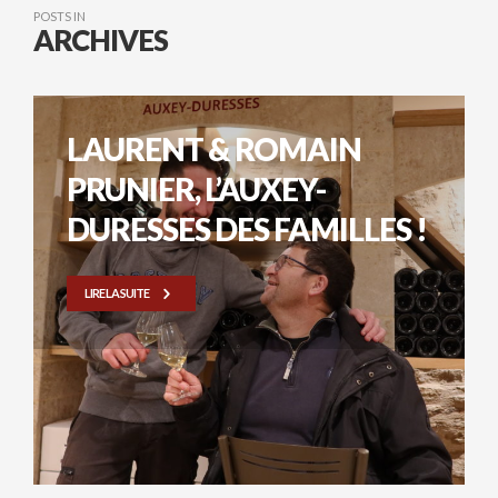
POSTS IN
ARCHIVES
LAURENT & ROMAIN
PRUNIER, L’AUXEY-
DURESSES DES FAMILLES !
LIRE LA SUITE