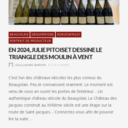
BEAUJOLAIS
DÉGUSTATIONS
HORIZONTALES
PORTRAIT DE PRODUCTEUR
EN 2024, JULIE PITOISET DESSINE LE
TRIANGLE DES MOULIN À VENT
GUILLAUME BAROIN
IL Y A 4 JOURS
C’est l’un des châteaux viticoles les plus connus du
Beaujolais. Peu le connaissent vraiment. Le moment est
venu de vous en ouvrir les portes de l’intérieur… Un
authentique château viticole du Beaujolais Le Château des
Jacques construit au XVIIème siècle est une étape sur la
route de Saint-Jacques… Connectez-vous afin de pouvoir
lire la suite …