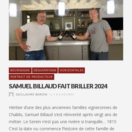
BOURGOGNE
DÉGUSTATIONS
HORIZONTALES
PORTRAIT DE PRODUCTEUR
SAMUEL BILLAUD FAIT BRILLER 2024
GUILLAUME BAROIN
IL Y A 5 HEURES
Héritier d’une des plus anciennes familles vigneronnes de
Chablis, Samuel Billaud s’est réinventé après vingt ans de
métier. Le Serein n’est pas une rivière si tranquille… 1815
C’est la date ou commence l’histoire de cette famille de