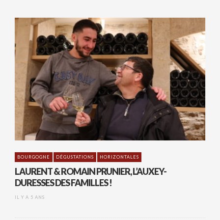
BOURGOGNE
DÉGUSTATIONS
HORIZONTALES
LAURENT & ROMAIN PRUNIER, L’AUXEY-
DURESSES DES FAMILLES !
IL Y A 5 ANS