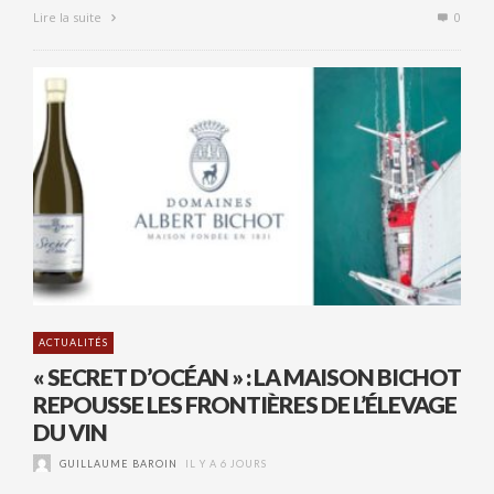
Lire la suite
0
ACTUALITÉS
« SECRET D’OCÉAN » : LA MAISON BICHOT
REPOUSSE LES FRONTIÈRES DE L’ÉLEVAGE
DU VIN
GUILLAUME BAROIN
IL Y A 6 JOURS