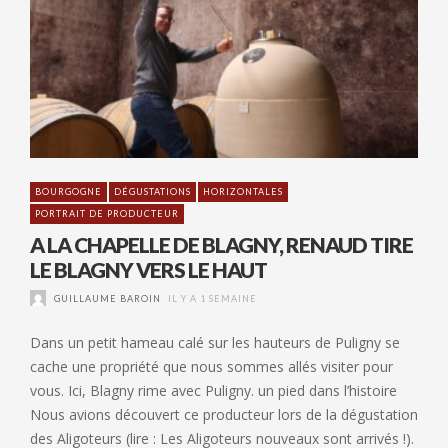
BOURGOGNE
DÉGUSTATIONS
HORIZONTALES
PORTRAIT DE PRODUCTEUR
A LA CHAPELLE DE BLAGNY, RENAUD TIRE
LE BLAGNY VERS LE HAUT
GUILLAUME BAROIN
IL Y A 1 SEMAINE
Dans un petit hameau calé sur les hauteurs de Puligny se
cache une propriété que nous sommes allés visiter pour
vous. Ici, Blagny rime avec Puligny. un pied dans l’histoire
Nous avions découvert ce producteur lors de la dégustation
des Aligoteurs (lire : Les Aligoteurs nouveaux sont arrivés !).