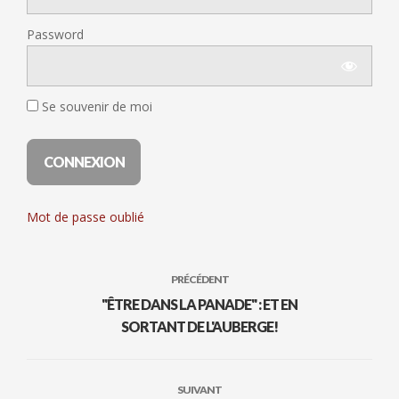
Password
Se souvenir de moi
Mot de passe oublié
PRÉCÉDENT
"ÊTRE DANS LA PANADE" : ET EN
SORTANT DE L'AUBERGE!
SUIVANT