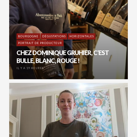
BOURGOGNE
DÉGUSTATIONS
HORIZONTALES
PORTRAIT DE PRODUCTEUR
CHEZ DOMINIQUE GRUHIER, C’EST
BULLE, BLANC, ROUGE !
IL Y A 19 HEURES