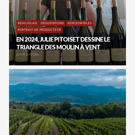
BEAUJOLAIS
DÉGUSTATIONS
HORIZONTALES
PORTRAIT DE PRODUCTEUR
EN 2024, JULIE PITOISET DESSINE LE
TRIANGLE DES MOULIN À VENT
IL Y A 3 JOURS