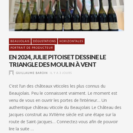
BEAUJOLAIS
DÉGUSTATIONS
HORIZONTALES
PORTRAIT DE PRODUCTEUR
EN 2024, JULIE PITOISET DESSINE LE
TRIANGLE DES MOULIN À VENT
GUILLAUME BAROIN
IL Y A 3 JOURS
C’est l’un des châteaux viticoles les plus connus du
Beaujolais. Peu le connaissent vraiment. Le moment est
venu de vous en ouvrir les portes de l’intérieur… Un
authentique château viticole du Beaujolais Le Château des
Jacques construit au XVIIème siècle est une étape sur la
route de Saint-Jacques… Connectez-vous afin de pouvoir
lire la suite …