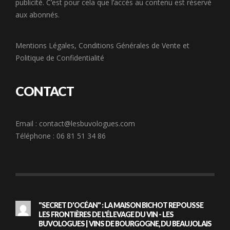
publicité. C’est pour cela que l’accès au contenu est réservé
aux abonnés.
Mentions Légales
,
Conditions Générales de Vente
et
Politique de Confidentialité
CONTACT
Email :
contact@lesbuvologues.com
Téléphone : 06 81 51 34 86
"SECRET D'OCÉAN" : LA MAISON BICHOT REPOUSSE
LES FRONTIÈRES DE L'ÉLEVAGE DU VIN - LES
BUVOLOGUES | VINS DE BOURGOGNE, DU BEAUJOLAIS