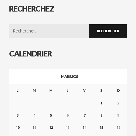
RECHERCHEZ
Search
for:
CALENDRIER
MARS 2025
L
M
M
J
V
S
D
1
2
3
4
5
6
7
8
9
10
11
12
13
14
15
16