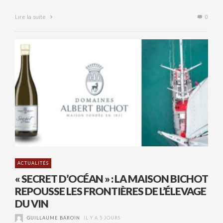
Lire la suite
0
ACTUALITÉS
« SECRET D’OCÉAN » : LA MAISON BICHOT
REPOUSSE LES FRONTIÈRES DE L’ÉLEVAGE
DU VIN
GUILLAUME BAROIN
IL Y A 5 JOURS