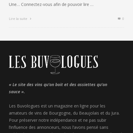
Une… Connectez-vous afin de pouvoir lire …
Lire la suite
0
« Le site des vins qu’on boit et des assiettes qu’on
sauce ».
Les Buvologues est un magazine en ligne pour les
amateurs de vins de Bourgogne, du Beaujolais et du Jura.
Pour préserver notre indépendance et ne pas subir
l’influence des annonceurs, nous l’avons pensé sans