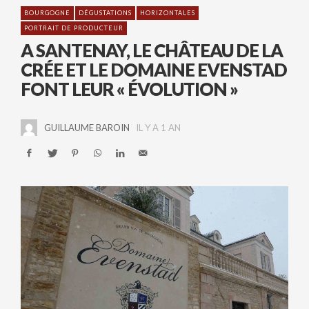
BOURGOGNE
DÉGUSTATIONS
HORIZONTALES
PORTRAIT DE PRODUCTEUR
A SANTENAY, LE CHÂTEAU DE LA
CRÉE ET LE DOMAINE EVENSTAD
FONT LEUR « ÉVOLUTION »
GUILLAUME BAROIN
IL Y A 1 AN