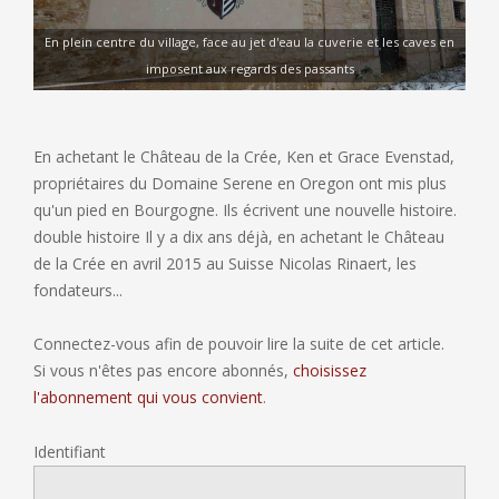
En plein centre du village, face au jet d'eau la cuverie et les caves en
imposent aux regards des passants
En achetant le Château de la Crée, Ken et Grace Evenstad,
propriétaires du Domaine Serene en Oregon ont mis plus
qu'un pied en Bourgogne. Ils écrivent une nouvelle histoire.
double histoire Il y a dix ans déjà, en achetant le Château
de la Crée en avril 2015 au Suisse Nicolas Rinaert, les
fondateurs...
Connectez-vous afin de pouvoir lire la suite de cet article.
Si vous n'êtes pas encore abonnés,
choisissez
l'abonnement qui vous convient
.
Identifiant