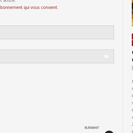
 article.
'abonnement qui vous convient
.
SUIVANT