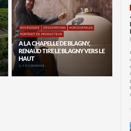
BOURGOGNE
DÉGUSTATIONS
HORIZONTALES
PORTRAIT DE PRODUCTEUR
A LA CHAPELLE DE BLAGNY,
RENAUD TIRE LE BLAGNY VERS LE
HAUT
IL Y A 1 SEMAINE