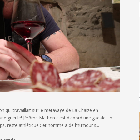
n qui travaillait sur le métayage de La Chaize en
 une gueule! Jérôme Mathon c'est d'abord une gueule.Un
ps, reste athlétique.Cet homme a de l'humour s...