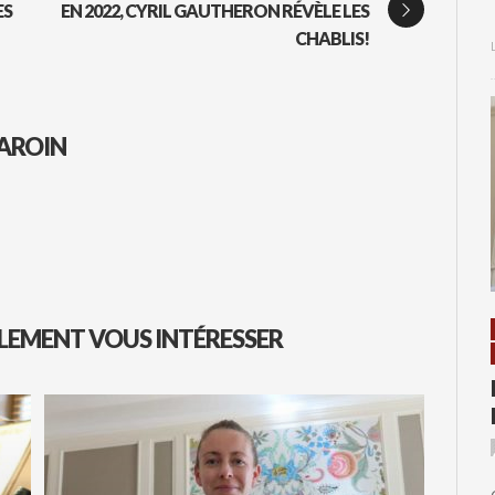
ES
EN 2022, CYRIL GAUTHERON RÉVÈLE LES
CHABLIS!
AROIN
LEMENT VOUS INTÉRESSER