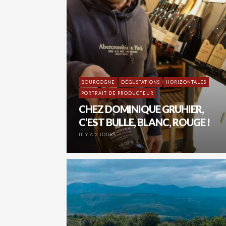
BOURGOGNE
DÉGUSTATIONS
HORIZONTALES
PORTRAIT DE PRODUCTEUR
CHEZ DOMINIQUE GRUHIER,
C’EST BULLE, BLANC, ROUGE !
IL Y A 2 JOURS