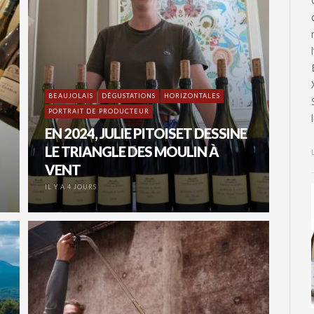
BEAUJOLAIS
DÉGUSTATIONS
HORIZONTALES
PORTRAIT DE PRODUCTEUR
EN 2024, JULIE PITOISET DESSINE
LE TRIANGLE DES MOULIN À
VENT
IL Y A 4 JOURS