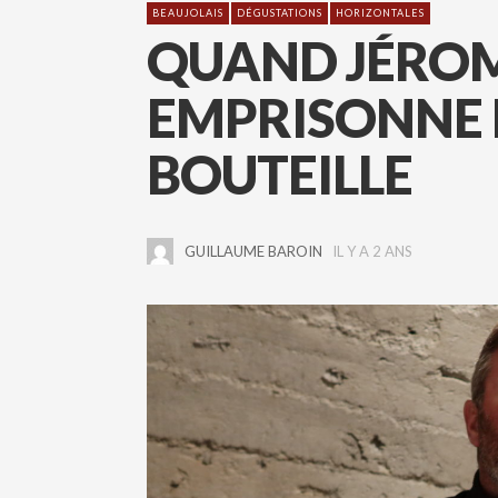
BEAUJOLAIS
DÉGUSTATIONS
HORIZONTALES
QUAND JÉRO
EMPRISONNE 
BOUTEILLE
GUILLAUME BAROIN
IL Y A 2 ANS