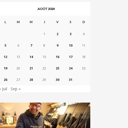
AOÛT 2024
L
M
M
J
V
S
D
1
2
3
4
5
6
7
8
9
10
11
12
13
14
15
16
17
18
19
20
21
22
23
24
25
26
27
28
29
30
31
« Juil
Sep »