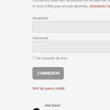
Connectez-vous afin de pouvoir lire la suite de cet
Si vous n'êtes pas encore abonnés,
choisissez l
Identifiant
Password
Se souvenir de moi
Mot de passe oublié
PRÉCÉDENT