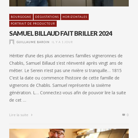
BOURGOGNE
DÉGUSTATIONS
HORIZONTALES
PORTRAIT DE PRODUCTEUR
SAMUEL BILLAUD FAIT BRILLER 2024
GUILLAUME BAROIN
IL Y A 1 JOUR
Héritier d’une des plus anciennes familles vigneronnes de
Chablis, Samuel Billaud s’est réinventé après vingt ans de
métier. Le Serein n’est pas une rivière si tranquille… 1815
C’est la date ou commence l’histoire de cette famille de
vignerons de Chablis. Samuel représente la sixième
génération. L… Connectez-vous afin de pouvoir lire la suite
de cet …
Lire la suite
0