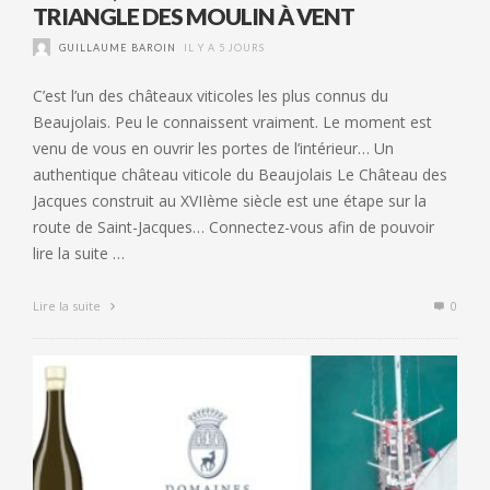
TRIANGLE DES MOULIN À VENT
GUILLAUME BAROIN
IL Y A 5 JOURS
C’est l’un des châteaux viticoles les plus connus du
Beaujolais. Peu le connaissent vraiment. Le moment est
venu de vous en ouvrir les portes de l’intérieur… Un
authentique château viticole du Beaujolais Le Château des
Jacques construit au XVIIème siècle est une étape sur la
route de Saint-Jacques… Connectez-vous afin de pouvoir
lire la suite …
Lire la suite
0