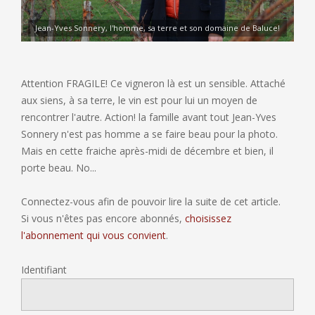
Jean-Yves Sonnery, l'homme, sa terre et son domaine de Baluce!
Attention FRAGILE! Ce vigneron là est un sensible. Attaché
aux siens, à sa terre, le vin est pour lui un moyen de
rencontrer l'autre. Action! la famille avant tout Jean-Yves
Sonnery n'est pas homme a se faire beau pour la photo.
Mais en cette fraiche après-midi de décembre et bien, il
porte beau. No...
Connectez-vous afin de pouvoir lire la suite de cet article.
Si vous n'êtes pas encore abonnés,
choisissez
l'abonnement qui vous convient
.
Identifiant