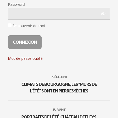
Password
Se souvenir de moi
Mot de passe oublié
PRÉCÉDENT
CLIMATS DE BOURGOGNE, LES "MURS DE
L'ÉTÉ" SONT EN PIERRES SÈCHES
SUIVANT
PORTRAITS DE L'ÉTÉ, CHÂTEAU DE FLEYS,