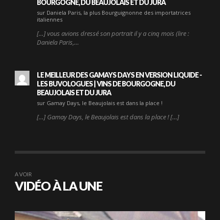
BOURGOGNE, DU BEAUJOLAIS ET DU JURA
sur Daniela Paris, la plus Bourguignonne des importatrices
italiennes
[…] vous avions dressé son portrait il y a cinq mois (lire :
Daniela Paris,…
LE MEILLEUR DES GAMAYS DAYS EN VERSION LIQUIDE -
LES BUVOLOGUES | VINS DE BOURGOGNE, DU
BEAUJOLAIS ET DU JURA
sur Gamay Days, le Beaujolais est dans la place !
[…] Gamay Days, le Beaujolais est dans la place ! […]
A VOIR
VIDÉO À LA UNE