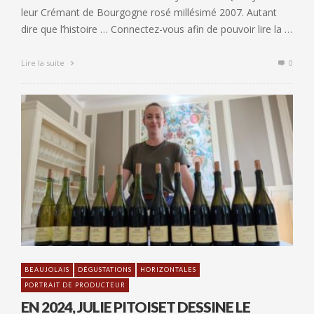
leur Crémant de Bourgogne rosé millésimé 2007. Autant
dire que l’histoire … Connectez-vous afin de pouvoir lire la …
Lire la suite
0
BEAUJOLAIS
DÉGUSTATIONS
HORIZONTALES
PORTRAIT DE PRODUCTEUR
EN 2024, JULIE PITOISET DESSINE LE