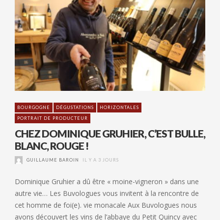
BOURGOGNE
DÉGUSTATIONS
HORIZONTALES
PORTRAIT DE PRODUCTEUR
CHEZ DOMINIQUE GRUHIER, C’EST BULLE,
BLANC, ROUGE !
GUILLAUME BAROIN
IL Y A 3 JOURS
Dominique Gruhier a dû être « moine-vigneron » dans une
autre vie… Les Buvologues vous invitent à la rencontre de
cet homme de foi(e). vie monacale Aux Buvologues nous
avons découvert les vins de l’abbaye du Petit Quincy avec