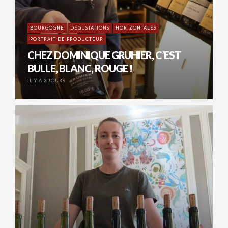
BOURGOGNE
DÉGUSTATIONS
HORIZONTALES
PORTRAIT DE PRODUCTEUR
CHEZ DOMINIQUE GRUHIER, C’EST
BULLE, BLANC, ROUGE !
IL Y A 3 JOURS