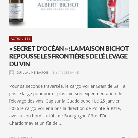
ACTUALITÉS
« SECRET D’OCÉAN » : LA MAISON BICHOT
REPOUSSE LES FRONTIÈRES DE L’ÉLEVAGE
DU VIN
GUILLAUME BAROIN
IL Y A 1 SEMAINE
Pour sa seconde traversée, le cargo-voilier Grain de Sail, a
pris le large pour porter plus loin son expérimentation de
l’élevage des vins. Cap sur la Guadeloupe ! Le 25 janvier
2026 le cargo-voilier à pris la direction de Pointe-à-Pitre,
avec à son bord six fûts de Bourgogne Côte d’Or
Chardonnay et un fût de …
Lire la suite
0