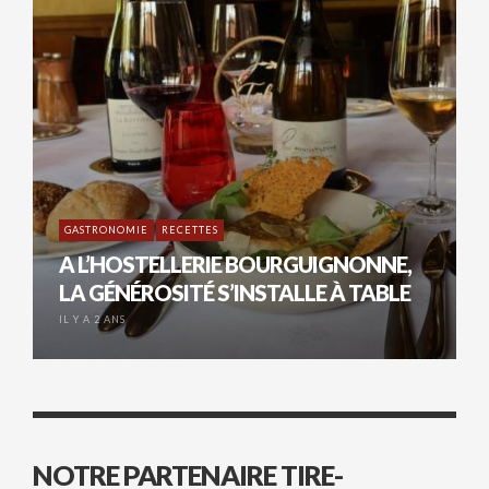
GASTRONOMIE
RECETTES
A L’HOSTELLERIE BOURGUIGNONNE,
LA GÉNÉROSITÉ S’INSTALLE À TABLE
IL Y A 2 ANS
NOTRE PARTENAIRE TIRE-