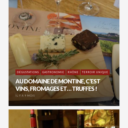
DÉGUSTATIONS
GASTRONOMIE
RHÔNE
TERROIR UNIQUE
AU DOMAINE DE MONTINE, C’EST
VINS, FROMAGES ET… TRUFFES !
IL Y A 9 MOIS