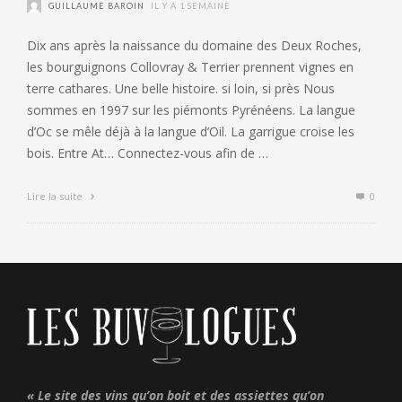
GUILLAUME BAROIN
IL Y A 1 SEMAINE
Dix ans après la naissance du domaine des Deux Roches,
les bourguignons Collovray & Terrier prennent vignes en
terre cathares. Une belle histoire. si loin, si près Nous
sommes en 1997 sur les piémonts Pyrénéens. La langue
d’Oc se mêle déjà à la langue d’Oil. La garrigue croise les
bois. Entre At… Connectez-vous afin de …
Lire la suite
0
« Le site des vins qu’on boit et des assiettes qu’on