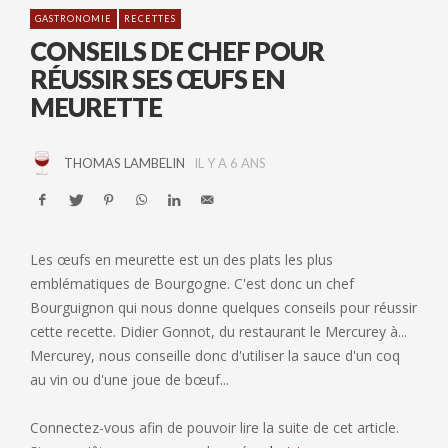
GASTRONOMIE
RECETTES
CONSEILS DE CHEF POUR
RÉUSSIR SES ŒUFS EN
MEURETTE
THOMAS LAMBELIN
IL Y A 6 ANS
Les œufs en meurette est un des plats les plus
emblématiques de Bourgogne. C'est donc un chef
Bourguignon qui nous donne quelques conseils pour réussir
cette recette. Didier Gonnot, du restaurant le Mercurey à...
Mercurey, nous conseille donc d'utiliser la sauce d'un coq
au vin ou d'une joue de bœuf...
Connectez-vous afin de pouvoir lire la suite de cet article.