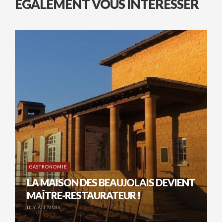
ÉGALEMENT VOUS INTÉRESSER
GASTRONOMIE
LA MAISON DES BEAUJOLAIS DEVIENT
MAÎTRE-RESTAURATEUR !
IL Y A 1 MOIS