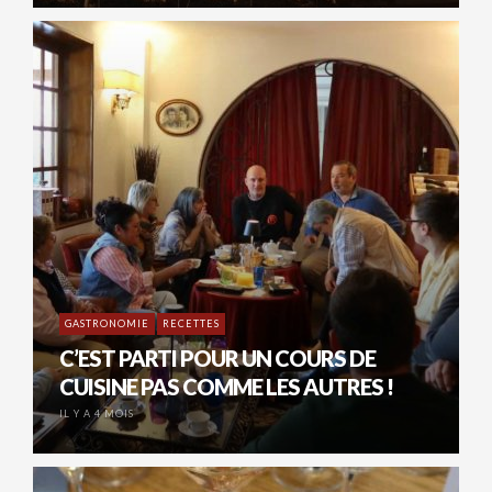
GASTRONOMIE
RECETTES
C’EST PARTI POUR UN COURS DE
CUISINE PAS COMME LES AUTRES !
IL Y A 4 MOIS