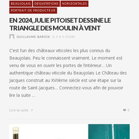
BEAUJOLAIS
DÉGUSTATIONS
HORIZONTALES
PORTRAIT DE PRODUCTEUR
EN 2024, JULIE PITOISET DESSINE LE
TRIANGLE DES MOULIN À VENT
GUILLAUME BAROIN
IL Y A 5 JOURS
C’est l’un des châteaux viticoles les plus connus du
Beaujolais. Peu le connaissent vraiment. Le moment est
venu de vous en ouvrir les portes de l’intérieur… Un
authentique château viticole du Beaujolais Le Château des
Jacques construit au XVIIème siècle est une étape sur la
route de Saint-Jacques… Connectez-vous afin de pouvoir
lire la suite …
Lire la suite
0