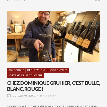
BOURGOGNE
DÉGUSTATIONS
HORIZONTALES
PORTRAIT DE PRODUCTEUR
CHEZ DOMINIQUE GRUHIER, C’EST BULLE,
BLANC, ROUGE !
GUILLAUME BAROIN
IL Y A 3 JOURS
Dominique Gruhier a dû être « moine-vigneron » dans une