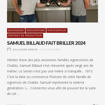
BOURGOGNE
DÉGUSTATIONS
HORIZONTALES
PORTRAIT DE PRODUCTEUR
SAMUEL BILLAUD FAIT BRILLER 2024
GUILLAUME BAROIN
IL Y A 14 HEURES
Héritier d’une des plus anciennes familles vigneronnes de
Chablis, Samuel Billaud s’est réinventé après vingt ans de
métier. Le Serein n’est pas une rivière si tranquille… 1815
C’est la date ou commence l’histoire de cette famille de
vignerons de Chablis. Samuel représente la sixième
génération. L… Connectez-vous afin de pouvoir lire la suite
de cet …
Lire la suite
0