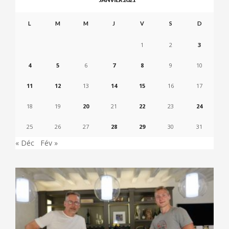
L
M
M
J
V
S
D
1
2
3
4
5
6
7
8
9
10
11
12
13
14
15
16
17
18
19
20
21
22
23
24
25
26
27
28
29
30
31
« Déc
Fév »