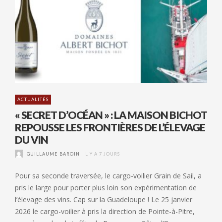
ACTUALITÉS
« SECRET D’OCÉAN » : LA MAISON BICHOT
REPOUSSE LES FRONTIÈRES DE L’ÉLEVAGE
DU VIN
GUILLAUME BAROIN
IL Y A 7 JOURS
Pour sa seconde traversée, le cargo-voilier Grain de Sail, a
pris le large pour porter plus loin son expérimentation de
l’élevage des vins. Cap sur la Guadeloupe ! Le 25 janvier
2026 le cargo-voilier à pris la direction de Pointe-à-Pitre,