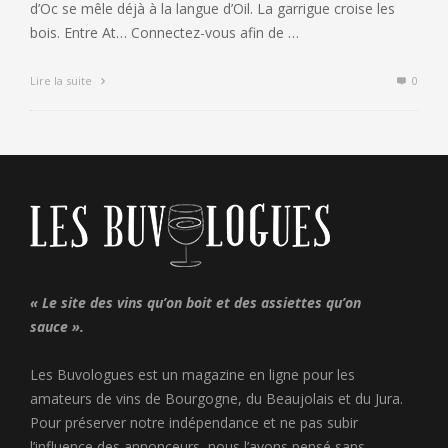
d’Oc se mêle déjà à la langue d’Oil. La garrigue croise les
bois. Entre At… Connectez-vous afin de …
Lire la suite
0
« Le site des vins qu’on boit et des assiettes qu’on
sauce ».
Les Buvologues est un magazine en ligne pour les
amateurs de vins de Bourgogne, du Beaujolais et du Jura.
Pour préserver notre indépendance et ne pas subir
l’influence des annonceurs, nous l’avons pensé sans