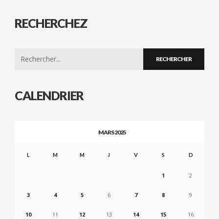
RECHERCHEZ
Search
for:
CALENDRIER
MARS 2025
L
M
M
J
V
S
D
1
2
3
4
5
6
7
8
9
10
11
12
13
14
15
16