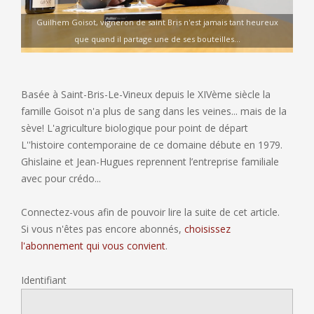
Guilhem Goisot, vigneron de saint Bris n'est jamais tant heureux
que quand il partage une de ses bouteilles...
Basée à Saint-Bris-Le-Vineux depuis le XIVème siècle la
famille Goisot n'a plus de sang dans les veines... mais de la
sève! L'agriculture biologique pour point de départ
L''histoire contemporaine de ce domaine débute en 1979.
Ghislaine et Jean-Hugues reprennent l’entreprise familiale
avec pour crédo...
Connectez-vous afin de pouvoir lire la suite de cet article.
Si vous n'êtes pas encore abonnés,
choisissez
l'abonnement qui vous convient
.
Identifiant