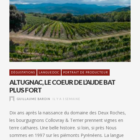
DÉGUSTATIONS
LANGUEDOC
PORTRAIT DE PRODUCTEUR
ALTUGNAC, LE COEUR DE L’AUDE BAT
PLUS FORT
GUILLAUME BAROIN
IL Y A 1 SEMAINE
Dix ans après la naissance du domaine des Deux Roches,
les bourguignons Collovray & Terrier prennent vignes en
terre cathares. Une belle histoire. si loin, si près Nous
sommes en 1997 sur les piémonts Pyrénéens. La langue