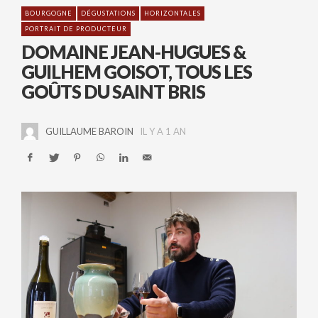
BOURGOGNE
DÉGUSTATIONS
HORIZONTALES
PORTRAIT DE PRODUCTEUR
DOMAINE JEAN-HUGUES &
GUILHEM GOISOT, TOUS LES
GOÛTS DU SAINT BRIS
GUILLAUME BAROIN
IL Y A 1 AN