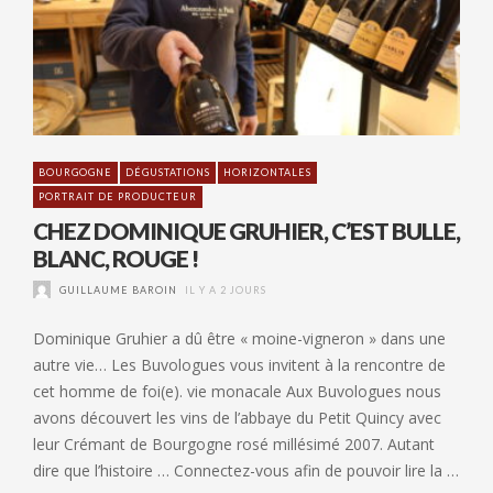
BOURGOGNE
DÉGUSTATIONS
HORIZONTALES
PORTRAIT DE PRODUCTEUR
CHEZ DOMINIQUE GRUHIER, C’EST BULLE,
BLANC, ROUGE !
GUILLAUME BAROIN
IL Y A 2 JOURS
Dominique Gruhier a dû être « moine-vigneron » dans une
autre vie… Les Buvologues vous invitent à la rencontre de
cet homme de foi(e). vie monacale Aux Buvologues nous
avons découvert les vins de l’abbaye du Petit Quincy avec
leur Crémant de Bourgogne rosé millésimé 2007. Autant
dire que l’histoire … Connectez-vous afin de pouvoir lire la …