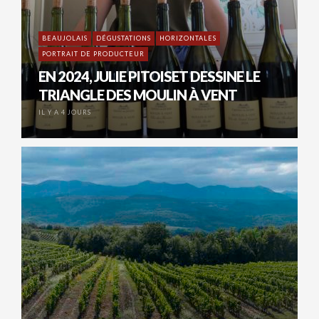
BEAUJOLAIS
DÉGUSTATIONS
HORIZONTALES
PORTRAIT DE PRODUCTEUR
EN 2024, JULIE PITOISET DESSINE LE
TRIANGLE DES MOULIN À VENT
IL Y A 4 JOURS