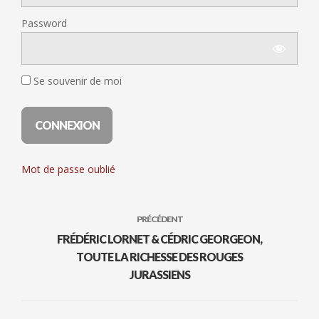
Password
Se souvenir de moi
Mot de passe oublié
PRÉCÉDENT
FRÉDÉRIC LORNET & CÉDRIC GEORGEON,
TOUTE LA RICHESSE DES ROUGES
JURASSIENS