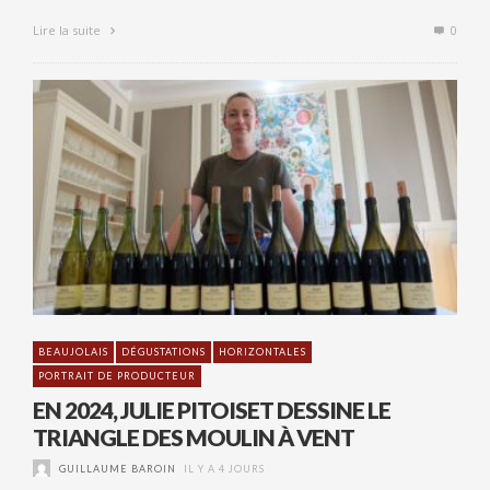
Lire la suite
0
BEAUJOLAIS
DÉGUSTATIONS
HORIZONTALES
PORTRAIT DE PRODUCTEUR
EN 2024, JULIE PITOISET DESSINE LE
TRIANGLE DES MOULIN À VENT
GUILLAUME BAROIN
IL Y A 4 JOURS