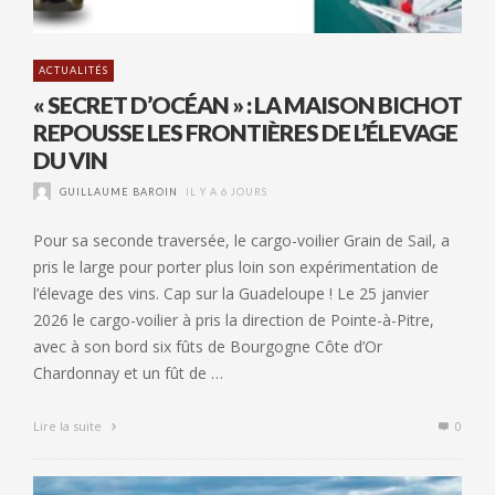
ACTUALITÉS
« SECRET D’OCÉAN » : LA MAISON BICHOT
REPOUSSE LES FRONTIÈRES DE L’ÉLEVAGE
DU VIN
GUILLAUME BAROIN
IL Y A 6 JOURS
Pour sa seconde traversée, le cargo-voilier Grain de Sail, a
pris le large pour porter plus loin son expérimentation de
l’élevage des vins. Cap sur la Guadeloupe ! Le 25 janvier
2026 le cargo-voilier à pris la direction de Pointe-à-Pitre,
avec à son bord six fûts de Bourgogne Côte d’Or
Chardonnay et un fût de …
Lire la suite
0