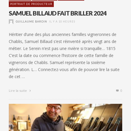
PORTRAIT DE PRODUCTEUR
SAMUEL BILLAUD FAIT BRILLER 2024
GUILLAUME BAROIN
IL Y A 10 HEURES
Héritier d’une des plus anciennes familles vigneronnes de
Chablis, Samuel Billaud s’est réinventé après vingt ans de
métier. Le Serein n’est pas une rivière si tranquille… 1815
C’est la date ou commence l’histoire de cette famille de
vignerons de Chablis. Samuel représente la sixième
génération. L… Connectez-vous afin de pouvoir lire la suite
de cet …
Lire la suite
0