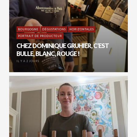
BOURGOGNE
DÉGUSTATIONS
HORIZONTALES
PORTRAIT DE PRODUCTEUR
CHEZ DOMINIQUE GRUHIER, C’EST
BULLE, BLANC, ROUGE !
IL Y A 2 JOURS