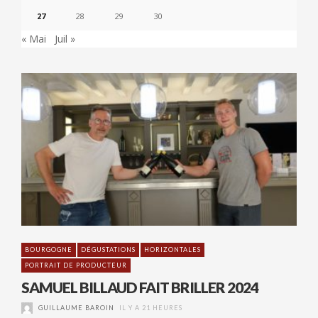
27
28
29
30
« Mai
Juil »
BOURGOGNE
DÉGUSTATIONS
HORIZONTALES
PORTRAIT DE PRODUCTEUR
SAMUEL BILLAUD FAIT BRILLER 2024
GUILLAUME BAROIN
IL Y A 21 HEURES