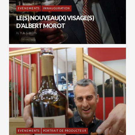
EVÉNEMENTS
INNAUGURATION
LE(S) NOUVEAU(X) VISAGE(S)
D’ALBERT MOROT
IL Y A 1 MOIS
EVÉNEMENTS
PORTRAIT DE PRODUCTEUR