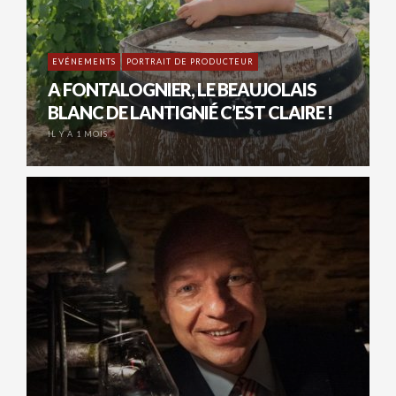
EVÉNEMENTS
PORTRAIT DE PRODUCTEUR
A FONTALOGNIER, LE BEAUJOLAIS
BLANC DE LANTIGNIÉ C’EST CLAIRE !
IL Y A 1 MOIS