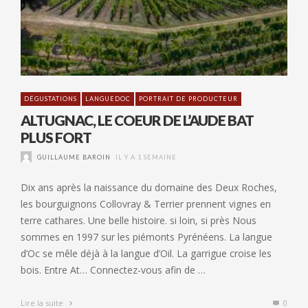
DÉGUSTATIONS
LANGUEDOC
PORTRAIT DE PRODUCTEUR
ALTUGNAC, LE COEUR DE L’AUDE BAT
PLUS FORT
GUILLAUME BAROIN
IL Y A 1 SEMAINE
Dix ans après la naissance du domaine des Deux Roches,
les bourguignons Collovray & Terrier prennent vignes en
terre cathares. Une belle histoire. si loin, si près Nous
sommes en 1997 sur les piémonts Pyrénéens. La langue
d’Oc se mêle déjà à la langue d’Oil. La garrigue croise les
bois. Entre At… Connectez-vous afin de …
Lire la suite
0