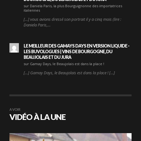
sur Daniela Paris, la plus Bourguignonne des importatrices
italiennes
[…] vous avions dressé son portrait il y a cinq mois (lire :
Daniela Paris,…
LE MEILLEUR DES GAMAYS DAYS EN VERSION LIQUIDE -
LES BUVOLOGUES | VINS DE BOURGOGNE, DU
BEAUJOLAIS ET DU JURA
sur Gamay Days, le Beaujolais est dans la place !
[…] Gamay Days, le Beaujolais est dans la place ! […]
A VOIR
VIDÉO À LA UNE