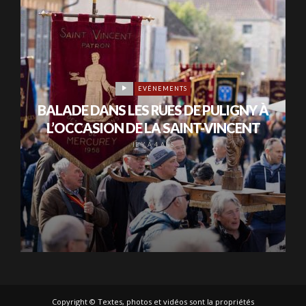
EVÉNEMENTS
BALADE DANS LES RUES DE PULIGNY À
L’OCCASION DE LA SAINT-VINCENT
IL Y A 4 ANS
Copyright © Textes, photos et vidéos sont la propriétés