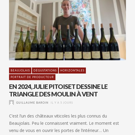
BEAUJOLAIS
DÉGUSTATIONS
HORIZONTALES
PORTRAIT DE PRODUCTEUR
EN 2024, JULIE PITOISET DESSINE LE
TRIANGLE DES MOULIN À VENT
GUILLAUME BAROIN
IL Y A 5 JOURS
C’est l’un des châteaux viticoles les plus connus du
Beaujolais. Peu le connaissent vraiment. Le moment est
venu de vous en ouvrir les portes de l’intérieur… Un