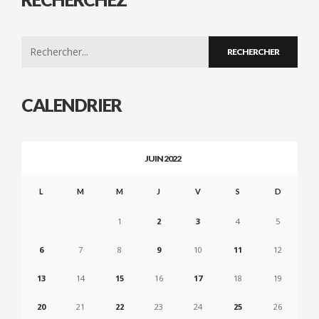
Search
for:
CALENDRIER
JUIN 2022
L
M
M
J
V
S
D
1
2
3
4
5
6
7
8
9
10
11
12
13
14
15
16
17
18
19
20
21
22
23
24
25
26