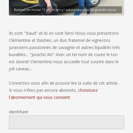
Bastien en mode "Tom et Jerry" adore taquiner sa grande soeur...
Ils sont "Baud" et ils en sont fiers! Nous vous présentons
Clémentine et Bastien, un duo fraternel de vignerons
jurassiens passionnés de savagnin et autres liquidités très
buvables... "Jurachic'Art" Avec un tel nom de cuvée le ton
est donné! Clementine nous accueille tout sourire dans le
joli caveau...
Connectez-vous afin de pouvoir lire la suite de cet article.
Si vous n'êtes pas encore abonnés,
choisissez
l'abonnement qui vous convient
.
Identifiant