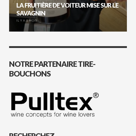
LA FRUITIÈRE DE VOITEUR MISE SUR LE
SAVAGNIN
IL Y A 1 MOIS
NOTRE PARTENAIRE TIRE-
BOUCHONS
RECHERCHEZ