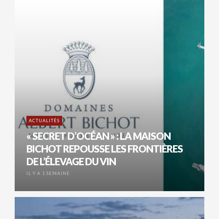
ACTUALITÉS
« SECRET D’OCÉAN » : LA MAISON
BICHOT REPOUSSE LES FRONTIÈRES
DE L’ÉLEVAGE DU VIN
IL Y A 1 SEMAINE