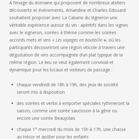
A l’image du domaine qui proposent de nombreux ateliers
découverte et évènements, Amandine et Charles-Edouard
souhaitent proposer avec La Cabane du Vigneron une
véritable expérience autour du vin : apéritifs dans les vignes
avec le vigneron, soirées à thème comme les soirées
accords mets et vins «
Les voyages en bouteille
»
, où les
participants découvriront une région viticole à travers une
dégustation de vins accompagnée d’un plat typique de la
même région. Le lieu se veut également convivial et
dynamique pour les locaux et visiteurs de passage :
chaque vendredi de 18h à 19h, des jeux de société
seront mis à disposition
des soirées et vente à emporter spéciales rythmeront la
saison, comme une soirée saucisson à la gêne ou
encore une soirée Beaujolais
e
chaque 1
mercredi du mois de 15h à 17h, une chasse
au trésor et goûter pour les enfants