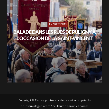
EVÉNEMENTS
BALADE DANS LES RUES DE PULIGNY À
L’OCCASION DE LA SAINT-VINCENT
IL Y A 4 ANS
Copyright © Textes, photos et vidéos sont la propriétés
de lesbuvologues.com / Guillaume Baroin / Thomas