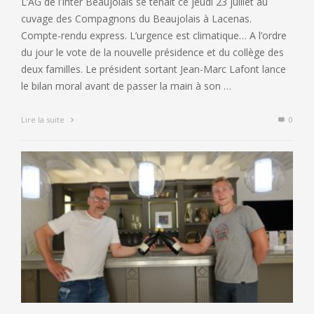
L’AG de l’Inter Beaujolais se tenait ce jeudi 23 juillet au
cuvage des Compagnons du Beaujolais à Lacenas.
Compte-rendu express. L’urgence est climatique… A l’ordre
du jour le vote de la nouvelle présidence et du collège des
deux familles. Le président sortant Jean-Marc Lafont lance
le bilan moral avant de passer la main à son …
Lire la suite
0