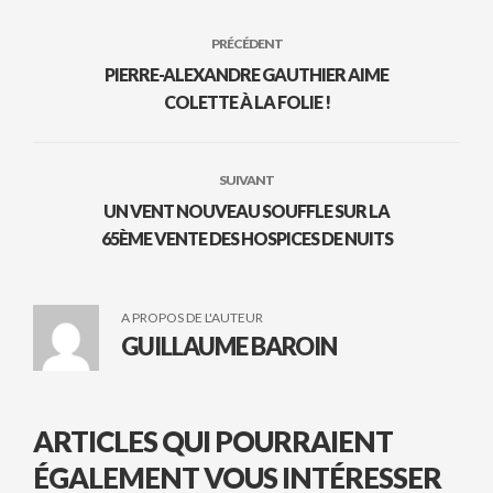
PRÉCÉDENT
PIERRE-ALEXANDRE GAUTHIER AIME
COLETTE À LA FOLIE !
SUIVANT
UN VENT NOUVEAU SOUFFLE SUR LA
65ÈME VENTE DES HOSPICES DE NUITS
A PROPOS DE L'AUTEUR
GUILLAUME BAROIN
ARTICLES QUI POURRAIENT
ÉGALEMENT VOUS INTÉRESSER