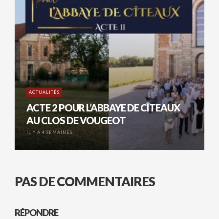
ACTUALITÉS
ACTE 2 POUR L’ABBAYE DE CÎTEAUX
AU CLOS DE VOUGEOT
IL Y A 4 SEMAINES
PAS DE COMMENTAIRES
RÉPONDRE