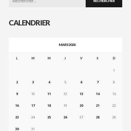
for:
CALENDRIER
MARS 2026
L
M
M
J
V
S
D
1
2
3
4
5
6
7
8
9
10
11
12
13
14
15
16
17
18
19
20
21
22
23
24
25
26
27
28
29
30
31