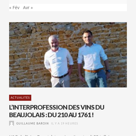
« Fév
Avr »
ACTUALITÉS
L’INTERPROFESSION DES VINS DU
BEAUJOLAIS : DU 210 AU 1761 !
GUILLAUME BAROIN
IL Y A 19 HEURES