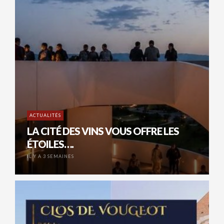
ACTUALITÉS
LA CITÉ DES VINS VOUS OFFRE LES
ÉTOILES….
IL Y A 3 SEMAINES