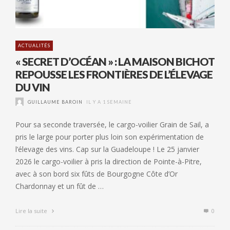
ACTUALITÉS
« SECRET D’OCÉAN » : LA MAISON BICHOT
REPOUSSE LES FRONTIÈRES DE L’ÉLEVAGE
DU VIN
GUILLAUME BAROIN
IL Y A 1 SEMAINE
Pour sa seconde traversée, le cargo-voilier Grain de Sail, a
pris le large pour porter plus loin son expérimentation de
l’élevage des vins. Cap sur la Guadeloupe ! Le 25 janvier
2026 le cargo-voilier à pris la direction de Pointe-à-Pitre,
avec à son bord six fûts de Bourgogne Côte d’Or
Chardonnay et un fût de …
Lire la suite
0