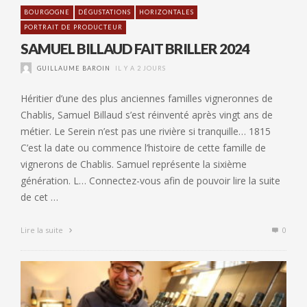
BOURGOGNE
DÉGUSTATIONS
HORIZONTALES
PORTRAIT DE PRODUCTEUR
SAMUEL BILLAUD FAIT BRILLER 2024
GUILLAUME BAROIN
IL Y A 2 JOURS
Héritier d’une des plus anciennes familles vigneronnes de
Chablis, Samuel Billaud s’est réinventé après vingt ans de
métier. Le Serein n’est pas une rivière si tranquille… 1815
C’est la date ou commence l’histoire de cette famille de
vignerons de Chablis. Samuel représente la sixième
génération. L… Connectez-vous afin de pouvoir lire la suite
de cet …
Lire la suite
0