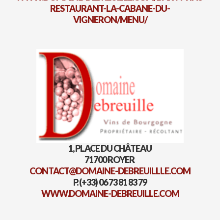
RESTAURANT-LA-CABANE-DU-
VIGNERON/MENU/
1, PLACE DU CHÂTEAU
71700 ROYER ​
CONTACT@DOMAINE-DEBREUILLLE.COM
P. (+33) 06 73 81 83 79
WWW.DOMAINE-DEBREUILLE.COM