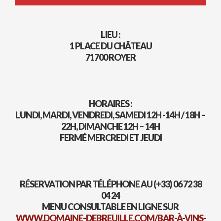
LIEU :
1 PLACE DU CHÂTEAU
71700 ROYER
HORAIRES :
LUNDI, MARDI, VENDREDI, SAMEDI 12H -14H / 18H –
22H, DIMANCHE 12H – 14H
FERMÉ MERCREDI ET JEUDI
RÉSERVATION PAR TÉLÉPHONE AU (+33) 06 72 38
04 24
MENU CONSULTABLE EN LIGNE SUR
WWW.DOMAINE-DEBREUILLE.COM/BAR-À-VINS-