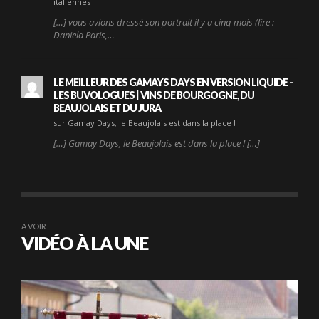
italiennes
[…] vous avions dressé son portrait il y a cinq mois (lire :
Daniela Paris,…
LE MEILLEUR DES GAMAYS DAYS EN VERSION LIQUIDE -
LES BUVOLOGUES | VINS DE BOURGOGNE, DU
BEAUJOLAIS ET DU JURA
sur Gamay Days, le Beaujolais est dans la place !
[…] Gamay Days, le Beaujolais est dans la place ! […]
A VOIR
VIDÉO À LA UNE