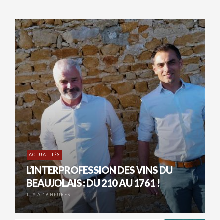
ACTUALITÉS
L’INTERPROFESSION DES VINS DU
BEAUJOLAIS : DU 210 AU 1761 !
IL Y A 19 HEURES