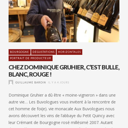
BOURGOGNE
DÉGUSTATIONS
HORIZONTALES
PORTRAIT DE PRODUCTEUR
CHEZ DOMINIQUE GRUHIER, C’EST BULLE,
BLANC, ROUGE !
GUILLAUME BAROIN
IL Y A 4 JOURS
Dominique Gruhier a dû être « moine-vigneron » dans une
autre vie… Les Buvologues vous invitent à la rencontre de
cet homme de foi(e). vie monacale Aux Buvologues nous
avons découvert les vins de l’abbaye du Petit Quincy avec
leur Crémant de Bourgogne rosé millésimé 2007. Autant