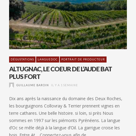
DÉGUSTATIONS
LANGUEDOC
PORTRAIT DE PRODUCTEUR
ALTUGNAC, LE COEUR DE L’AUDE BAT
PLUS FORT
GUILLAUME BAROIN
IL Y A 1 SEMAINE
Dix ans après la naissance du domaine des Deux Roches,
les bourguignons Collovray & Terrier prennent vignes en
terre cathares. Une belle histoire. si loin, si près Nous
sommes en 1997 sur les piémonts Pyrénéens. La langue
d’Oc se mêle déjà à la langue d’Oil. La garrigue croise les
bois. Entre At… Connectez-vous afin de …