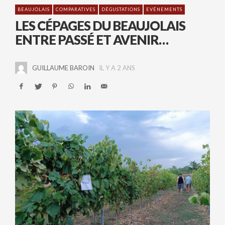
BEAUJOLAIS
COMPARATIVES
DÉGUSTATIONS
EVÉNEMENTS
LES CÉPAGES DU BEAUJOLAIS
ENTRE PASSÉ ET AVENIR…
GUILLAUME BAROIN
IL Y A 2 ANS