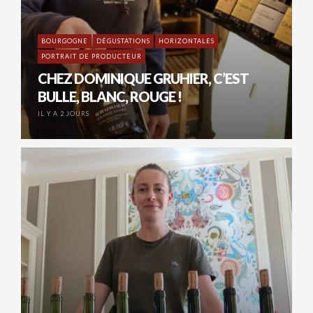
BOURGOGNE
DÉGUSTATIONS
HORIZONTALES
PORTRAIT DE PRODUCTEUR
CHEZ DOMINIQUE GRUHIER, C’EST
BULLE, BLANC, ROUGE !
IL Y A 2 JOURS