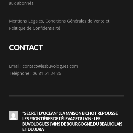
aux abonnés.
Mentions Légales
,
Conditions Générales de Vente
et
Politique de Confidentialité
CONTACT
Email :
contact@lesbuvologues.com
Téléphone : 06 81 51 34 86
"SECRET D'OCÉAN" : LA MAISON BICHOT REPOUSSE
LES FRONTIÈRES DE L'ÉLEVAGE DU VIN - LES
BUVOLOGUES | VINS DE BOURGOGNE, DU BEAUJOLAIS
ET DU JURA