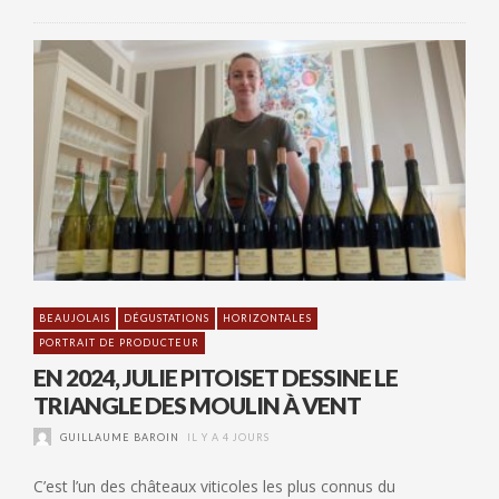
BEAUJOLAIS
DÉGUSTATIONS
HORIZONTALES
PORTRAIT DE PRODUCTEUR
EN 2024, JULIE PITOISET DESSINE LE
TRIANGLE DES MOULIN À VENT
GUILLAUME BAROIN
IL Y A 4 JOURS
C’est l’un des châteaux viticoles les plus connus du