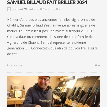
SAMUEL BILLAUD FAIT BRILLER 2024
GUILLAUME BAROIN
IL Y A 8 HEURES
Héritier d’une des plus anciennes familles vigneronnes de
Chablis, Samuel Billaud s’est réinventé après vingt ans de
métier. Le Serein n’est pas une rivière si tranquille… 1815
C’est la date ou commence l’histoire de cette famille de
vignerons de Chablis. Samuel représente la sixième
génération. L… Connectez-vous afin de pouvoir lire la suite
de cet …
Lire la suite
0