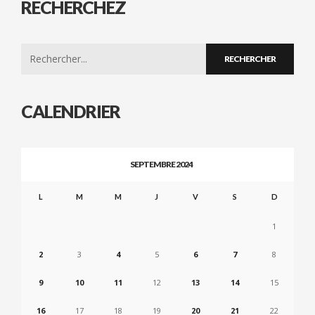
RECHERCHEZ
Search
for:
CALENDRIER
SEPTEMBRE 2024
L
M
M
J
V
S
D
1
2
3
4
5
6
7
8
9
10
11
12
13
14
15
16
17
18
19
20
21
22