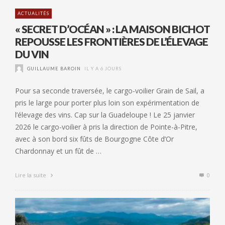
ACTUALITÉS
« SECRET D’OCÉAN » : LA MAISON BICHOT
REPOUSSE LES FRONTIÈRES DE L’ÉLEVAGE
DU VIN
GUILLAUME BAROIN
IL Y A 6 JOURS
Pour sa seconde traversée, le cargo-voilier Grain de Sail, a
pris le large pour porter plus loin son expérimentation de
l’élevage des vins. Cap sur la Guadeloupe ! Le 25 janvier
2026 le cargo-voilier à pris la direction de Pointe-à-Pitre,
avec à son bord six fûts de Bourgogne Côte d’Or
Chardonnay et un fût de …
Lire la suite
0