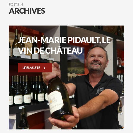
POSTS IN
ARCHIVES
JEAN-MARIE PIDAULT, LE
VIN DE CHÂTEAU
LIRE LA SUITE