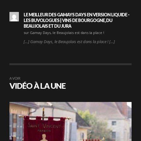
LE MEILLEUR DES GAMAYS DAYS EN VERSION LIQUIDE -
LES BUVOLOGUES | VINS DE BOURGOGNE, DU
BEAUJOLAIS ET DU JURA
sur Gamay Days, le Beaujolais est dans la place !
[…] Gamay Days, le Beaujolais est dans la place ! […]
A VOIR
VIDÉO À LA UNE