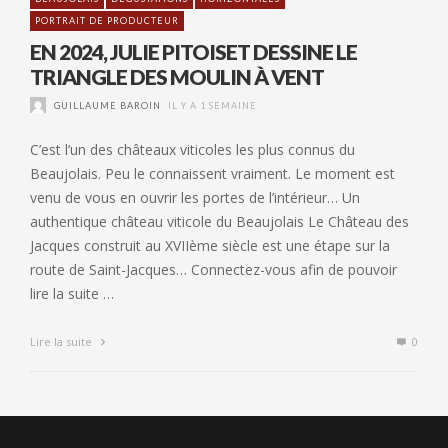
PORTRAIT DE PRODUCTEUR
EN 2024, JULIE PITOISET DESSINE LE
TRIANGLE DES MOULIN À VENT
GUILLAUME BAROIN
IL Y A 1 SEMAINE
C’est l’un des châteaux viticoles les plus connus du
Beaujolais. Peu le connaissent vraiment. Le moment est
venu de vous en ouvrir les portes de l’intérieur… Un
authentique château viticole du Beaujolais Le Château des
Jacques construit au XVIIème siècle est une étape sur la
route de Saint-Jacques… Connectez-vous afin de pouvoir
lire la suite …
Lire la suite
0