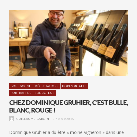
BOURGOGNE
DÉGUSTATIONS
HORIZONTALES
PORTRAIT DE PRODUCTEUR
CHEZ DOMINIQUE GRUHIER, C’EST BULLE,
BLANC, ROUGE !
GUILLAUME BAROIN
IL Y A 5 JOURS
Dominique Gruhier a dû être « moine-vigneron » dans une