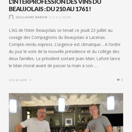
L’INTERPROFESSION DES VINS DU
BEAUJOLAIS : DU 210 AU 1761 !
GUILLAUME BAROIN
IL Y A 2 JOURS
L’AG de l’Inter Beaujolais se tenait ce jeudi 23 juillet au
cuvage des Compagnons du Beaujolais à Lacenas.
Compte-rendu express. L’urgence est climatique… A l’ordre
du jour le vote de la nouvelle présidence et du collège des
deux familles. Le président sortant Jean-Marc Lafont lance
le bilan moral avant de passer la main à son …
Lire la suite
0