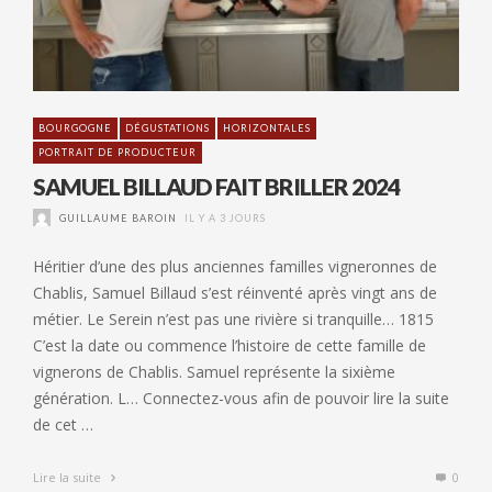
BOURGOGNE
DÉGUSTATIONS
HORIZONTALES
PORTRAIT DE PRODUCTEUR
SAMUEL BILLAUD FAIT BRILLER 2024
GUILLAUME BAROIN
IL Y A 3 JOURS
Héritier d’une des plus anciennes familles vigneronnes de
Chablis, Samuel Billaud s’est réinventé après vingt ans de
métier. Le Serein n’est pas une rivière si tranquille… 1815
C’est la date ou commence l’histoire de cette famille de
vignerons de Chablis. Samuel représente la sixième
génération. L… Connectez-vous afin de pouvoir lire la suite
de cet …
Lire la suite
0