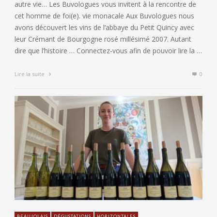
autre vie… Les Buvologues vous invitent à la rencontre de
cet homme de foi(e). vie monacale Aux Buvologues nous
avons découvert les vins de l’abbaye du Petit Quincy avec
leur Crémant de Bourgogne rosé millésimé 2007. Autant
dire que l’histoire … Connectez-vous afin de pouvoir lire la …
Lire la suite
0
BEAUJOLAIS
DÉGUSTATIONS
HORIZONTALES